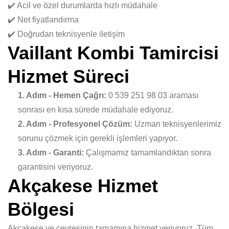
✔️ Acil ve özel durumlarda hızlı müdahale
✔️ Net fiyatlandırma
✔️ Doğrudan teknisyenle iletişim
Vaillant Kombi Tamircisi
Hizmet Süreci
1. Adım - Hemen Çağrı:
0 539 251 98 03 araması
sonrası en kısa sürede müdahale ediyoruz.
2. Adım - Profesyonel Çözüm:
Uzman teknisyenlerimiz
sorunu çözmek için gerekli işlemleri yapıyor.
3. Adım - Garanti:
Çalışmamız tamamlandıktan sonra
garantisini veriyoruz.
Akçakese Hizmet
Bölgesi
Akçakese ve çevresinin tamamına hizmet veriyoruz. Tüm