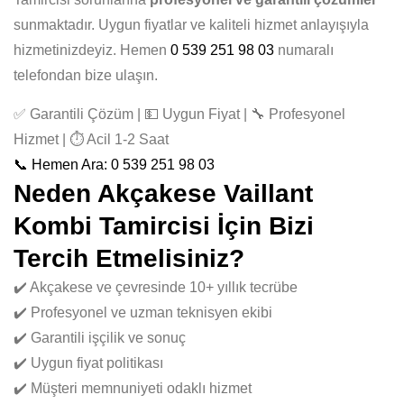
sunmaktadır. Uygun fiyatlar ve kaliteli hizmet anlayışıyla
hizmetinizdeyiz. Hemen
0 539 251 98 03
numaralı
telefondan bize ulaşın.
✅ Garantili Çözüm | 💵 Uygun Fiyat | 🔧 Profesyonel
Hizmet | ⏱️ Acil 1-2 Saat
📞 Hemen Ara: 0 539 251 98 03
Neden Akçakese Vaillant
Kombi Tamircisi İçin Bizi
Tercih Etmelisiniz?
✔️ Akçakese ve çevresinde 10+ yıllık tecrübe
✔️ Profesyonel ve uzman teknisyen ekibi
✔️ Garantili işçilik ve sonuç
✔️ Uygun fiyat politikası
✔️ Müşteri memnuniyeti odaklı hizmet