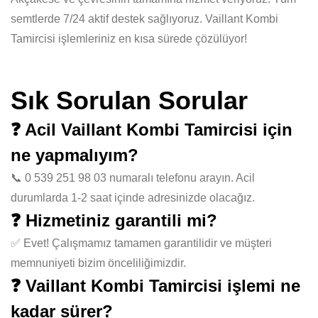
semtlerde 7/24 aktif destek sağlıyoruz. Vaillant Kombi
Tamircisi işlemleriniz en kısa sürede çözülüyor!
Sık Sorulan Sorular
❓ Acil Vaillant Kombi Tamircisi için
ne yapmalıyım?
📞 0 539 251 98 03 numaralı telefonu arayın. Acil
durumlarda 1-2 saat içinde adresinizde olacağız.
❓ Hizmetiniz garantili mi?
✅ Evet! Çalışmamız tamamen garantilidir ve müşteri
memnuniyeti bizim önceliliğimizdir.
❓ Vaillant Kombi Tamircisi işlemi ne
kadar sürer?