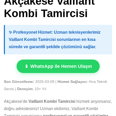
Akçakese Vaillant
Kombi Tamircisi
✨
Profesyonel Hizmet:
Uzman teknisyenlerimiz
Vaillant Kombi Tamircisi sorunlarının en kısa
sürede ve garantili şekilde çözümünü sağlar.
📱 WhatsApp ile Hemen Ulaşın
Son Güncelleme:
2026-03-09 |
Hizmet Sağlayıcı:
Hıra Teknik
Servis |
Deneyim:
10+ Yıl
Akçakese'de
Vaillant Kombi Tamircisi
hizmeti arıyorsanız,
doğru adrestesiniz! Uzman ekibimiz, Vaillant Kombi
Tamircisi sorunlarına
profesyonel ve garantili çözümler