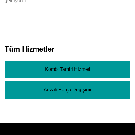
getiriyoruz.
Tüm Hizmetler
Kombi Tamiri Hizmeti
Arızalı Parça Değişimi