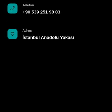
Telefon
+90 539 251 98 03
Adres
İstanbul Anadolu Yakası