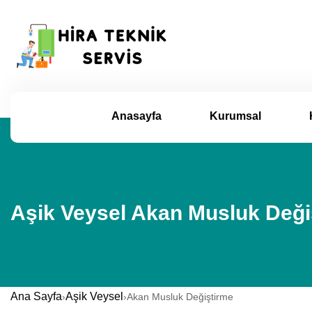
Anasayfa
Kurumsal
Aşik Veysel Akan Musluk Deği
Ana Sayfa
Aşik Veysel
›
›
Akan Musluk Değiştirme