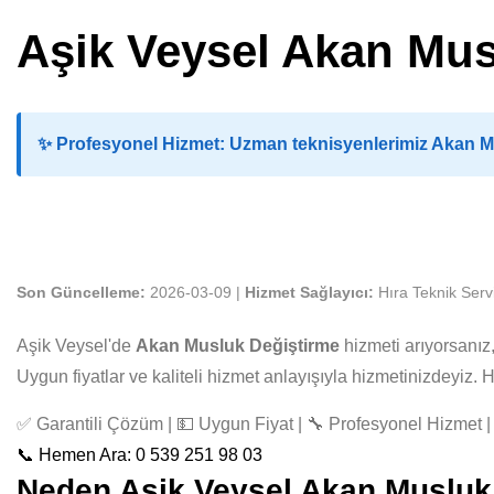
Aşik Veysel Akan Mus
✨
Profesyonel Hizmet:
Uzman teknisyenlerimiz Akan Mus
Son Güncelleme:
2026-03-09 |
Hizmet Sağlayıcı:
Hıra Teknik Serv
Aşik Veysel'de
Akan Musluk Değiştirme
hizmeti arıyorsanız
Uygun fiyatlar ve kaliteli hizmet anlayışıyla hizmetinizdeyiz
✅ Garantili Çözüm | 💵 Uygun Fiyat | 🔧 Profesyonel Hizmet | 
📞 Hemen Ara: 0 539 251 98 03
Neden Aşik Veysel Akan Musluk D