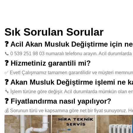
Sık Sorulan Sorular
❓ Acil Akan Musluk Değiştirme için n
📞 0 539 251 98 03 numaralı telefonu arayın. Acil durumlarda 
❓ Hizmetiniz garantili mi?
✅ Evet! Çalışmamız tamamen garantilidir ve müşteri memnuniye
❓ Akan Musluk Değiştirme işlemi ne k
🔧 İşlem türüne göre değişir. Acil durumlarda mümkün olan en
❓ Fiyatlandırma nasıl yapılıyor?
💰 Sorunun türü ve kapsamına göre net bir fiyat sunuyoruz. Her