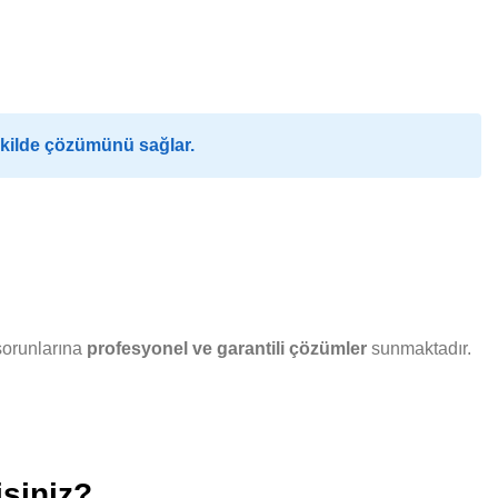
ekilde çözümünü sağlar.
sorunlarına
profesyonel ve garantili çözümler
sunmaktadır.
isiniz?