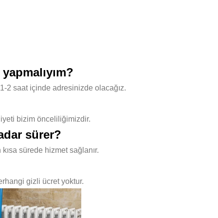
e yapmalıyım?
1-2 saat içinde adresinizde olacağız.
ti bizim önceliliğimizdir.
adar sürer?
 kısa sürede hizmet sağlanır.
hangi gizli ücret yoktur.