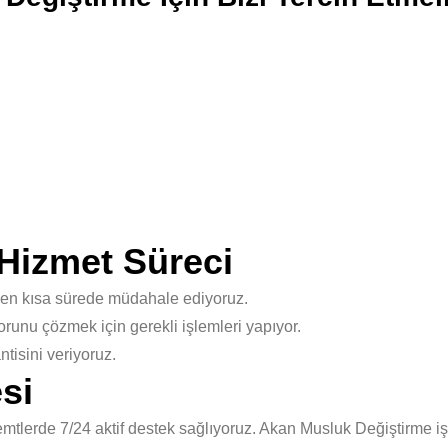
Hizmet Süreci
 en kısa sürede müdahale ediyoruz.
unu çözmek için gerekli işlemleri yapıyor.
isini veriyoruz.
si
tlerde 7/24 aktif destek sağlıyoruz. Akan Musluk Değiştirme iş