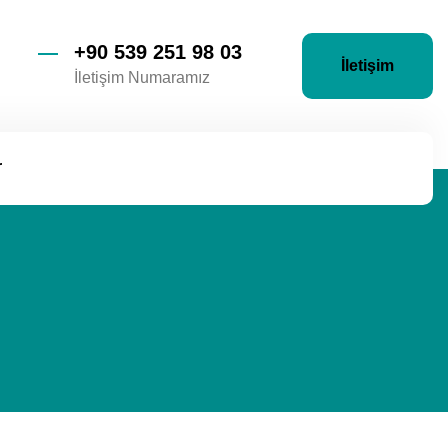
+90 539 251 98 03
İletişim
İletişim Numaramız
r