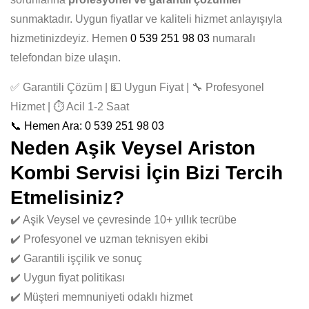
sunmaktadır. Uygun fiyatlar ve kaliteli hizmet anlayışıyla
hizmetinizdeyiz. Hemen
0 539 251 98 03
numaralı
telefondan bize ulaşın.
✅ Garantili Çözüm | 💵 Uygun Fiyat | 🔧 Profesyonel
Hizmet | ⏱️ Acil 1-2 Saat
📞 Hemen Ara: 0 539 251 98 03
Neden Aşik Veysel Ariston
Kombi Servisi İçin Bizi Tercih
Etmelisiniz?
✔️ Aşik Veysel ve çevresinde 10+ yıllık tecrübe
✔️ Profesyonel ve uzman teknisyen ekibi
✔️ Garantili işçilik ve sonuç
✔️ Uygun fiyat politikası
✔️ Müşteri memnuniyeti odaklı hizmet