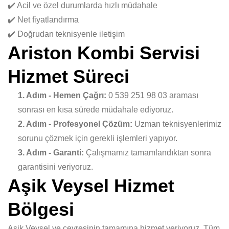
✔️ Acil ve özel durumlarda hızlı müdahale
✔️ Net fiyatlandırma
✔️ Doğrudan teknisyenle iletişim
Ariston Kombi Servisi
Hizmet Süreci
1. Adım - Hemen Çağrı:
0 539 251 98 03 araması
sonrası en kısa sürede müdahale ediyoruz.
2. Adım - Profesyonel Çözüm:
Uzman teknisyenlerimiz
sorunu çözmek için gerekli işlemleri yapıyor.
3. Adım - Garanti:
Çalışmamız tamamlandıktan sonra
garantisini veriyoruz.
Aşik Veysel Hizmet
Bölgesi
Aşik Veysel ve çevresinin tamamına hizmet veriyoruz. Tüm