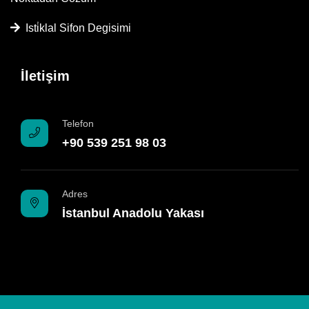
Isti̇klal Sifon Degisimi
İletişim
Telefon
+90 539 251 98 03
Adres
İstanbul Anadolu Yakası