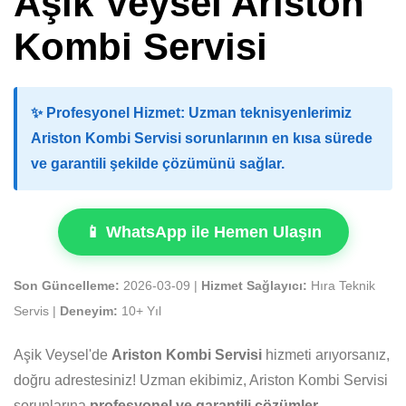
Aşik Veysel Ariston
Kombi Servisi
✨
Profesyonel Hizmet:
Uzman teknisyenlerimiz
Ariston Kombi Servisi sorunlarının en kısa sürede
ve garantili şekilde çözümünü sağlar.
📱 WhatsApp ile Hemen Ulaşın
Son Güncelleme:
2026-03-09 |
Hizmet Sağlayıcı:
Hıra Teknik
Servis |
Deneyim:
10+ Yıl
Aşik Veysel'de
Ariston Kombi Servisi
hizmeti arıyorsanız,
doğru adrestesiniz! Uzman ekibimiz, Ariston Kombi Servisi
sorunlarına
profesyonel ve garantili çözümler