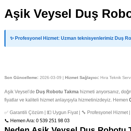
Aşik Veysel Duş Rob
✨
Profesyonel Hizmet:
Uzman teknisyenlerimiz Duş Rob
Son Güncelleme:
2026-03-09 |
Hizmet Sağlayıcı:
Hıra Teknik Serv
Aşik Veysel'de
Duş Robotu Takma
hizmeti arıyorsanız, doğ
fiyatlar ve kaliteli hizmet anlayışıyla hizmetinizdeyiz. Hemen
✅ Garantili Çözüm | 💵 Uygun Fiyat | 🔧 Profesyonel Hizmet | 
📞 Hemen Ara: 0 539 251 98 03
Neden Aşik Veysel Duş Robotu Ta