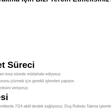
t Süreci
 en kısa sürede müdahale ediyoruz.
unu çözmek için gerekli işlemleri yapıyor.
isini veriyoruz.
si
mtlerde 7/24 aktif destek sağlıyoruz. Duş Robotu Takma işlemle