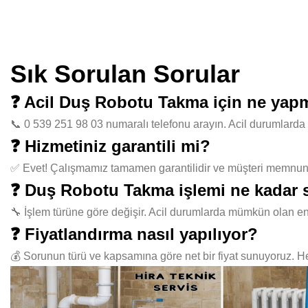
Sık Sorulan Sorular
❓ Acil Duş Robotu Takma için ne yap
📞 0 539 251 98 03 numaralı telefonu arayın. Acil durumlarda 
❓ Hizmetiniz garantili mi?
✅ Evet! Çalışmamız tamamen garantilidir ve müşteri memnuniye
❓ Duş Robotu Takma işlemi ne kadar 
🔧 İşlem türüne göre değişir. Acil durumlarda mümkün olan en
❓ Fiyatlandırma nasıl yapılıyor?
💰 Sorunun türü ve kapsamına göre net bir fiyat sunuyoruz. Her