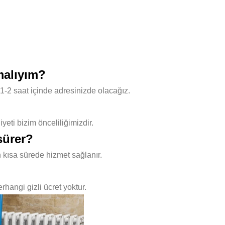
malıyım?
1-2 saat içinde adresinizde olacağız.
ti bizim önceliliğimizdir.
sürer?
 kısa sürede hizmet sağlanır.
hangi gizli ücret yoktur.