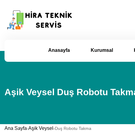
Anasayfa
Kurumsal
Aşik Veysel Duş Robotu Takma
Ana Sayfa
Aşik Veysel
›
›
Duş Robotu Takma