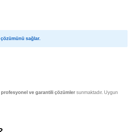
e çözümünü sağlar.
a
profesyonel ve garantili çözümler
sunmaktadır. Uygun
?