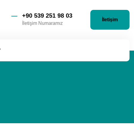
+90 539 251 98 03
İletişim
İletişim Numaramız
r