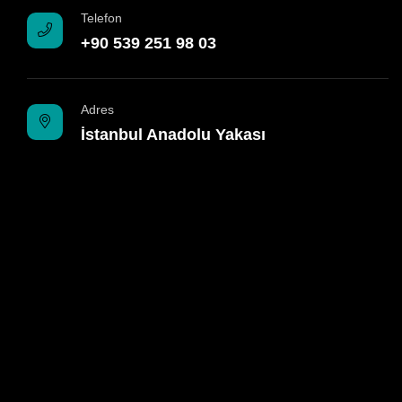
Telefon
+90 539 251 98 03
Adres
İstanbul Anadolu Yakası