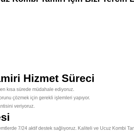
amiri Hizmet Süreci
 en kısa sürede müdahale ediyoruz.
unu çözmek için gerekli işlemleri yapıyor.
isini veriyoruz.
si
lerde 7/24 aktif destek sağlıyoruz. Kaliteli ve Ucuz Kombi Tami