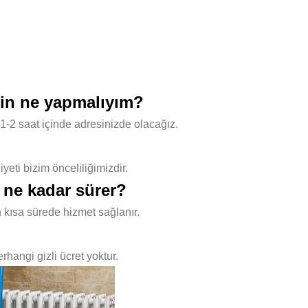
için ne yapmalıyım?
1-2 saat içinde adresinizde olacağız.
ti bizim önceliliğimizdir.
i ne kadar sürer?
 kısa sürede hizmet sağlanır.
hangi gizli ücret yoktur.