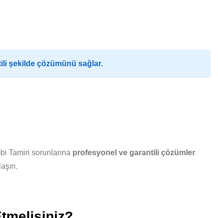
ili şekilde çözümünü sağlar.
bi Tamiri sorunlarına
profesyonel ve garantili çözümler
laşın.
Etmelisiniz?