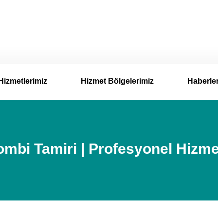
Hizmetlerimiz
Hizmet Bölgelerimiz
Haberle
ombi Tamiri | Profesyonel Hizme