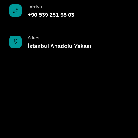
Telefon
+90 539 251 98 03
Adres
İstanbul Anadolu Yakası