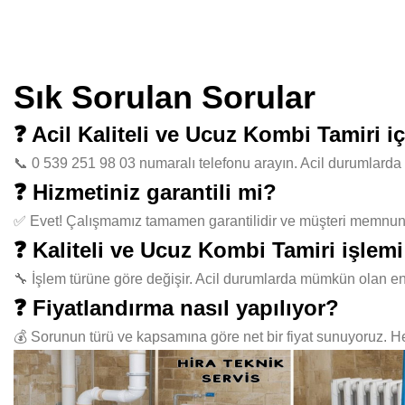
Sık Sorulan Sorular
❓ Acil Kaliteli ve Ucuz Kombi Tamiri 
📞 0 539 251 98 03 numaralı telefonu arayın. Acil durumlarda 
❓ Hizmetiniz garantili mi?
✅ Evet! Çalışmamız tamamen garantilidir ve müşteri memnuniye
❓ Kaliteli ve Ucuz Kombi Tamiri işlem
🔧 İşlem türüne göre değişir. Acil durumlarda mümkün olan en
❓ Fiyatlandırma nasıl yapılıyor?
💰 Sorunun türü ve kapsamına göre net bir fiyat sunuyoruz. Her