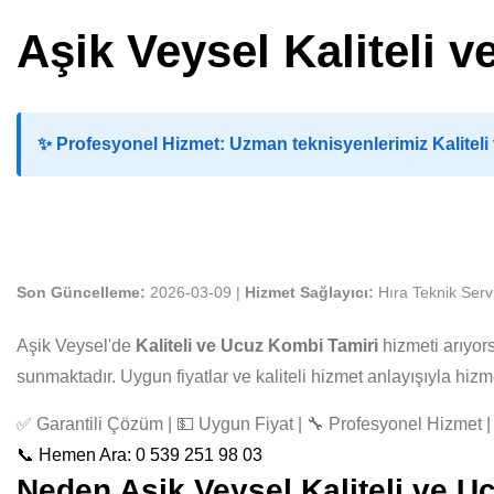
Aşik Veysel Kaliteli 
✨
Profesyonel Hizmet:
Uzman teknisyenlerimiz Kaliteli
Son Güncelleme:
2026-03-09 |
Hizmet Sağlayıcı:
Hıra Teknik Serv
Aşik Veysel'de
Kaliteli ve Ucuz Kombi Tamiri
hizmeti arıyor
sunmaktadır. Uygun fiyatlar ve kaliteli hizmet anlayışıyla hi
✅ Garantili Çözüm | 💵 Uygun Fiyat | 🔧 Profesyonel Hizmet | 
📞 Hemen Ara: 0 539 251 98 03
Neden Aşik Veysel Kaliteli ve Uc