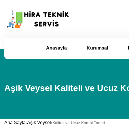
Anasayfa
Kurumsal
Aşik Veysel Kaliteli ve Ucuz K
Ana Sayfa
Aşik Veysel
›
›
Kaliteli ve Ucuz Kombi Tamiri