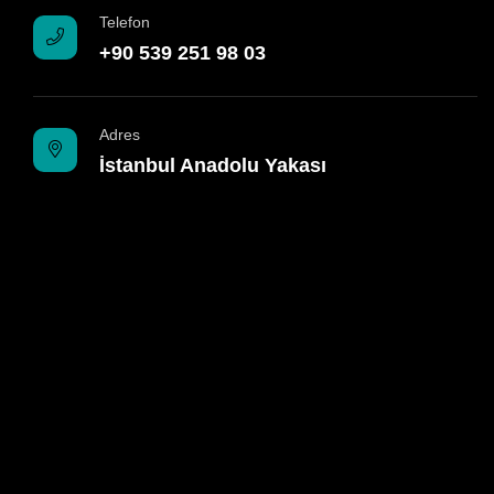
Telefon
+90 539 251 98 03
Adres
İstanbul Anadolu Yakası