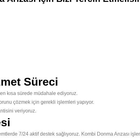
met Süreci
 en kısa sürede müdahale ediyoruz.
unu çözmek için gerekli işlemleri yapıyor.
isini veriyoruz.
si
tlerde 7/24 aktif destek sağlıyoruz. Kombi Donma Arızası işlem