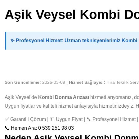
Aşik Veysel Kombi D
✨
Profesyonel Hizmet:
Uzman teknisyenlerimiz Kombi Do
Son Güncelleme:
2026-03-09 |
Hizmet Sağlayıcı:
Hıra Teknik Serv
Aşik Veysel'de
Kombi Donma Arızası
hizmeti arıyorsanız, 
Uygun fiyatlar ve kaliteli hizmet anlayışıyla hizmetinizdeyiz
✅ Garantili Çözüm | 💵 Uygun Fiyat | 🔧 Profesyonel Hizmet | 
📞 Hemen Ara: 0 539 251 98 03
Neden Aşik Veysel Kombi Donma A