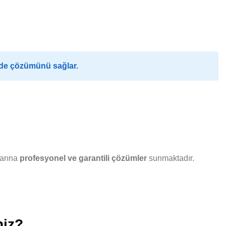
lde çözümünü sağlar.
larına
profesyonel ve garantili çözümler
sunmaktadır.
niz?