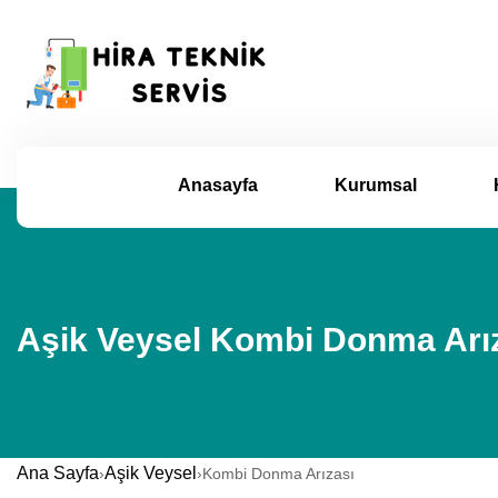
Anasayfa
Kurumsal
Aşik Veysel Kombi Donma Arız
Ana Sayfa
Aşik Veysel
›
›
Kombi Donma Arızası