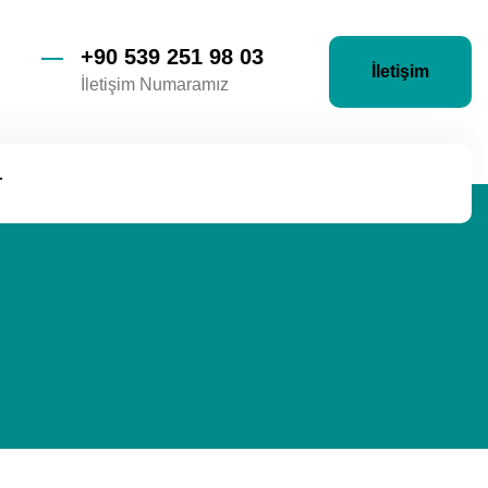
+90 539 251 98 03
İletişim
İletişim Numaramız
r