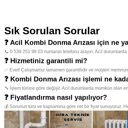
Sık Sorulan Sorular
❓ Acil Kombi Donma Arızası için ne 
📞 0 539 251 98 03 numaralı telefonu arayın. Acil durumlarda 
❓ Hizmetiniz garantili mi?
✅ Evet! Çalışmamız tamamen garantilidir ve müşteri memnuniye
❓ Kombi Donma Arızası işlemi ne kada
🔧 İşlem türüne göre değişir. Acil durumlarda mümkün olan en
❓ Fiyatlandırma nasıl yapılıyor?
💰 Sorunun türü ve kapsamına göre net bir fiyat sunuyoruz. Her