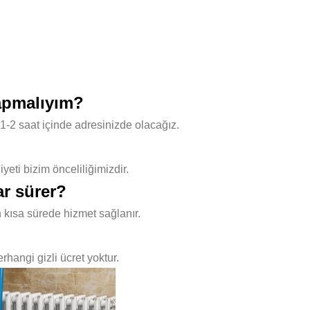
yapmalıyım?
1-2 saat içinde adresinizde olacağız.
ti bizim önceliliğimizdir.
r sürer?
 kısa sürede hizmet sağlanır.
hangi gizli ücret yoktur.