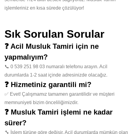
işlemleriniz en kısa sürede çözülüyor!
Sık Sorulan Sorular
❓ Acil Musluk Tamiri için ne
yapmalıyım?
📞 0 539 251 98 03 numaralı telefonu arayın. Acil
durumlarda 1-2 saat içinde adresinizde olacağız.
❓ Hizmetiniz garantili mi?
✅ Evet! Çalışmamız tamamen garantilidir ve müşteri
memnuniyeti bizim önceliliğimizdir.
❓ Musluk Tamiri işlemi ne kadar
sürer?
🔧 İşlem türüne göre değişir. Acil durumlarda mümkün olan