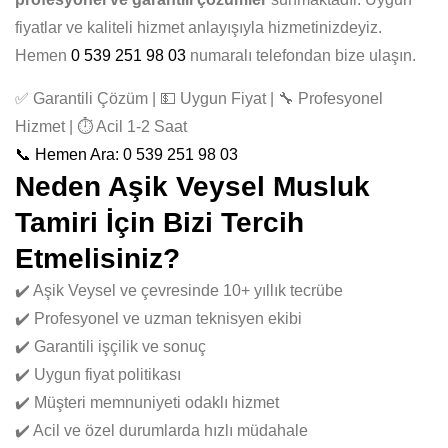
fiyatlar ve kaliteli hizmet anlayışıyla hizmetinizdeyiz.
Hemen
0 539 251 98 03
numaralı telefondan bize ulaşın.
✅ Garantili Çözüm | 💵 Uygun Fiyat | 🔧 Profesyonel
Hizmet | ⏱️ Acil 1-2 Saat
📞 Hemen Ara: 0 539 251 98 03
Neden Aşik Veysel Musluk
Tamiri İçin Bizi Tercih
Etmelisiniz?
✔️ Aşik Veysel ve çevresinde 10+ yıllık tecrübe
✔️ Profesyonel ve uzman teknisyen ekibi
✔️ Garantili işçilik ve sonuç
✔️ Uygun fiyat politikası
✔️ Müşteri memnuniyeti odaklı hizmet
✔️ Acil ve özel durumlarda hızlı müdahale