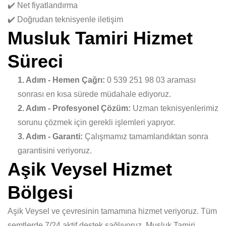
✔️ Net fiyatlandırma
✔️ Doğrudan teknisyenle iletişim
Musluk Tamiri Hizmet
Süreci
1. Adım - Hemen Çağrı:
0 539 251 98 03 araması
sonrası en kısa sürede müdahale ediyoruz.
2. Adım - Profesyonel Çözüm:
Uzman teknisyenlerimiz
sorunu çözmek için gerekli işlemleri yapıyor.
3. Adım - Garanti:
Çalışmamız tamamlandıktan sonra
garantisini veriyoruz.
Aşik Veysel Hizmet
Bölgesi
Aşik Veysel ve çevresinin tamamına hizmet veriyoruz. Tüm
semtlerde 7/24 aktif destek sağlıyoruz. Musluk Tamiri