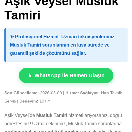
Aşik Veysel Musluk
Tamiri
✨
Profesyonel Hizmet:
Uzman teknisyenlerimiz
Musluk Tamiri sorunlarının en kısa sürede ve
garantili şekilde çözümünü sağlar.
📱 WhatsApp ile Hemen Ulaşın
Son Güncelleme:
2026-03-09 |
Hizmet Sağlayıcı:
Hıra Teknik
Servis |
Deneyim:
10+ Yıl
Aşik Veysel'de
Musluk Tamiri
hizmeti arıyorsanız, doğru
adrestesiniz! Uzman ekibimiz, Musluk Tamiri sorunlarına
profesyonel ve garantili çözümler
sunmaktadır. Uygun