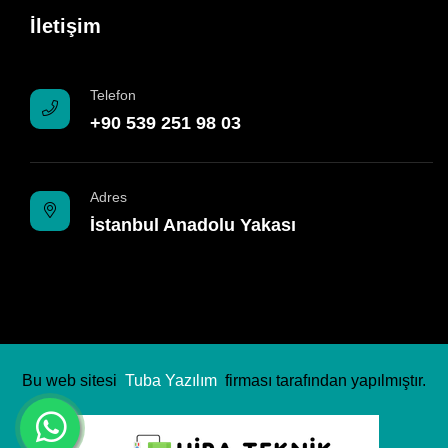
İletişim
Telefon
+90 539 251 98 03
Adres
İstanbul Anadolu Yakası
Bu web sitesi
Tuba Yazılım
firması tarafından yapılmıştır.