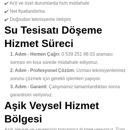
✔️ Acil ve özel durumlarda hızlı müdahale
✔️ Net fiyatlandırma
✔️ Doğrudan teknisyenle iletişim
Su Tesisatı Döşeme
Hizmet Süreci
1. Adım - Hemen Çağrı:
0 539 251 98 03 araması
sonrası en kısa sürede müdahale ediyoruz.
2. Adım - Profesyonel Çözüm:
Uzman teknisyenlerimiz
sorunu çözmek için gerekli işlemleri yapıyor.
3. Adım - Garanti:
Çalışmamız tamamlandıktan sonra
garantisini veriyoruz.
Aşik Veysel Hizmet
Bölgesi
Aşik Veysel ve çevresinin tamamına hizmet veriyoruz. Tüm