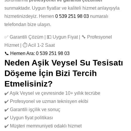
sunmaktadır. Uygun fiyatlar ve kaliteli hizmet anlayışıyla
hizmetinizdeyiz. Hemen
0 539 251 98 03
numaralı
telefondan bize ulaşın.
✅ Garantili Çözüm | 💵 Uygun Fiyat | 🔧 Profesyonel
Hizmet | ⏱️ Acil 1-2 Saat
📞 Hemen Ara: 0 539 251 98 03
Neden Aşik Veysel Su Tesisatı
Döşeme İçin Bizi Tercih
Etmelisiniz?
✔️ Aşik Veysel ve çevresinde 10+ yıllık tecrübe
✔️ Profesyonel ve uzman teknisyen ekibi
✔️ Garantili işçilik ve sonuç
✔️ Uygun fiyat politikası
✔️ Müşteri memnuniyeti odaklı hizmet