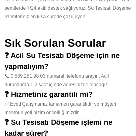
semtlerde 7/24 aktif destek sağlıyoruz. Su Tesisatı Döşeme
işlemleriniz en kısa sürede çözülüyor!
Sık Sorulan Sorular
❓ Acil Su Tesisatı Döşeme için ne
yapmalıyım?
📞 0 539 251 98 03 numaralı telefonu arayın. Acil
durumlarda 1-2 saat içinde adresinizde olacağız.
❓ Hizmetiniz garantili mi?
✅ Evet! Çalışmamız tamamen garantilidir ve müşteri
memnuniyeti bizim önceliliğimizdir.
❓ Su Tesisatı Döşeme işlemi ne
kadar sürer?