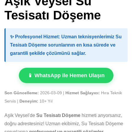
Aşik Veysel Su
Tesisatı Döşeme
✨
Profesyonel Hizmet:
Uzman teknisyenlerimiz Su
Tesisatı Döşeme sorunlarının en kısa sürede ve
garantili şekilde çözümünü sağlar.
📱 WhatsApp ile Hemen Ulaşın
Son Güncelleme:
2026-03-09 |
Hizmet Sağlayıcı:
Hıra Teknik
Servis |
Deneyim:
10+ Yıl
Aşik Veysel'de
Su Tesisatı Döşeme
hizmeti arıyorsanız,
doğru adrestesiniz! Uzman ekibimiz, Su Tesisatı Döşeme
sorunlarına
profesyonel ve garantili çözümler