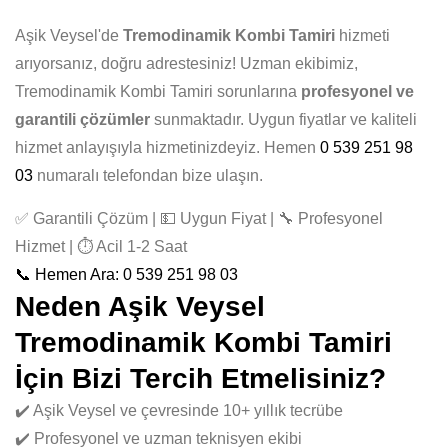
Aşik Veysel'de
Tremodinamik Kombi Tamiri
hizmeti
arıyorsanız, doğru adrestesiniz! Uzman ekibimiz,
Tremodinamik Kombi Tamiri sorunlarına
profesyonel ve
garantili çözümler
sunmaktadır. Uygun fiyatlar ve kaliteli
hizmet anlayışıyla hizmetinizdeyiz. Hemen
0 539 251 98
03
numaralı telefondan bize ulaşın.
✅ Garantili Çözüm | 💵 Uygun Fiyat | 🔧 Profesyonel
Hizmet | ⏱️ Acil 1-2 Saat
📞 Hemen Ara: 0 539 251 98 03
Neden Aşik Veysel
Tremodinamik Kombi Tamiri
İçin Bizi Tercih Etmelisiniz?
✔️ Aşik Veysel ve çevresinde 10+ yıllık tecrübe
✔️ Profesyonel ve uzman teknisyen ekibi