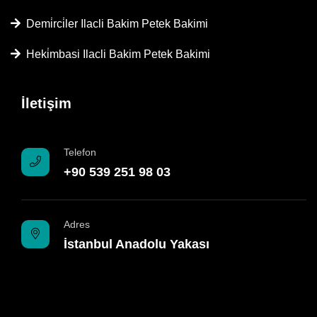
Demi̇rci̇ler Ilacli Bakim Petek Bakimi
Heki̇mbasi Ilacli Bakim Petek Bakimi
İletişim
Telefon
+90 539 251 98 03
Adres
İstanbul Anadolu Yakası