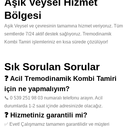
Aşik Veysel Hizmet
Bölgesi
Aşik Veysel ve çevresinin tamamına hizmet veriyoruz. Tüm
semtlerde 7/24 aktif destek sağlıyoruz. Tremodinamik
Kombi Tamiri işlemleriniz en kısa sürede çözülüyor!
Sık Sorulan Sorular
❓ Acil Tremodinamik Kombi Tamiri
için ne yapmalıyım?
📞 0 539 251 98 03 numaralı telefonu arayın. Acil
durumlarda 1-2 saat içinde adresinizde olacağız.
❓ Hizmetiniz garantili mi?
✅ Evet! Çalışmamız tamamen garantilidir ve müşteri