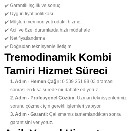
✔️ Garantili işçilik ve sonuç
✔️ Uygun fiyat politikası
✔️ Müşteri memnuniyeti odaklı hizmet
✔️ Acil ve özel durumlarda hızlı müdahale
✔️ Net fiyatlandırma
✔️ Doğrudan teknisyenle iletişim
Tremodinamik Kombi
Tamiri Hizmet Süreci
1. Adım - Hemen Çağrı:
0 539 251 98 03 araması
sonrası en kısa sürede müdahale ediyoruz.
2. Adım - Profesyonel Çözüm:
Uzman teknisyenlerimiz
sorunu çözmek için gerekli işlemleri yapıyor.
3. Adım - Garanti:
Çalışmamız tamamlandıktan sonra
garantisini veriyoruz.