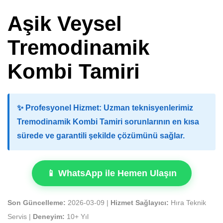
Aşik Veysel
Tremodinamik
Kombi Tamiri
✨
Profesyonel Hizmet:
Uzman teknisyenlerimiz
Tremodinamik Kombi Tamiri sorunlarının en kısa
sürede ve garantili şekilde çözümünü sağlar.
📱 WhatsApp ile Hemen Ulaşın
Son Güncelleme:
2026-03-09 |
Hizmet Sağlayıcı:
Hıra Teknik
Servis |
Deneyim:
10+ Yıl