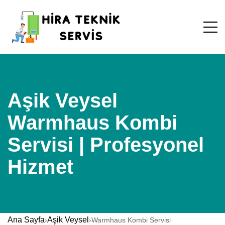
Aşik Veysel
Warmhaus Kombi
Servisi | Profesyonel
Hizmet
Ana Sayfa
Aşik Veysel
›
›
Warmhaus Kombi Servisi