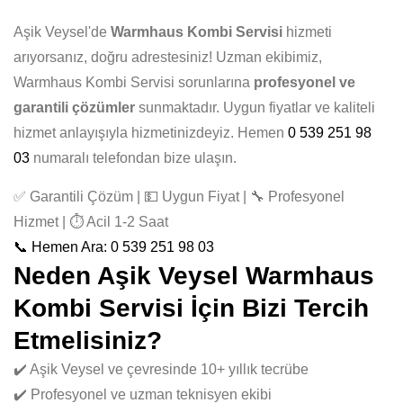
Aşik Veysel'de
Warmhaus Kombi Servisi
hizmeti
arıyorsanız, doğru adrestesiniz! Uzman ekibimiz,
Warmhaus Kombi Servisi sorunlarına
profesyonel ve
garantili çözümler
sunmaktadır. Uygun fiyatlar ve kaliteli
hizmet anlayışıyla hizmetinizdeyiz. Hemen
0 539 251 98
03
numaralı telefondan bize ulaşın.
✅ Garantili Çözüm | 💵 Uygun Fiyat | 🔧 Profesyonel
Hizmet | ⏱️ Acil 1-2 Saat
📞 Hemen Ara: 0 539 251 98 03
Neden Aşik Veysel Warmhaus
Kombi Servisi İçin Bizi Tercih
Etmelisiniz?
✔️ Aşik Veysel ve çevresinde 10+ yıllık tecrübe
✔️ Profesyonel ve uzman teknisyen ekibi