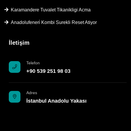
Karamandere Tuvalet Tikanikligi Acma
Anadolufeneri̇ Kombi Surekli Reset Atiyor
İletişim
Telefon
+90 539 251 98 03
Adres
İstanbul Anadolu Yakası