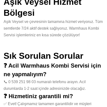
Aşik Veysel Hizmet
Bölgesi
Aşik Veysel ve çevresinin tamamına hizmet veriyoruz. Tüm
semtlerde 7/24 aktif destek sağlıyoruz. Warmhaus Kombi
Servisi işlemleriniz en kısa sürede çözülüyor!
Sık Sorulan Sorular
❓ Acil Warmhaus Kombi Servisi için
ne yapmalıyım?
📞 0 539 251 98 03 numaralı telefonu arayın. Acil
durumlarda 1-2 saat içinde adresinizde olacağız.
❓ Hizmetiniz garantili mi?
✅ Evet! Çalışmamız tamamen garantilidir ve müşteri