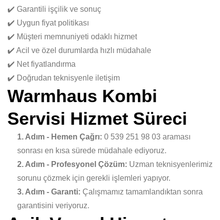
✔️ Garantili işçilik ve sonuç
✔️ Uygun fiyat politikası
✔️ Müşteri memnuniyeti odaklı hizmet
✔️ Acil ve özel durumlarda hızlı müdahale
✔️ Net fiyatlandırma
✔️ Doğrudan teknisyenle iletişim
Warmhaus Kombi
Servisi Hizmet Süreci
1. Adım - Hemen Çağrı:
0 539 251 98 03 araması
sonrası en kısa sürede müdahale ediyoruz.
2. Adım - Profesyonel Çözüm:
Uzman teknisyenlerimiz
sorunu çözmek için gerekli işlemleri yapıyor.
3. Adım - Garanti:
Çalışmamız tamamlandıktan sonra
garantisini veriyoruz.