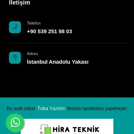
İletişim
Telefon
+90 539 251 98 03
Adres
İstanbul Anadolu Yakası
Bu web sitesi
Tuba Yazılım
firması tarafından yapılmıştır.