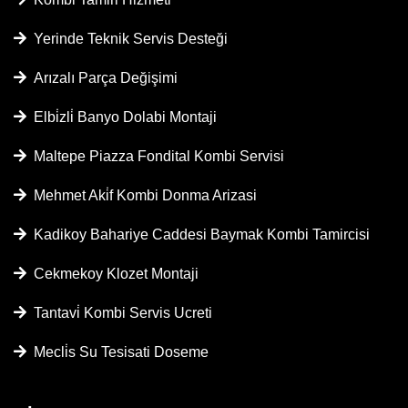
Yerinde Teknik Servis Desteği
Arızalı Parça Değişimi
Elbi̇zli̇ Banyo Dolabi Montaji
Maltepe Piazza Fondital Kombi Servisi
Mehmet Aki̇f Kombi Donma Arizasi
Kadikoy Bahariye Caddesi Baymak Kombi Tamircisi
Cekmekoy Klozet Montaji
Tantavi̇ Kombi Servis Ucreti
Mecli̇s Su Tesisati Doseme