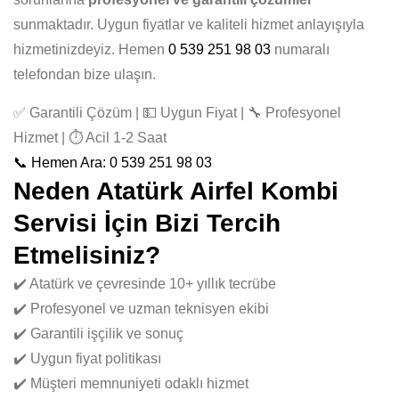
sunmaktadır. Uygun fiyatlar ve kaliteli hizmet anlayışıyla
hizmetinizdeyiz. Hemen
0 539 251 98 03
numaralı
telefondan bize ulaşın.
✅ Garantili Çözüm | 💵 Uygun Fiyat | 🔧 Profesyonel
Hizmet | ⏱️ Acil 1-2 Saat
📞 Hemen Ara: 0 539 251 98 03
Neden Atatürk Airfel Kombi
Servisi İçin Bizi Tercih
Etmelisiniz?
✔️ Atatürk ve çevresinde 10+ yıllık tecrübe
✔️ Profesyonel ve uzman teknisyen ekibi
✔️ Garantili işçilik ve sonuç
✔️ Uygun fiyat politikası
✔️ Müşteri memnuniyeti odaklı hizmet