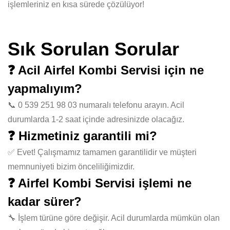
işlemleriniz en kısa sürede çözülüyor!
Sık Sorulan Sorular
❓ Acil Airfel Kombi Servisi için ne
yapmalıyım?
📞 0 539 251 98 03 numaralı telefonu arayın. Acil
durumlarda 1-2 saat içinde adresinizde olacağız.
❓ Hizmetiniz garantili mi?
✅ Evet! Çalışmamız tamamen garantilidir ve müşteri
memnuniyeti bizim önceliliğimizdir.
❓ Airfel Kombi Servisi işlemi ne
kadar sürer?
🔧 İşlem türüne göre değişir. Acil durumlarda mümkün olan