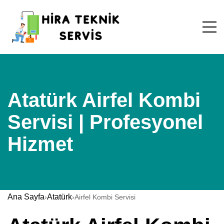
Atatürk Airfel Kombi
Servisi | Profesyonel
Hizmet
Ana Sayfa
Atatürk
›
›
Airfel Kombi Servisi