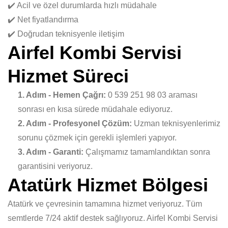
✔️ Acil ve özel durumlarda hızlı müdahale
✔️ Net fiyatlandırma
✔️ Doğrudan teknisyenle iletişim
Airfel Kombi Servisi
Hizmet Süreci
1. Adım - Hemen Çağrı:
0 539 251 98 03 araması
sonrası en kısa sürede müdahale ediyoruz.
2. Adım - Profesyonel Çözüm:
Uzman teknisyenlerimiz
sorunu çözmek için gerekli işlemleri yapıyor.
3. Adım - Garanti:
Çalışmamız tamamlandıktan sonra
garantisini veriyoruz.
Atatürk Hizmet Bölgesi
Atatürk ve çevresinin tamamına hizmet veriyoruz. Tüm
semtlerde 7/24 aktif destek sağlıyoruz. Airfel Kombi Servisi