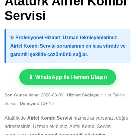
Atatürk Airfel Kombi
Servisi
✨
Profesyonel Hizmet:
Uzman teknisyenlerimiz
Airfel Kombi Servisi sorunlarının en kısa sürede ve
garantili şekilde çözümünü sağlar.
📱 WhatsApp ile Hemen Ulaşın
Son Güncelleme:
2026-03-09 |
Hizmet Sağlayıcı:
Hıra Teknik
Servis |
Deneyim:
10+ Yıl
Atatürk'de
Airfel Kombi Servisi
hizmeti arıyorsanız, doğru
adrestesiniz! Uzman ekibimiz, Airfel Kombi Servisi
sorunlarına
profesyonel ve garantili çözümler