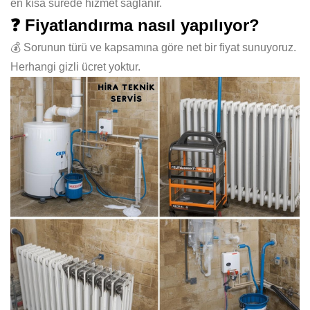
en kısa sürede hizmet sağlanır.
❓ Fiyatlandırma nasıl yapılıyor?
💰 Sorunun türü ve kapsamına göre net bir fiyat sunuyoruz.
Herhangi gizli ücret yoktur.