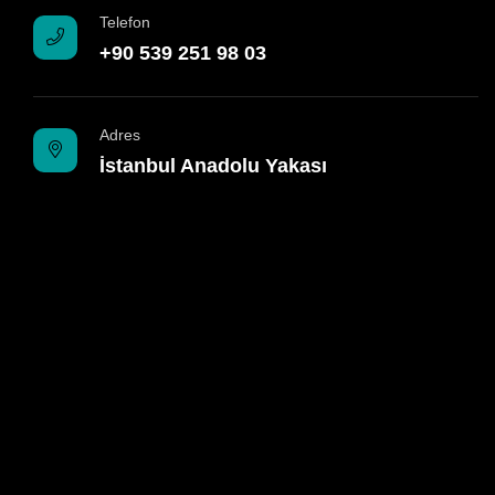
Telefon
+90 539 251 98 03
Adres
İstanbul Anadolu Yakası