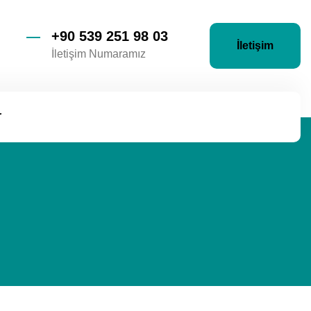
+90 539 251 98 03
İletişim
İletişim Numaramız
r