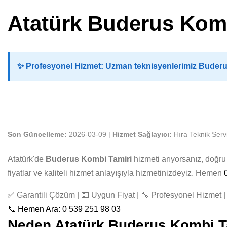
Atatürk Buderus Komb
✨
Profesyonel Hizmet:
Uzman teknisyenlerimiz Buderus 
Son Güncelleme:
2026-03-09 |
Hizmet Sağlayıcı:
Hıra Teknik Serv
Atatürk'de
Buderus Kombi Tamiri
hizmeti arıyorsanız, doğr
fiyatlar ve kaliteli hizmet anlayışıyla hizmetinizdeyiz. Hemen
✅ Garantili Çözüm | 💵 Uygun Fiyat | 🔧 Profesyonel Hizmet | 
📞 Hemen Ara: 0 539 251 98 03
Neden Atatürk Buderus Kombi Tam