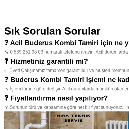
Sık Sorulan Sorular
❓ Acil Buderus Kombi Tamiri için ne 
📞 0 539 251 98 03 numaralı telefonu arayın. Acil durumlarda 
❓ Hizmetiniz garantili mi?
✅ Evet! Çalışmamız tamamen garantilidir ve müşteri memnuniye
❓ Buderus Kombi Tamiri işlemi ne kad
🔧 İşlem türüne göre değişir. Acil durumlarda mümkün olan en
❓ Fiyatlandırma nasıl yapılıyor?
💰 Sorunun türü ve kapsamına göre net bir fiyat sunuyoruz. Her