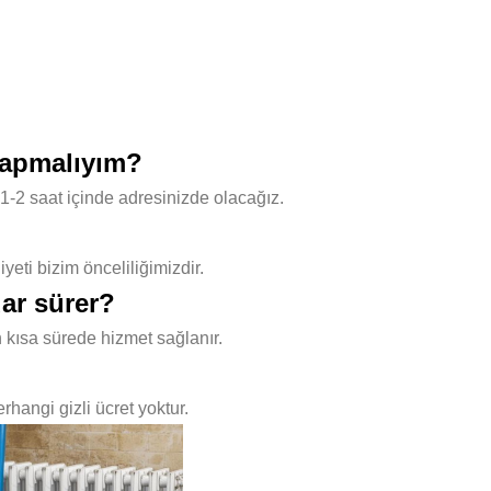
yapmalıyım?
1-2 saat içinde adresinizde olacağız.
ti bizim önceliliğimizdir.
ar sürer?
 kısa sürede hizmet sağlanır.
hangi gizli ücret yoktur.