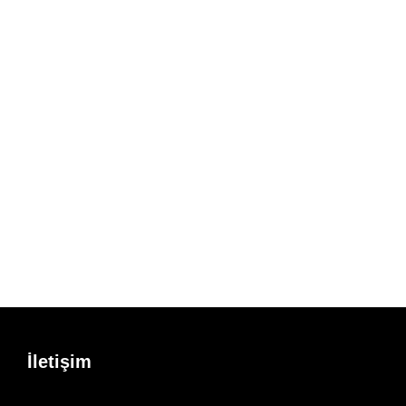
İletişim