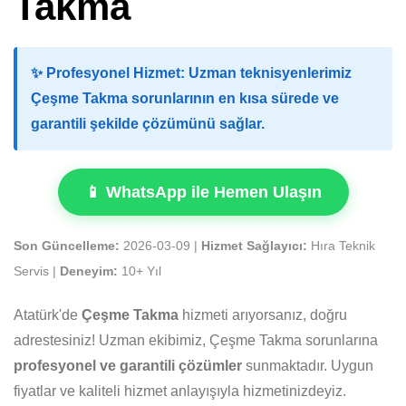
Takma
✨
Profesyonel Hizmet:
Uzman teknisyenlerimiz
Çeşme Takma sorunlarının en kısa sürede ve
garantili şekilde çözümünü sağlar.
📱 WhatsApp ile Hemen Ulaşın
Son Güncelleme:
2026-03-09 |
Hizmet Sağlayıcı:
Hıra Teknik
Servis |
Deneyim:
10+ Yıl
Atatürk'de
Çeşme Takma
hizmeti arıyorsanız, doğru
adrestesiniz! Uzman ekibimiz, Çeşme Takma sorunlarına
profesyonel ve garantili çözümler
sunmaktadır. Uygun
fiyatlar ve kaliteli hizmet anlayışıyla hizmetinizdeyiz.