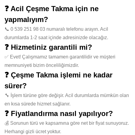
❓ Acil Çeşme Takma için ne
yapmalıyım?
📞 0 539 251 98 03 numaralı telefonu arayın. Acil
durumlarda 1-2 saat içinde adresinizde olacağız.
❓ Hizmetiniz garantili mi?
✅ Evet! Çalışmamız tamamen garantilidir ve müşteri
memnuniyeti bizim önceliliğimizdir.
❓ Çeşme Takma işlemi ne kadar
sürer?
🔧 İşlem türüne göre değişir. Acil durumlarda mümkün olan
en kısa sürede hizmet sağlanır.
❓ Fiyatlandırma nasıl yapılıyor?
💰 Sorunun türü ve kapsamına göre net bir fiyat sunuyoruz.
Herhangi gizli ücret yoktur.