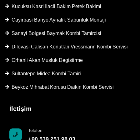
Kucuksu Kasri Ilacli Bakim Petek Bakimi
Cayirbasi Banyo Aynalik Sabunluk Montaji
Sanayi Bolgesi Baymak Kombi Tamircisi
Dilovasi Calisan Konutlari Viessmann Kombi Servisi
Orhanli Akan Musluk Degistirme
Sultantepe Midea Kombi Tamiri
Beykoz Mihrabat Korusu Daikin Kombi Servisi
İletişim
Telefon
+90 539 251 98 03