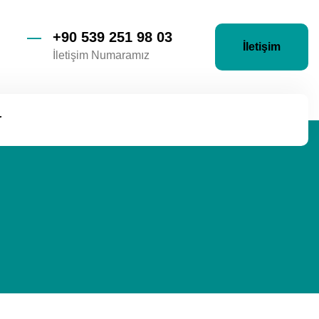
+90 539 251 98 03
İletişim
İletişim Numaramız
r