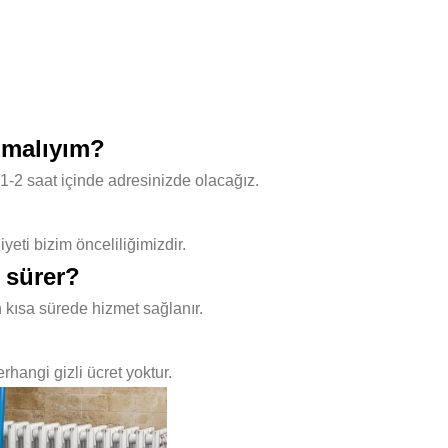
pmalıyım?
1-2 saat içinde adresinizde olacağız.
ti bizim önceliliğimizdir.
 sürer?
 kısa sürede hizmet sağlanır.
hangi gizli ücret yoktur.