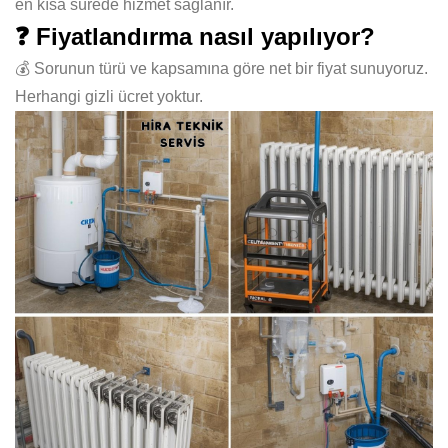
en kısa sürede hizmet sağlanır.
❓ Fiyatlandırma nasıl yapılıyor?
💰 Sorunun türü ve kapsamına göre net bir fiyat sunuyoruz.
Herhangi gizli ücret yoktur.