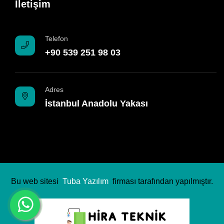
İletişim
Telefon
+90 539 251 98 03
Adres
İstanbul Anadolu Yakası
Bu web sitesi
Tuba Yazılım
firması tarafından yapılmıştır.