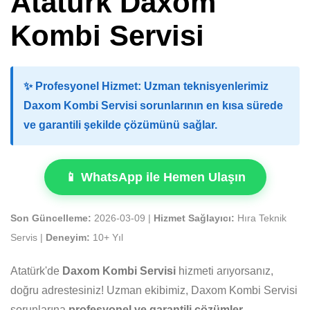
Atatürk Daxom
Kombi Servisi
✨
Profesyonel Hizmet:
Uzman teknisyenlerimiz
Daxom Kombi Servisi sorunlarının en kısa sürede
ve garantili şekilde çözümünü sağlar.
📱 WhatsApp ile Hemen Ulaşın
Son Güncelleme:
2026-03-09 |
Hizmet Sağlayıcı:
Hıra Teknik
Servis |
Deneyim:
10+ Yıl
Atatürk'de
Daxom Kombi Servisi
hizmeti arıyorsanız,
doğru adrestesiniz! Uzman ekibimiz, Daxom Kombi Servisi
sorunlarına
profesyonel ve garantili çözümler