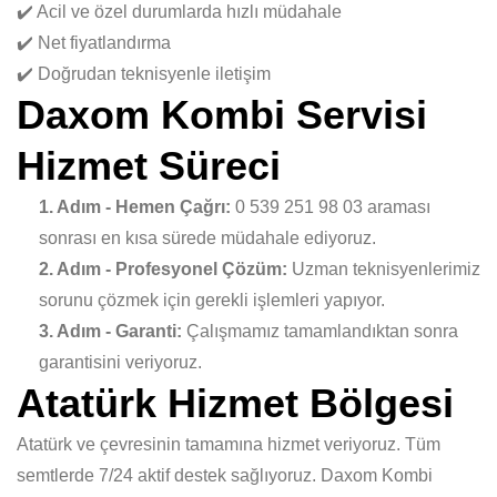
✔️ Acil ve özel durumlarda hızlı müdahale
✔️ Net fiyatlandırma
✔️ Doğrudan teknisyenle iletişim
Daxom Kombi Servisi
Hizmet Süreci
1. Adım - Hemen Çağrı:
0 539 251 98 03 araması
sonrası en kısa sürede müdahale ediyoruz.
2. Adım - Profesyonel Çözüm:
Uzman teknisyenlerimiz
sorunu çözmek için gerekli işlemleri yapıyor.
3. Adım - Garanti:
Çalışmamız tamamlandıktan sonra
garantisini veriyoruz.
Atatürk Hizmet Bölgesi
Atatürk ve çevresinin tamamına hizmet veriyoruz. Tüm
semtlerde 7/24 aktif destek sağlıyoruz. Daxom Kombi