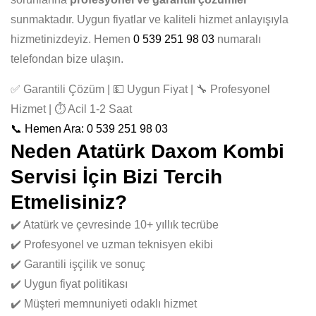
sunmaktadır. Uygun fiyatlar ve kaliteli hizmet anlayışıyla
hizmetinizdeyiz. Hemen
0 539 251 98 03
numaralı
telefondan bize ulaşın.
✅ Garantili Çözüm | 💵 Uygun Fiyat | 🔧 Profesyonel
Hizmet | ⏱️ Acil 1-2 Saat
📞 Hemen Ara: 0 539 251 98 03
Neden Atatürk Daxom Kombi
Servisi İçin Bizi Tercih
Etmelisiniz?
✔️ Atatürk ve çevresinde 10+ yıllık tecrübe
✔️ Profesyonel ve uzman teknisyen ekibi
✔️ Garantili işçilik ve sonuç
✔️ Uygun fiyat politikası
✔️ Müşteri memnuniyeti odaklı hizmet