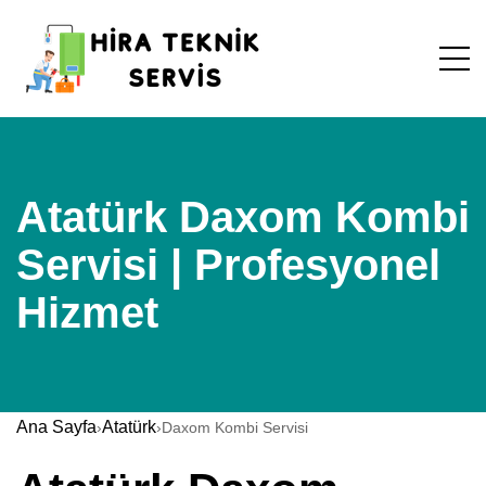
Atatürk Daxom Kombi
Servisi | Profesyonel
Hizmet
Ana Sayfa
Atatürk
›
›
Daxom Kombi Servisi