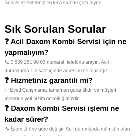
Servisi işlemleriniz en kısa sürede çözülüyor!
Sık Sorulan Sorular
❓ Acil Daxom Kombi Servisi için ne
yapmalıyım?
📞 0 539 251 98 03 numaralı telefonu arayın. Acil
durumlarda 1-2 saat içinde adresinizde olacağız.
❓ Hizmetiniz garantili mi?
✅ Evet! Çalışmamız tamamen garantilidir ve müşteri
memnuniyeti bizim önceliliğimizdir.
❓ Daxom Kombi Servisi işlemi ne
kadar sürer?
🔧 İşlem türüne göre değişir. Acil durumlarda mümkün olan