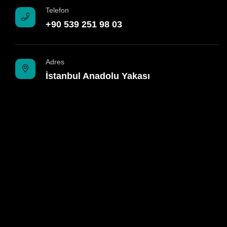
Telefon
+90 539 251 98 03
Adres
İstanbul Anadolu Yakası