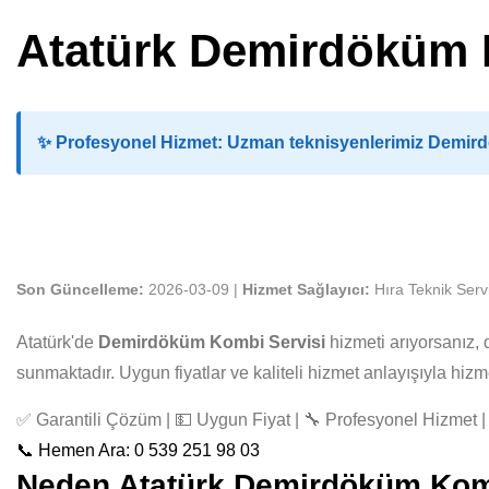
Atatürk Demirdöküm 
✨
Profesyonel Hizmet:
Uzman teknisyenlerimiz Demirdö
Son Güncelleme:
2026-03-09 |
Hizmet Sağlayıcı:
Hıra Teknik Serv
Atatürk'de
Demirdöküm Kombi Servisi
hizmeti arıyorsanız,
sunmaktadır. Uygun fiyatlar ve kaliteli hizmet anlayışıyla hi
✅ Garantili Çözüm | 💵 Uygun Fiyat | 🔧 Profesyonel Hizmet | 
📞 Hemen Ara: 0 539 251 98 03
Neden Atatürk Demirdöküm Kombi 