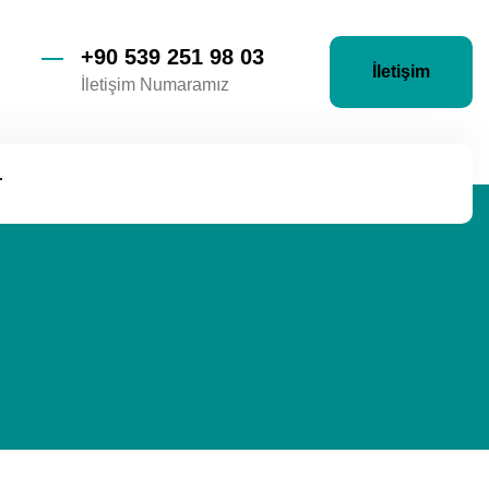
+90 539 251 98 03
İletişim
İletişim Numaramız
r