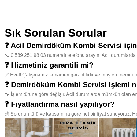
Sık Sorulan Sorular
❓ Acil Demirdöküm Kombi Servisi içi
📞 0 539 251 98 03 numaralı telefonu arayın. Acil durumlarda 
❓ Hizmetiniz garantili mi?
✅ Evet! Çalışmamız tamamen garantilidir ve müşteri memnuniye
❓ Demirdöküm Kombi Servisi işlemi n
🔧 İşlem türüne göre değişir. Acil durumlarda mümkün olan en
❓ Fiyatlandırma nasıl yapılıyor?
💰 Sorunun türü ve kapsamına göre net bir fiyat sunuyoruz. Her