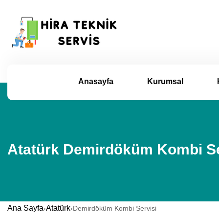
Anasayfa
Kurumsal
Atatürk Demirdöküm Kombi Ser
Ana Sayfa
Atatürk
›
›
Demirdöküm Kombi Servisi