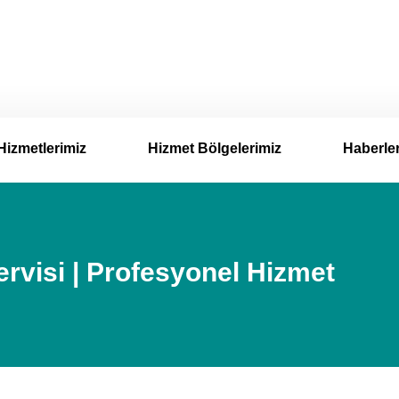
Hizmetlerimiz
Hizmet Bölgelerimiz
Haberle
visi | Profesyonel Hizmet