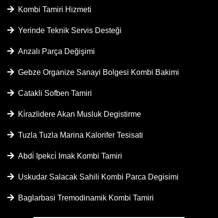
Kombi Tamiri Hizmeti
Yerinde Teknik Servis Desteği
Arızalı Parça Değişimi
Gebze Organize Sanayi Bolgesi Kombi Bakimi
Catakli Sofben Tamiri
Ki̇razlidere Akan Musluk Degistirme
Tuzla Tuzla Marina Kalorifer Tesisati
Abdi̇ Ipekci̇ Imak Kombi Tamiri
Uskudar Salacak Sahili Kombi Parca Degisimi
Baglarbasi Tremodinamik Kombi Tamiri