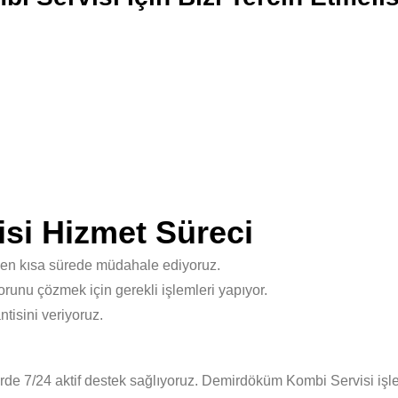
si Hizmet Süreci
 en kısa sürede müdahale ediyoruz.
unu çözmek için gerekli işlemleri yapıyor.
isini veriyoruz.
de 7/24 aktif destek sağlıyoruz. Demirdöküm Kombi Servisi işle