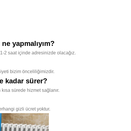
n ne yapmalıyım?
1-2 saat içinde adresinizde olacağız.
ti bizim önceliliğimizdir.
e kadar sürer?
 kısa sürede hizmet sağlanır.
hangi gizli ücret yoktur.