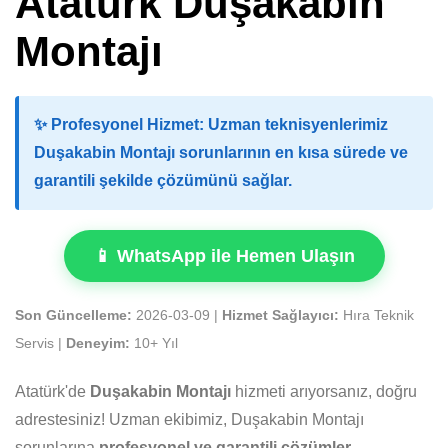
Atatürk Duşakabin
Montajı
✨
Profesyonel Hizmet:
Uzman teknisyenlerimiz
Duşakabin Montajı sorunlarının en kısa sürede ve
garantili şekilde çözümünü sağlar.
📱 WhatsApp ile Hemen Ulaşın
Son Güncelleme:
2026-03-09 |
Hizmet Sağlayıcı:
Hıra Teknik
Servis |
Deneyim:
10+ Yıl
Atatürk'de
Duşakabin Montajı
hizmeti arıyorsanız, doğru
adrestesiniz! Uzman ekibimiz, Duşakabin Montajı
sorunlarına
profesyonel ve garantili çözümler