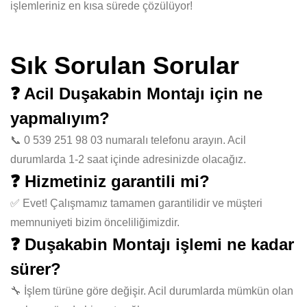
işlemleriniz en kısa sürede çözülüyor!
Sık Sorulan Sorular
❓ Acil Duşakabin Montajı için ne
yapmalıyım?
📞 0 539 251 98 03 numaralı telefonu arayın. Acil
durumlarda 1-2 saat içinde adresinizde olacağız.
❓ Hizmetiniz garantili mi?
✅ Evet! Çalışmamız tamamen garantilidir ve müşteri
memnuniyeti bizim önceliliğimizdir.
❓ Duşakabin Montajı işlemi ne kadar
sürer?
🔧 İşlem türüne göre değişir. Acil durumlarda mümkün olan