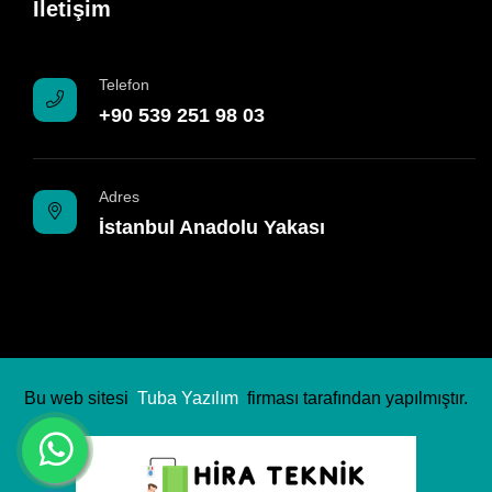
İletişim
Telefon
+90 539 251 98 03
Adres
İstanbul Anadolu Yakası
Bu web sitesi
Tuba Yazılım
firması tarafından yapılmıştır.