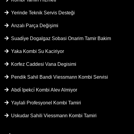
Yerinde Teknik Servis Desteği
Arızalı Parça Değişimi
Suadi̇ye Dogalgaz Sobasi Onarim Tamir Bakim
Yaka Kombi Su Kaciriyor
Korfez Caddesi Vana Degisimi
Pendik Sahil Bandi Viessmann Kombi Servisi
Abdi̇ Ipekci̇ Kombi Alev Almiyor
Yaylali Profesyonel Kombi Tamiri
Uskudar Sahili Viessmann Kombi Tamiri