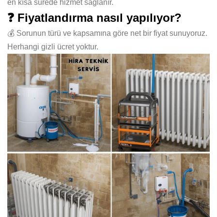
en kısa sürede hizmet sağlanır.
❓ Fiyatlandırma nasıl yapılıyor?
💰 Sorunun türü ve kapsamına göre net bir fiyat sunuyoruz.
Herhangi gizli ücret yoktur.