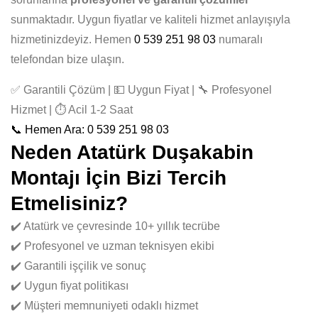
sunmaktadır. Uygun fiyatlar ve kaliteli hizmet anlayışıyla
hizmetinizdeyiz. Hemen
0 539 251 98 03
numaralı
telefondan bize ulaşın.
✅ Garantili Çözüm | 💵 Uygun Fiyat | 🔧 Profesyonel
Hizmet | ⏱️ Acil 1-2 Saat
📞 Hemen Ara: 0 539 251 98 03
Neden Atatürk Duşakabin
Montajı İçin Bizi Tercih
Etmelisiniz?
✔️ Atatürk ve çevresinde 10+ yıllık tecrübe
✔️ Profesyonel ve uzman teknisyen ekibi
✔️ Garantili işçilik ve sonuç
✔️ Uygun fiyat politikası
✔️ Müşteri memnuniyeti odaklı hizmet