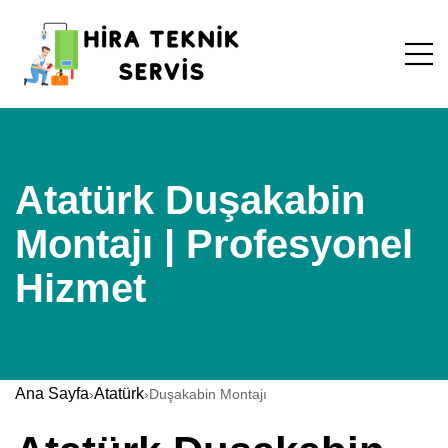
Atatürk Duşakabin
Montajı | Profesyonel
Hizmet
Ana Sayfa
Atatürk
›
›
Duşakabin Montajı