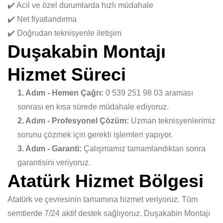
✔️ Acil ve özel durumlarda hızlı müdahale
✔️ Net fiyatlandırma
✔️ Doğrudan teknisyenle iletişim
Duşakabin Montajı
Hizmet Süreci
1. Adım - Hemen Çağrı:
0 539 251 98 03 araması
sonrası en kısa sürede müdahale ediyoruz.
2. Adım - Profesyonel Çözüm:
Uzman teknisyenlerimiz
sorunu çözmek için gerekli işlemleri yapıyor.
3. Adım - Garanti:
Çalışmamız tamamlandıktan sonra
garantisini veriyoruz.
Atatürk Hizmet Bölgesi
Atatürk ve çevresinin tamamına hizmet veriyoruz. Tüm
semtlerde 7/24 aktif destek sağlıyoruz. Duşakabin Montajı