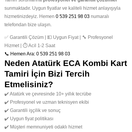
sunmaktadır. Uygun fiyatlar ve kaliteli hizmet anlayışıyla
hizmetinizdeyiz. Hemen
0 539 251 98 03
numaralı
telefondan bize ulaşın.
✅ Garantili Çözüm | 💵 Uygun Fiyat | 🔧 Profesyonel
Hizmet | ⏱️ Acil 1-2 Saat
📞 Hemen Ara: 0 539 251 98 03
Neden Atatürk ECA Kombi Kart
Tamiri İçin Bizi Tercih
Etmelisiniz?
✔️ Atatürk ve çevresinde 10+ yıllık tecrübe
✔️ Profesyonel ve uzman teknisyen ekibi
✔️ Garantili işçilik ve sonuç
✔️ Uygun fiyat politikası
✔️ Müşteri memnuniyeti odaklı hizmet