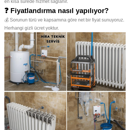
en kısa sürede hizmet sağlanır.
❓ Fiyatlandırma nasıl yapılıyor?
💰 Sorunun türü ve kapsamına göre net bir fiyat sunuyoruz.
Herhangi gizli ücret yoktur.