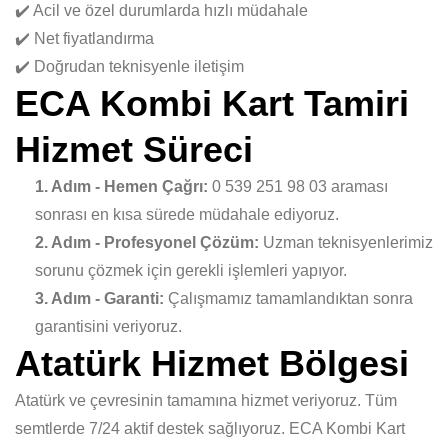
✔️ Acil ve özel durumlarda hızlı müdahale
✔️ Net fiyatlandırma
✔️ Doğrudan teknisyenle iletişim
ECA Kombi Kart Tamiri
Hizmet Süreci
1. Adım - Hemen Çağrı:
0 539 251 98 03 araması
sonrası en kısa sürede müdahale ediyoruz.
2. Adım - Profesyonel Çözüm:
Uzman teknisyenlerimiz
sorunu çözmek için gerekli işlemleri yapıyor.
3. Adım - Garanti:
Çalışmamız tamamlandıktan sonra
garantisini veriyoruz.
Atatürk Hizmet Bölgesi
Atatürk ve çevresinin tamamına hizmet veriyoruz. Tüm
semtlerde 7/24 aktif destek sağlıyoruz. ECA Kombi Kart