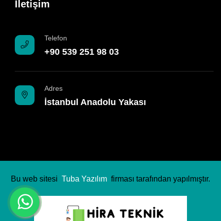
İletişim
Telefon
+90 539 251 98 03
Adres
İstanbul Anadolu Yakası
Bu web sitesi
Tuba Yazılım
firması tarafından yapılmıştır.