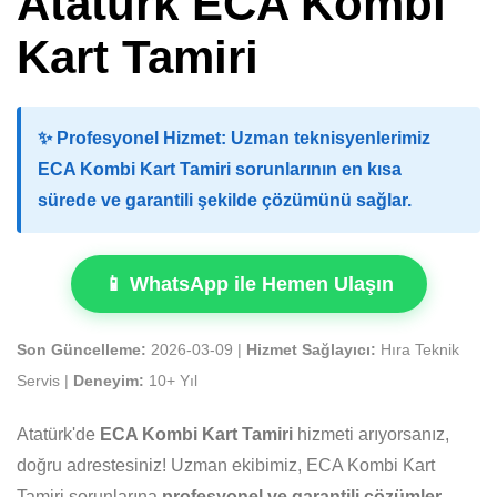
Atatürk ECA Kombi
Kart Tamiri
✨
Profesyonel Hizmet:
Uzman teknisyenlerimiz
ECA Kombi Kart Tamiri sorunlarının en kısa
sürede ve garantili şekilde çözümünü sağlar.
📱 WhatsApp ile Hemen Ulaşın
Son Güncelleme:
2026-03-09 |
Hizmet Sağlayıcı:
Hıra Teknik
Servis |
Deneyim:
10+ Yıl
Atatürk'de
ECA Kombi Kart Tamiri
hizmeti arıyorsanız,
doğru adrestesiniz! Uzman ekibimiz, ECA Kombi Kart
Tamiri sorunlarına
profesyonel ve garantili çözümler