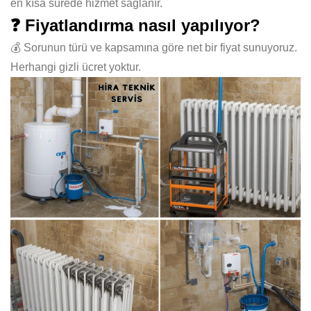
en kısa sürede hizmet sağlanır.
❓ Fiyatlandırma nasıl yapılıyor?
💰 Sorunun türü ve kapsamına göre net bir fiyat sunuyoruz.
Herhangi gizli ücret yoktur.