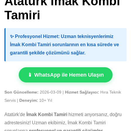
Atatürk İmak Kombi
Tamiri
✨
Profesyonel Hizmet:
Uzman teknisyenlerimiz
İmak Kombi Tamiri sorunlarının en kısa sürede ve
garantili şekilde çözümünü sağlar.
📱 WhatsApp ile Hemen Ulaşın
Son Güncelleme:
2026-03-09 |
Hizmet Sağlayıcı:
Hıra Teknik
Servis |
Deneyim:
10+ Yıl
Atatürk'de
İmak Kombi Tamiri
hizmeti arıyorsanız, doğru
adrestesiniz! Uzman ekibimiz, İmak Kombi Tamiri
sorunlarına
profesyonel ve garantili çözümler