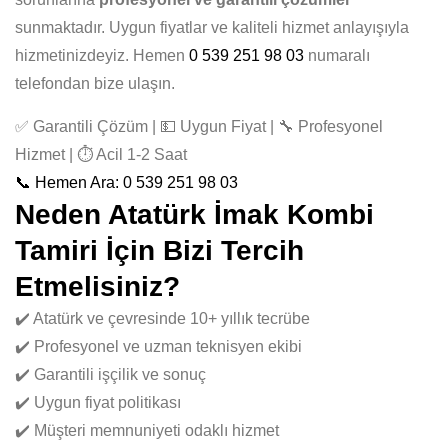
sunmaktadır. Uygun fiyatlar ve kaliteli hizmet anlayışıyla
hizmetinizdeyiz. Hemen
0 539 251 98 03
numaralı
telefondan bize ulaşın.
✅ Garantili Çözüm | 💵 Uygun Fiyat | 🔧 Profesyonel
Hizmet | ⏱️ Acil 1-2 Saat
📞 Hemen Ara: 0 539 251 98 03
Neden Atatürk İmak Kombi
Tamiri İçin Bizi Tercih
Etmelisiniz?
✔️ Atatürk ve çevresinde 10+ yıllık tecrübe
✔️ Profesyonel ve uzman teknisyen ekibi
✔️ Garantili işçilik ve sonuç
✔️ Uygun fiyat politikası
✔️ Müşteri memnuniyeti odaklı hizmet