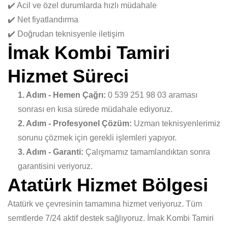
✔️ Acil ve özel durumlarda hızlı müdahale
✔️ Net fiyatlandırma
✔️ Doğrudan teknisyenle iletişim
İmak Kombi Tamiri
Hizmet Süreci
1. Adım - Hemen Çağrı:
0 539 251 98 03 araması
sonrası en kısa sürede müdahale ediyoruz.
2. Adım - Profesyonel Çözüm:
Uzman teknisyenlerimiz
sorunu çözmek için gerekli işlemleri yapıyor.
3. Adım - Garanti:
Çalışmamız tamamlandıktan sonra
garantisini veriyoruz.
Atatürk Hizmet Bölgesi
Atatürk ve çevresinin tamamına hizmet veriyoruz. Tüm
semtlerde 7/24 aktif destek sağlıyoruz. İmak Kombi Tamiri