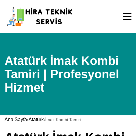
Atatürk İmak Kombi
Tamiri | Profesyonel
Hizmet
Ana Sayfa
Atatürk
›
›
İmak Kombi Tamiri