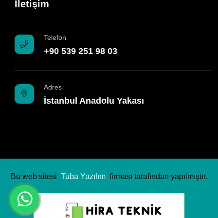
İletişim
Telefon
+90 539 251 98 03
Adres
İstanbul Anadolu Yakası
Bu web sitesi
Tuba Yazılım
firması tarafından yapılmıştır.