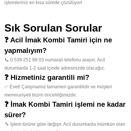
işlemleriniz en kısa sürede çözülüyor!
Sık Sorulan Sorular
❓ Acil İmak Kombi Tamiri için ne
yapmalıyım?
📞 0 539 251 98 03 numaralı telefonu arayın. Acil
durumlarda 1-2 saat içinde adresinizde olacağız.
❓ Hizmetiniz garantili mi?
✅ Evet! Çalışmamız tamamen garantilidir ve müşteri
memnuniyeti bizim önceliliğimizdir.
❓ İmak Kombi Tamiri işlemi ne kadar
sürer?
🔧 İşlem türüne göre değişir. Acil durumlarda mümkün olan