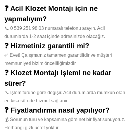
❓ Acil Klozet Montajı için ne
yapmalıyım?
📞 0 539 251 98 03 numaralı telefonu arayın. Acil
durumlarda 1-2 saat içinde adresinizde olacağız.
❓ Hizmetiniz garantili mi?
✅ Evet! Çalışmamız tamamen garantilidir ve müşteri
memnuniyeti bizim önceliliğimizdir.
❓ Klozet Montajı işlemi ne kadar
sürer?
🔧 İşlem türüne göre değişir. Acil durumlarda mümkün olan
en kısa sürede hizmet sağlanır.
❓ Fiyatlandırma nasıl yapılıyor?
💰 Sorunun türü ve kapsamına göre net bir fiyat sunuyoruz.
Herhangi gizli ücret yoktur.