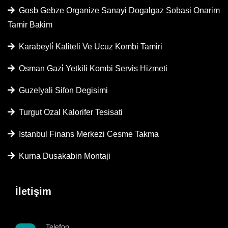
Gosb Gebze Organize Sanayi Dogalgaz Sobasi Onarim
Tamir Bakim
Karabeyli̇ Kaliteli Ve Ucuz Kombi Tamiri
Osman Gazi̇ Yetkili Kombi Servis Hizmeti
Guzelyali Sifon Degisimi
Turgut Ozal Kalorifer Tesisati
Istanbul Finans Merkezi Cesme Takma
Kurna Dusakabin Montaji
İletişim
Telefon