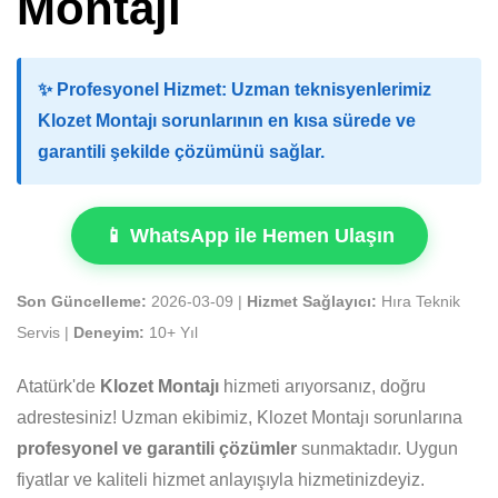
Montajı
✨
Profesyonel Hizmet:
Uzman teknisyenlerimiz
Klozet Montajı sorunlarının en kısa sürede ve
garantili şekilde çözümünü sağlar.
📱 WhatsApp ile Hemen Ulaşın
Son Güncelleme:
2026-03-09 |
Hizmet Sağlayıcı:
Hıra Teknik
Servis |
Deneyim:
10+ Yıl
Atatürk'de
Klozet Montajı
hizmeti arıyorsanız, doğru
adrestesiniz! Uzman ekibimiz, Klozet Montajı sorunlarına
profesyonel ve garantili çözümler
sunmaktadır. Uygun
fiyatlar ve kaliteli hizmet anlayışıyla hizmetinizdeyiz.