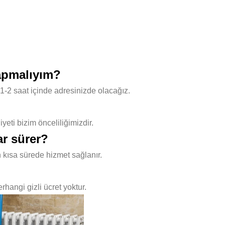
yapmalıyım?
1-2 saat içinde adresinizde olacağız.
ti bizim önceliliğimizdir.
ar sürer?
 kısa sürede hizmet sağlanır.
hangi gizli ücret yoktur.