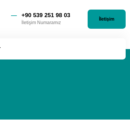
+90 539 251 98 03
İletişim
İletişim Numaramız
r