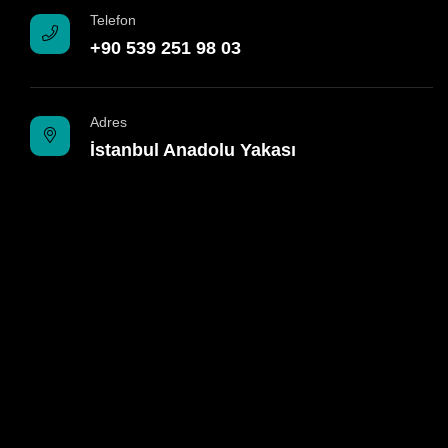
Telefon
+90 539 251 98 03
Adres
İstanbul Anadolu Yakası