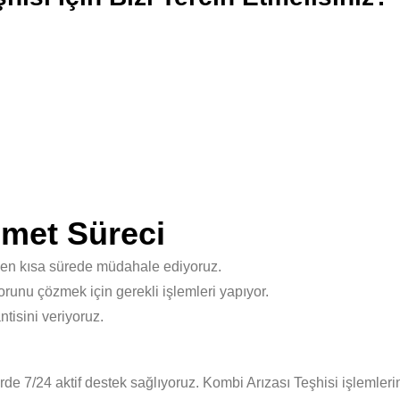
zmet Süreci
 en kısa sürede müdahale ediyoruz.
unu çözmek için gerekli işlemleri yapıyor.
isini veriyoruz.
e 7/24 aktif destek sağlıyoruz. Kombi Arızası Teşhisi işlemleri