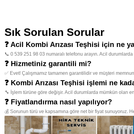
Sık Sorulan Sorular
❓ Acil Kombi Arızası Teşhisi için ne 
📞 0 539 251 98 03 numaralı telefonu arayın. Acil durumlarda 
❓ Hizmetiniz garantili mi?
✅ Evet! Çalışmamız tamamen garantilidir ve müşteri memnuniye
❓ Kombi Arızası Teşhisi işlemi ne kad
🔧 İşlem türüne göre değişir. Acil durumlarda mümkün olan en
❓ Fiyatlandırma nasıl yapılıyor?
💰 Sorunun türü ve kapsamına göre net bir fiyat sunuyoruz. Her