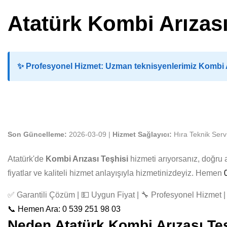
Atatürk Kombi Arızası
✨
Profesyonel Hizmet:
Uzman teknisyenlerimiz Kombi Ar
Son Güncelleme:
2026-03-09 |
Hizmet Sağlayıcı:
Hıra Teknik Serv
Atatürk'de
Kombi Arızası Teşhisi
hizmeti arıyorsanız, doğru 
fiyatlar ve kaliteli hizmet anlayışıyla hizmetinizdeyiz. Hemen
✅ Garantili Çözüm | 💵 Uygun Fiyat | 🔧 Profesyonel Hizmet | 
📞 Hemen Ara: 0 539 251 98 03
Neden Atatürk Kombi Arızası Teşh