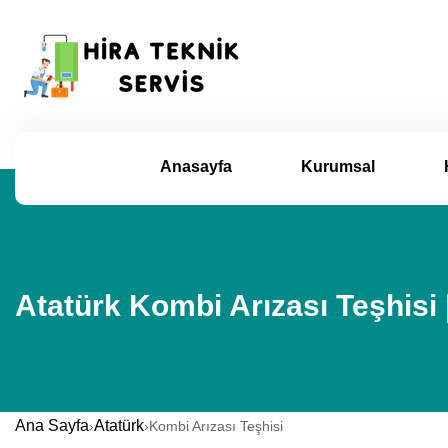
Anasayfa
Kurumsal
Atatürk Kombi Arızası Teşhisi
Ana Sayfa
Atatürk
›
›
Kombi Arızası Teşhisi