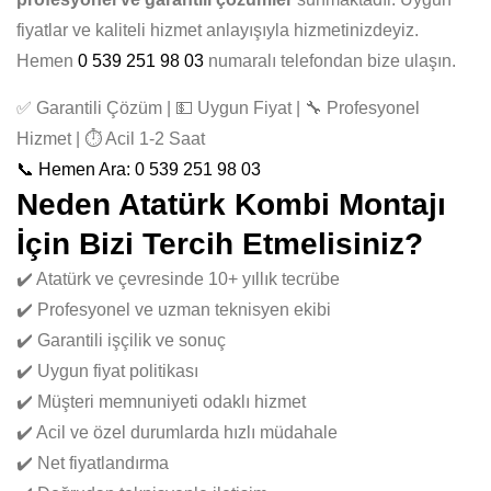
fiyatlar ve kaliteli hizmet anlayışıyla hizmetinizdeyiz.
Hemen
0 539 251 98 03
numaralı telefondan bize ulaşın.
✅ Garantili Çözüm | 💵 Uygun Fiyat | 🔧 Profesyonel
Hizmet | ⏱️ Acil 1-2 Saat
📞 Hemen Ara: 0 539 251 98 03
Neden Atatürk Kombi Montajı
İçin Bizi Tercih Etmelisiniz?
✔️ Atatürk ve çevresinde 10+ yıllık tecrübe
✔️ Profesyonel ve uzman teknisyen ekibi
✔️ Garantili işçilik ve sonuç
✔️ Uygun fiyat politikası
✔️ Müşteri memnuniyeti odaklı hizmet
✔️ Acil ve özel durumlarda hızlı müdahale
✔️ Net fiyatlandırma