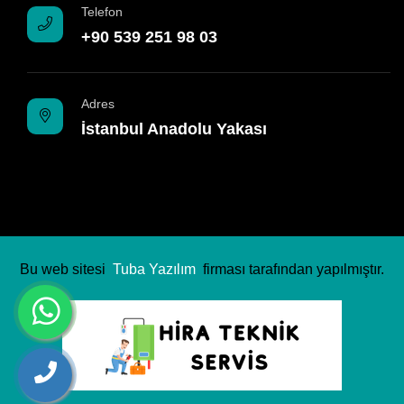
Telefon
+90 539 251 98 03
Adres
İstanbul Anadolu Yakası
Bu web sitesi
Tuba Yazılım
firması tarafından yapılmıştır.