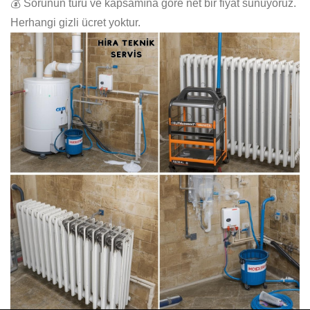
💰 Sorunun türü ve kapsamına göre net bir fiyat sunuyoruz.
Herhangi gizli ücret yoktur.