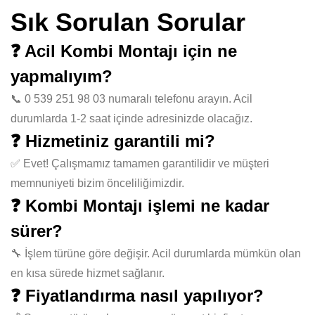
Sık Sorulan Sorular
❓ Acil Kombi Montajı için ne
yapmalıyım?
📞 0 539 251 98 03 numaralı telefonu arayın. Acil
durumlarda 1-2 saat içinde adresinizde olacağız.
❓ Hizmetiniz garantili mi?
✅ Evet! Çalışmamız tamamen garantilidir ve müşteri
memnuniyeti bizim önceliliğimizdir.
❓ Kombi Montajı işlemi ne kadar
sürer?
🔧 İşlem türüne göre değişir. Acil durumlarda mümkün olan
en kısa sürede hizmet sağlanır.
❓ Fiyatlandırma nasıl yapılıyor?