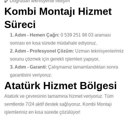
✔️ Doğrudan teknisyenle iletişim
Kombi Montajı Hizmet
Süreci
1. Adım - Hemen Çağrı:
0 539 251 98 03 araması
sonrası en kısa sürede müdahale ediyoruz.
2. Adım - Profesyonel Çözüm:
Uzman teknisyenlerimiz
sorunu çözmek için gerekli işlemleri yapıyor.
3. Adım - Garanti:
Çalışmamız tamamlandıktan sonra
garantisini veriyoruz.
Atatürk Hizmet Bölgesi
Atatürk ve çevresinin tamamına hizmet veriyoruz. Tüm
semtlerde 7/24 aktif destek sağlıyoruz. Kombi Montajı
işlemleriniz en kısa sürede çözülüyor!