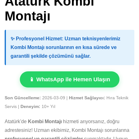
Atatürk Kombi
Montajı
✨
Profesyonel Hizmet:
Uzman teknisyenlerimiz
Kombi Montajı sorunlarının en kısa sürede ve
garantili şekilde çözümünü sağlar.
📱 WhatsApp ile Hemen Ulaşın
Son Güncelleme:
2026-03-09 |
Hizmet Sağlayıcı:
Hıra Teknik
Servis |
Deneyim:
10+ Yıl
Atatürk'de
Kombi Montajı
hizmeti arıyorsanız, doğru
adrestesiniz! Uzman ekibimiz, Kombi Montajı sorunlarına
profesyonel ve garantili çözümler
sunmaktadır. Uygun