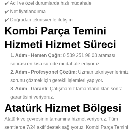
✔️ Acil ve özel durumlarda hızlı müdahale
✔️ Net fiyatlandırma
✔️ Doğrudan teknisyenle iletişim
Kombi Parça Temini
Hizmeti Hizmet Süreci
1. Adım - Hemen Çağrı:
0 539 251 98 03 araması
sonrası en kısa sürede müdahale ediyoruz.
2. Adım - Profesyonel Çözüm:
Uzman teknisyenlerimiz
sorunu çözmek için gerekli işlemleri yapıyor.
3. Adım - Garanti:
Çalışmamız tamamlandıktan sonra
garantisini veriyoruz.
Atatürk Hizmet Bölgesi
Atatürk ve çevresinin tamamına hizmet veriyoruz. Tüm
semtlerde 7/24 aktif destek sağlıyoruz. Kombi Parça Temini