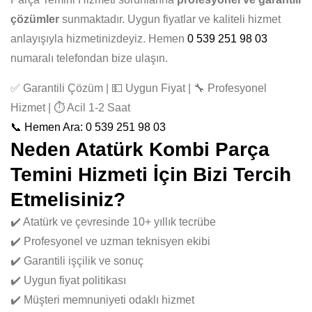
çözümler
sunmaktadır. Uygun fiyatlar ve kaliteli hizmet
anlayışıyla hizmetinizdeyiz. Hemen
0 539 251 98 03
numaralı telefondan bize ulaşın.
✅ Garantili Çözüm | 💵 Uygun Fiyat | 🔧 Profesyonel
Hizmet | ⏱️ Acil 1-2 Saat
📞 Hemen Ara: 0 539 251 98 03
Neden Atatürk Kombi Parça
Temini Hizmeti İçin Bizi Tercih
Etmelisiniz?
✔️ Atatürk ve çevresinde 10+ yıllık tecrübe
✔️ Profesyonel ve uzman teknisyen ekibi
✔️ Garantili işçilik ve sonuç
✔️ Uygun fiyat politikası
✔️ Müşteri memnuniyeti odaklı hizmet