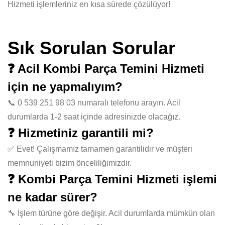
Hizmeti işlemleriniz en kısa sürede çözülüyor!
Sık Sorulan Sorular
❓ Acil Kombi Parça Temini Hizmeti
için ne yapmalıyım?
📞 0 539 251 98 03 numaralı telefonu arayın. Acil
durumlarda 1-2 saat içinde adresinizde olacağız.
❓ Hizmetiniz garantili mi?
✅ Evet! Çalışmamız tamamen garantilidir ve müşteri
memnuniyeti bizim önceliliğimizdir.
❓ Kombi Parça Temini Hizmeti işlemi
ne kadar sürer?
🔧 İşlem türüne göre değişir. Acil durumlarda mümkün olan