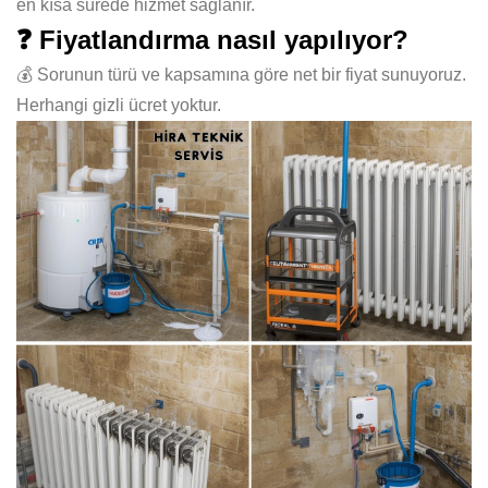
en kısa sürede hizmet sağlanır.
❓ Fiyatlandırma nasıl yapılıyor?
💰 Sorunun türü ve kapsamına göre net bir fiyat sunuyoruz.
Herhangi gizli ücret yoktur.