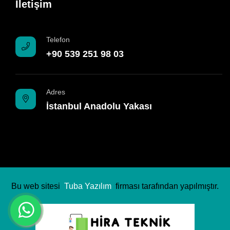
İletişim
Telefon
+90 539 251 98 03
Adres
İstanbul Anadolu Yakası
Bu web sitesi
Tuba Yazılım
firması tarafından yapılmıştır.