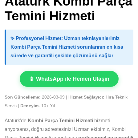
Atatürk Kombi Parça
Temini Hizmeti
✨
Profesyonel Hizmet:
Uzman teknisyenlerimiz
Kombi Parça Temini Hizmeti sorunlarının en kısa
sürede ve garantili şekilde çözümünü sağlar.
📱 WhatsApp ile Hemen Ulaşın
Son Güncelleme:
2026-03-09 |
Hizmet Sağlayıcı:
Hıra Teknik
Servis |
Deneyim:
10+ Yıl
Atatürk'de
Kombi Parça Temini Hizmeti
hizmeti
arıyorsanız, doğru adrestesiniz! Uzman ekibimiz, Kombi
Parça Temini Hizmeti sorunlarına
profesyonel ve garantili