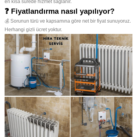
en kısa sürede hizmet sağlanır.
❓ Fiyatlandırma nasıl yapılıyor?
💰 Sorunun türü ve kapsamına göre net bir fiyat sunuyoruz.
Herhangi gizli ücret yoktur.