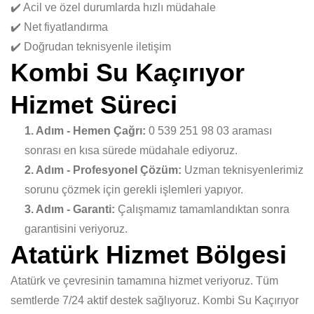
✔️ Acil ve özel durumlarda hızlı müdahale
✔️ Net fiyatlandırma
✔️ Doğrudan teknisyenle iletişim
Kombi Su Kaçırıyor
Hizmet Süreci
1. Adım - Hemen Çağrı:
0 539 251 98 03 araması
sonrası en kısa sürede müdahale ediyoruz.
2. Adım - Profesyonel Çözüm:
Uzman teknisyenlerimiz
sorunu çözmek için gerekli işlemleri yapıyor.
3. Adım - Garanti:
Çalışmamız tamamlandıktan sonra
garantisini veriyoruz.
Atatürk Hizmet Bölgesi
Atatürk ve çevresinin tamamına hizmet veriyoruz. Tüm
semtlerde 7/24 aktif destek sağlıyoruz. Kombi Su Kaçırıyor