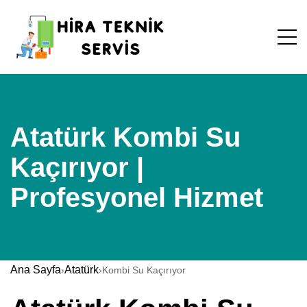
Atatürk Kombi Su
Kaçırıyor |
Profesyonel Hizmet
Ana Sayfa
Atatürk
›
›
Kombi Su Kaçırıyor