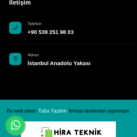
İletişim
Telefon
+90 539 251 98 03
Adres
İstanbul Anadolu Yakası
Bu web sitesi
Tuba Yazılım
firması tarafından yapılmıştır.