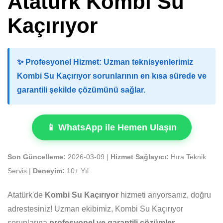
Atatürk Kombi Su
Kaçırıyor
✨
Profesyonel Hizmet:
Uzman teknisyenlerimiz
Kombi Su Kaçırıyor sorunlarının en kısa sürede ve
garantili şekilde çözümünü sağlar.
📱 WhatsApp ile Hemen Ulaşın
Son Güncelleme:
2026-03-09 |
Hizmet Sağlayıcı:
Hıra Teknik
Servis |
Deneyim:
10+ Yıl
Atatürk'de
Kombi Su Kaçırıyor
hizmeti arıyorsanız, doğru
adrestesiniz! Uzman ekibimiz, Kombi Su Kaçırıyor
sorunlarına
profesyonel ve garantili çözümler