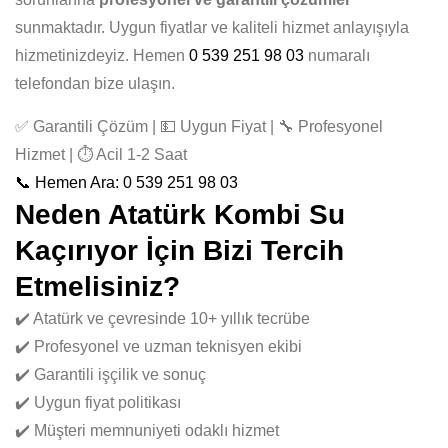
sunmaktadır. Uygun fiyatlar ve kaliteli hizmet anlayışıyla
hizmetinizdeyiz. Hemen
0 539 251 98 03
numaralı
telefondan bize ulaşın.
✅ Garantili Çözüm | 💵 Uygun Fiyat | 🔧 Profesyonel
Hizmet | ⏱️ Acil 1-2 Saat
📞 Hemen Ara: 0 539 251 98 03
Neden Atatürk Kombi Su
Kaçırıyor İçin Bizi Tercih
Etmelisiniz?
✔️ Atatürk ve çevresinde 10+ yıllık tecrübe
✔️ Profesyonel ve uzman teknisyen ekibi
✔️ Garantili işçilik ve sonuç
✔️ Uygun fiyat politikası
✔️ Müşteri memnuniyeti odaklı hizmet