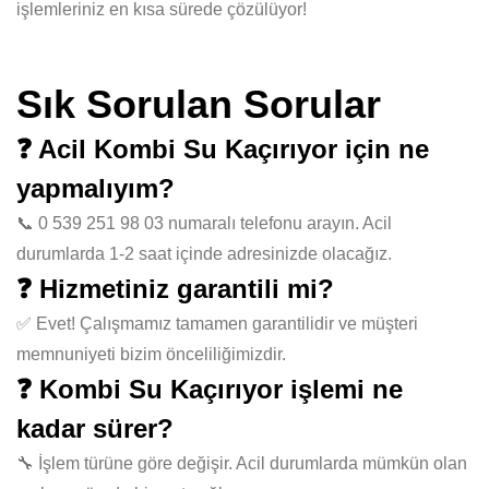
işlemleriniz en kısa sürede çözülüyor!
Sık Sorulan Sorular
❓ Acil Kombi Su Kaçırıyor için ne
yapmalıyım?
📞 0 539 251 98 03 numaralı telefonu arayın. Acil
durumlarda 1-2 saat içinde adresinizde olacağız.
❓ Hizmetiniz garantili mi?
✅ Evet! Çalışmamız tamamen garantilidir ve müşteri
memnuniyeti bizim önceliliğimizdir.
❓ Kombi Su Kaçırıyor işlemi ne
kadar sürer?
🔧 İşlem türüne göre değişir. Acil durumlarda mümkün olan