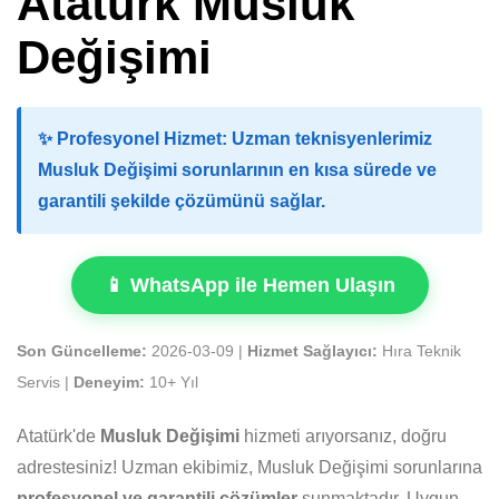
Atatürk Musluk
Değişimi
✨
Profesyonel Hizmet:
Uzman teknisyenlerimiz
Musluk Değişimi sorunlarının en kısa sürede ve
garantili şekilde çözümünü sağlar.
📱 WhatsApp ile Hemen Ulaşın
Son Güncelleme:
2026-03-09 |
Hizmet Sağlayıcı:
Hıra Teknik
Servis |
Deneyim:
10+ Yıl
Atatürk'de
Musluk Değişimi
hizmeti arıyorsanız, doğru
adrestesiniz! Uzman ekibimiz, Musluk Değişimi sorunlarına
profesyonel ve garantili çözümler
sunmaktadır. Uygun