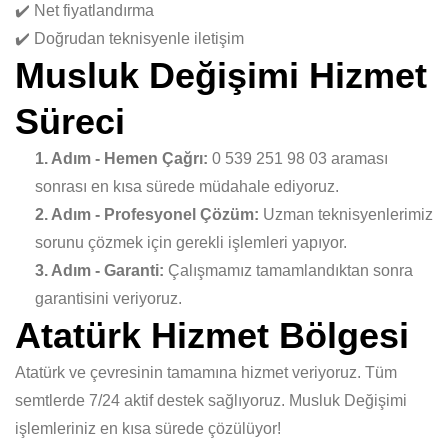
✔️ Net fiyatlandırma
✔️ Doğrudan teknisyenle iletişim
Musluk Değişimi Hizmet
Süreci
1. Adım - Hemen Çağrı:
0 539 251 98 03 araması
sonrası en kısa sürede müdahale ediyoruz.
2. Adım - Profesyonel Çözüm:
Uzman teknisyenlerimiz
sorunu çözmek için gerekli işlemleri yapıyor.
3. Adım - Garanti:
Çalışmamız tamamlandıktan sonra
garantisini veriyoruz.
Atatürk Hizmet Bölgesi
Atatürk ve çevresinin tamamına hizmet veriyoruz. Tüm
semtlerde 7/24 aktif destek sağlıyoruz. Musluk Değişimi
işlemleriniz en kısa sürede çözülüyor!