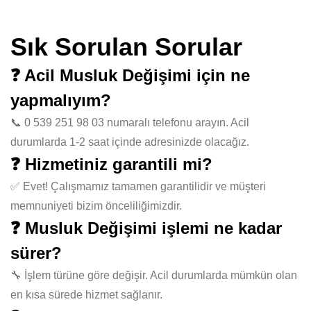
Sık Sorulan Sorular
❓ Acil Musluk Değişimi için ne
yapmalıyım?
📞 0 539 251 98 03 numaralı telefonu arayın. Acil
durumlarda 1-2 saat içinde adresinizde olacağız.
❓ Hizmetiniz garantili mi?
✅ Evet! Çalışmamız tamamen garantilidir ve müşteri
memnuniyeti bizim önceliliğimizdir.
❓ Musluk Değişimi işlemi ne kadar
sürer?
🔧 İşlem türüne göre değişir. Acil durumlarda mümkün olan
en kısa sürede hizmet sağlanır.