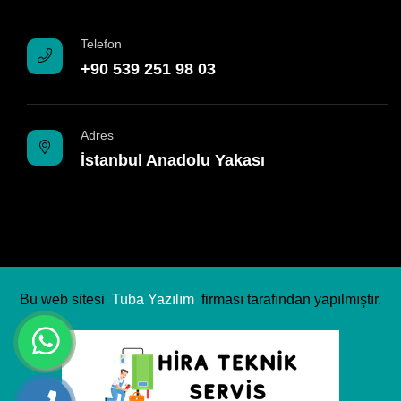
Telefon
+90 539 251 98 03
Adres
İstanbul Anadolu Yakası
Bu web sitesi
Tuba Yazılım
firması tarafından yapılmıştır.