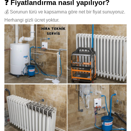
❓ Fiyatlandırma nasıl yapılıyor?
💰 Sorunun türü ve kapsamına göre net bir fiyat sunuyoruz.
Herhangi gizli ücret yoktur.