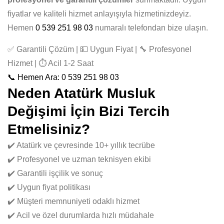
fiyatlar ve kaliteli hizmet anlayışıyla hizmetinizdeyiz.
Hemen
0 539 251 98 03
numaralı telefondan bize ulaşın.
✅ Garantili Çözüm | 💵 Uygun Fiyat | 🔧 Profesyonel
Hizmet | ⏱️ Acil 1-2 Saat
📞 Hemen Ara: 0 539 251 98 03
Neden Atatürk Musluk
Değişimi İçin Bizi Tercih
Etmelisiniz?
✔️ Atatürk ve çevresinde 10+ yıllık tecrübe
✔️ Profesyonel ve uzman teknisyen ekibi
✔️ Garantili işçilik ve sonuç
✔️ Uygun fiyat politikası
✔️ Müşteri memnuniyeti odaklı hizmet
✔️ Acil ve özel durumlarda hızlı müdahale