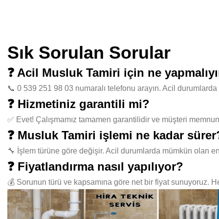
Sık Sorulan Sorular
❓ Acil Musluk Tamiri için ne yapmalıy
📞 0 539 251 98 03 numaralı telefonu arayın. Acil durumlarda 
❓ Hizmetiniz garantili mi?
✅ Evet! Çalışmamız tamamen garantilidir ve müşteri memnuniye
❓ Musluk Tamiri işlemi ne kadar sürer
🔧 İşlem türüne göre değişir. Acil durumlarda mümkün olan en
❓ Fiyatlandırma nasıl yapılıyor?
💰 Sorunun türü ve kapsamına göre net bir fiyat sunuyoruz. Her