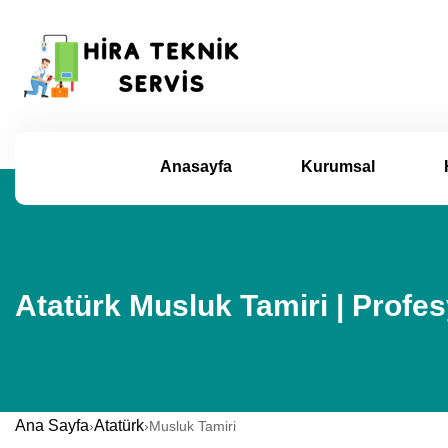
Anasayfa
Kurumsal
Atatürk Musluk Tamiri | Profe
Ana Sayfa
Atatürk
›
›
Musluk Tamiri