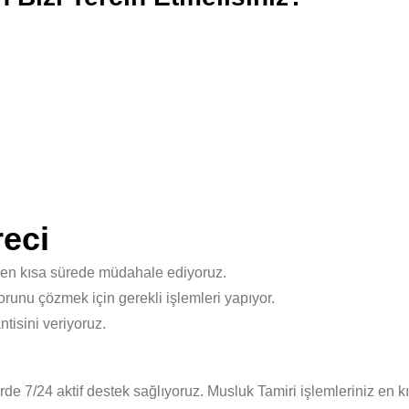
eci
 en kısa sürede müdahale ediyoruz.
unu çözmek için gerekli işlemleri yapıyor.
isini veriyoruz.
e 7/24 aktif destek sağlıyoruz. Musluk Tamiri işlemleriniz en k