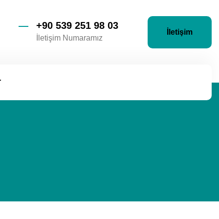
+90 539 251 98 03
İletişim
İletişim Numaramız
r