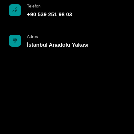
Telefon
+90 539 251 98 03
Adres
İstanbul Anadolu Yakası