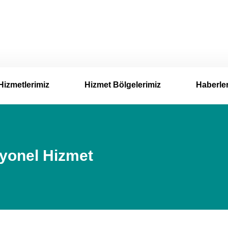
Hizmetlerimiz
Hizmet Bölgelerimiz
Haberle
syonel Hizmet