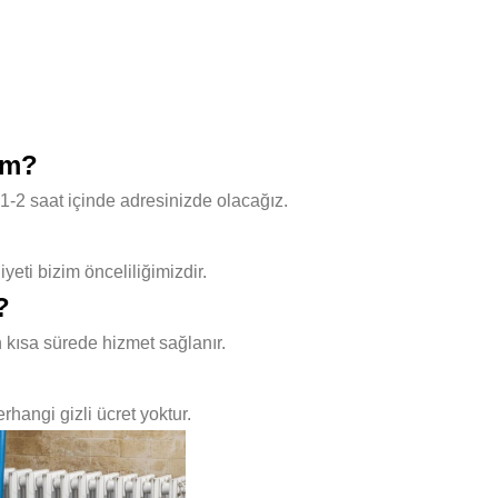
ım?
1-2 saat içinde adresinizde olacağız.
ti bizim önceliliğimizdir.
?
 kısa sürede hizmet sağlanır.
hangi gizli ücret yoktur.