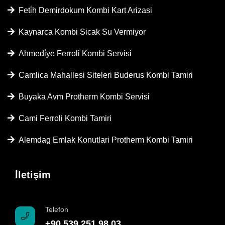
Feti̇h Demirdokum Kombi Kart Arizasi
Kaynarca Kombi Sicak Su Vermiyor
Ahmedi̇ye Ferroli Kombi Servisi
Camlica Mahallesi Siteleri Buderus Kombi Tamiri
Buyaka Avm Protherm Kombi Servisi
Cami Ferroli Kombi Tamiri
Alemdag Emlak Konutlari Protherm Kombi Tamiri
İletişim
Telefon
+90 539 251 98 03