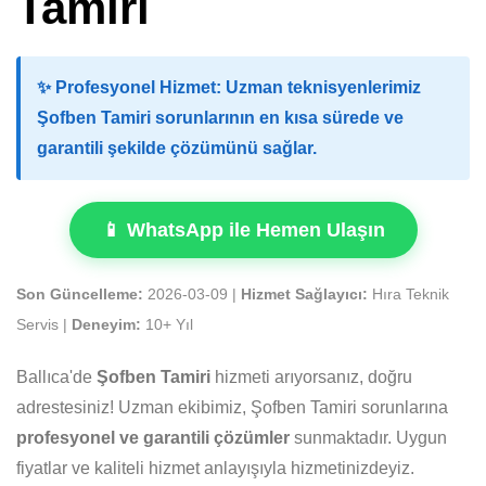
Tamiri
✨
Profesyonel Hizmet:
Uzman teknisyenlerimiz
Şofben Tamiri sorunlarının en kısa sürede ve
garantili şekilde çözümünü sağlar.
📱 WhatsApp ile Hemen Ulaşın
Son Güncelleme:
2026-03-09 |
Hizmet Sağlayıcı:
Hıra Teknik
Servis |
Deneyim:
10+ Yıl
Ballıca'de
Şofben Tamiri
hizmeti arıyorsanız, doğru
adrestesiniz! Uzman ekibimiz, Şofben Tamiri sorunlarına
profesyonel ve garantili çözümler
sunmaktadır. Uygun
fiyatlar ve kaliteli hizmet anlayışıyla hizmetinizdeyiz.