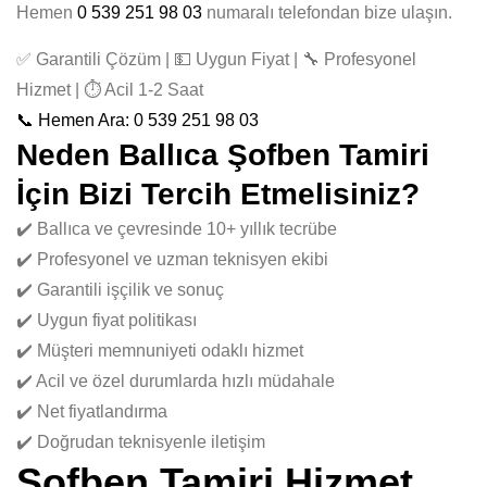
Hemen
0 539 251 98 03
numaralı telefondan bize ulaşın.
✅ Garantili Çözüm | 💵 Uygun Fiyat | 🔧 Profesyonel
Hizmet | ⏱️ Acil 1-2 Saat
📞 Hemen Ara: 0 539 251 98 03
Neden Ballıca Şofben Tamiri
İçin Bizi Tercih Etmelisiniz?
✔️ Ballıca ve çevresinde 10+ yıllık tecrübe
✔️ Profesyonel ve uzman teknisyen ekibi
✔️ Garantili işçilik ve sonuç
✔️ Uygun fiyat politikası
✔️ Müşteri memnuniyeti odaklı hizmet
✔️ Acil ve özel durumlarda hızlı müdahale
✔️ Net fiyatlandırma
✔️ Doğrudan teknisyenle iletişim
Şofben Tamiri Hizmet