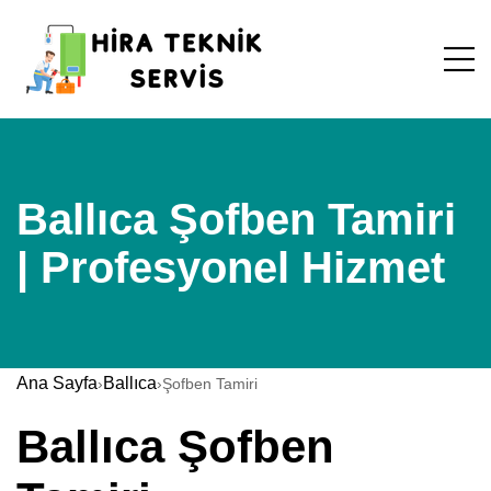
Ballıca Şofben Tamiri
| Profesyonel Hizmet
Ana Sayfa
Ballıca
›
›
Şofben Tamiri
Ballıca Şofben