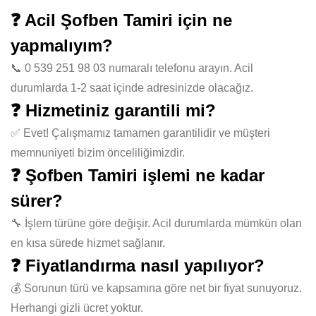
❓ Acil Şofben Tamiri için ne
yapmalıyım?
📞 0 539 251 98 03 numaralı telefonu arayın. Acil
durumlarda 1-2 saat içinde adresinizde olacağız.
❓ Hizmetiniz garantili mi?
✅ Evet! Çalışmamız tamamen garantilidir ve müşteri
memnuniyeti bizim önceliliğimizdir.
❓ Şofben Tamiri işlemi ne kadar
sürer?
🔧 İşlem türüne göre değişir. Acil durumlarda mümkün olan
en kısa sürede hizmet sağlanır.
❓ Fiyatlandırma nasıl yapılıyor?
💰 Sorunun türü ve kapsamına göre net bir fiyat sunuyoruz.
Herhangi gizli ücret yoktur.