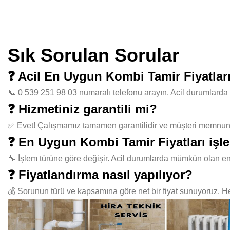
Sık Sorulan Sorular
❓ Acil En Uygun Kombi Tamir Fiyatlar
📞 0 539 251 98 03 numaralı telefonu arayın. Acil durumlarda 
❓ Hizmetiniz garantili mi?
✅ Evet! Çalışmamız tamamen garantilidir ve müşteri memnuniye
❓ En Uygun Kombi Tamir Fiyatları işl
🔧 İşlem türüne göre değişir. Acil durumlarda mümkün olan en
❓ Fiyatlandırma nasıl yapılıyor?
💰 Sorunun türü ve kapsamına göre net bir fiyat sunuyoruz. Her