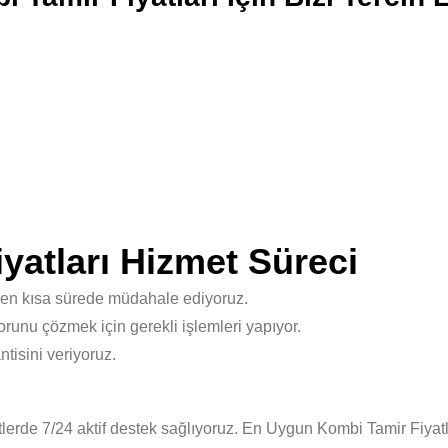
atları Hizmet Süreci
 en kısa sürede müdahale ediyoruz.
unu çözmek için gerekli işlemleri yapıyor.
isini veriyoruz.
rde 7/24 aktif destek sağlıyoruz. En Uygun Kombi Tamir Fiyatla