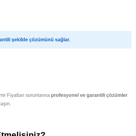
ntili şekilde çözümünü sağlar.
ir Fiyatları sorunlarına
profesyonel ve garantili çözümler
laşın.
tmelisiniz?