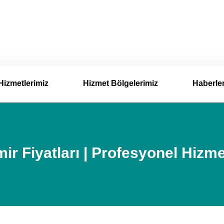
Hizmetlerimiz
Hizmet Bölgelerimiz
Haberle
 Fiyatları | Profesyonel Hizme