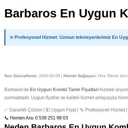
Barbaros En Uygun Ko
✨
Profesyonel Hizmet:
Uzman teknisyenlerimiz En Uygun
Son Güncelleme:
2026-03-09 |
Hizmet Sağlayıcı:
Hıra Teknik Serv
Barbaros'de
En Uygun Kombi Tamir Fiyatları
hizmeti arıyor
sunmaktadır. Uygun fiyatlar ve kaliteli hizmet anlayışıyla hi
✅ Garantili Çözüm | 💵 Uygun Fiyat | 🔧 Profesyonel Hizmet | 
📞 Hemen Ara: 0 539 251 98 03
Neden Barbaros En Uygun Kombi T