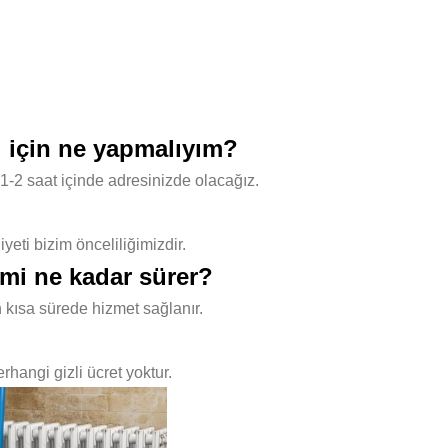
ı için ne yapmalıyım?
1-2 saat içinde adresinizde olacağız.
ti bizim önceliliğimizdir.
emi ne kadar sürer?
 kısa sürede hizmet sağlanır.
hangi gizli ücret yoktur.