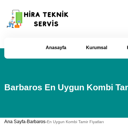
Anasayfa
Kurumsal
Barbaros En Uygun Kombi Tamir
Ana Sayfa
Barbaros
›
›
En Uygun Kombi Tamir Fiyatları