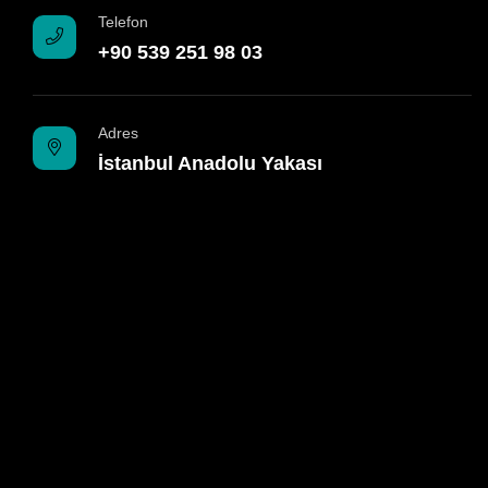
Telefon
+90 539 251 98 03
Adres
İstanbul Anadolu Yakası