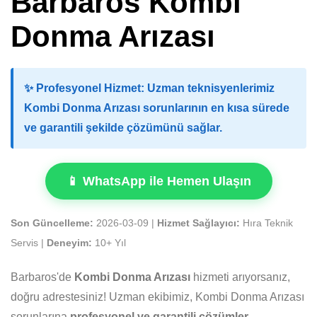
Barbaros Kombi
Donma Arızası
✨
Profesyonel Hizmet:
Uzman teknisyenlerimiz
Kombi Donma Arızası sorunlarının en kısa sürede
ve garantili şekilde çözümünü sağlar.
📱 WhatsApp ile Hemen Ulaşın
Son Güncelleme:
2026-03-09 |
Hizmet Sağlayıcı:
Hıra Teknik
Servis |
Deneyim:
10+ Yıl
Barbaros'de
Kombi Donma Arızası
hizmeti arıyorsanız,
doğru adrestesiniz! Uzman ekibimiz, Kombi Donma Arızası
sorunlarına
profesyonel ve garantili çözümler