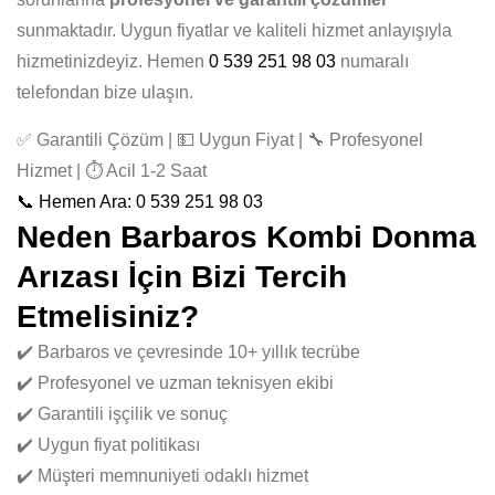
sunmaktadır. Uygun fiyatlar ve kaliteli hizmet anlayışıyla
hizmetinizdeyiz. Hemen
0 539 251 98 03
numaralı
telefondan bize ulaşın.
✅ Garantili Çözüm | 💵 Uygun Fiyat | 🔧 Profesyonel
Hizmet | ⏱️ Acil 1-2 Saat
📞 Hemen Ara: 0 539 251 98 03
Neden Barbaros Kombi Donma
Arızası İçin Bizi Tercih
Etmelisiniz?
✔️ Barbaros ve çevresinde 10+ yıllık tecrübe
✔️ Profesyonel ve uzman teknisyen ekibi
✔️ Garantili işçilik ve sonuç
✔️ Uygun fiyat politikası
✔️ Müşteri memnuniyeti odaklı hizmet