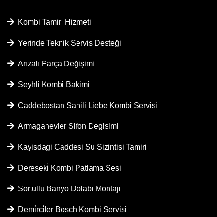
Kombi Tamiri Hizmeti
Yerinde Teknik Servis Desteği
Arızalı Parça Değişimi
Seyhli Kombi Bakimi
Caddebostan Sahili Liebe Kombi Servisi
Armaganevler Sifon Degisimi
Kayisdagi Caddesi Su Sizintisi Tamiri
Dereseki̇ Kombi Patlama Sesi
Sortullu Banyo Dolabi Montaji
Demi̇rci̇ler Bosch Kombi Servisi