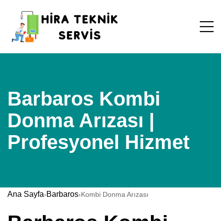
Barbaros Kombi
Donma Arızası |
Profesyonel Hizmet
Ana Sayfa
Barbaros
›
›
Kombi Donma Arızası