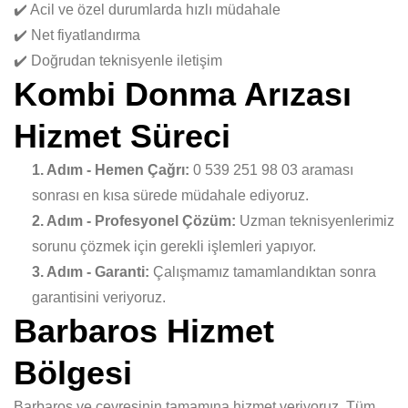
✔️ Acil ve özel durumlarda hızlı müdahale
✔️ Net fiyatlandırma
✔️ Doğrudan teknisyenle iletişim
Kombi Donma Arızası
Hizmet Süreci
1. Adım - Hemen Çağrı:
0 539 251 98 03 araması
sonrası en kısa sürede müdahale ediyoruz.
2. Adım - Profesyonel Çözüm:
Uzman teknisyenlerimiz
sorunu çözmek için gerekli işlemleri yapıyor.
3. Adım - Garanti:
Çalışmamız tamamlandıktan sonra
garantisini veriyoruz.
Barbaros Hizmet
Bölgesi
Barbaros ve çevresinin tamamına hizmet veriyoruz. Tüm