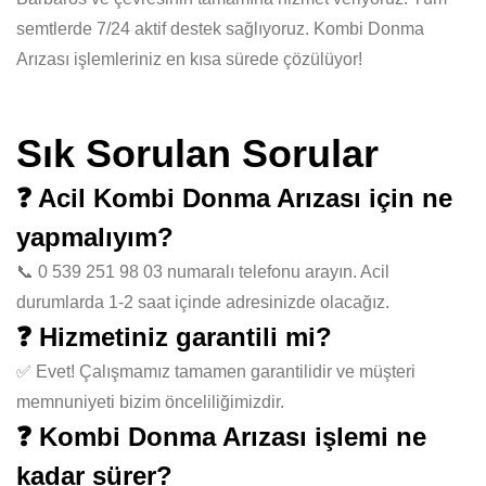
semtlerde 7/24 aktif destek sağlıyoruz. Kombi Donma
Arızası işlemleriniz en kısa sürede çözülüyor!
Sık Sorulan Sorular
❓ Acil Kombi Donma Arızası için ne
yapmalıyım?
📞 0 539 251 98 03 numaralı telefonu arayın. Acil
durumlarda 1-2 saat içinde adresinizde olacağız.
❓ Hizmetiniz garantili mi?
✅ Evet! Çalışmamız tamamen garantilidir ve müşteri
memnuniyeti bizim önceliliğimizdir.
❓ Kombi Donma Arızası işlemi ne
kadar sürer?