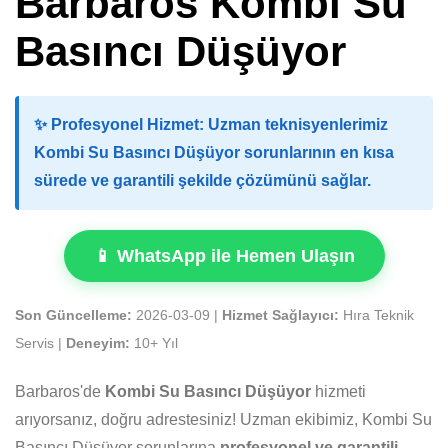
Barbaros Kombi Su
Basıncı Düşüyor
✨
Profesyonel Hizmet:
Uzman teknisyenlerimiz
Kombi Su Basıncı Düşüyor sorunlarının en kısa
sürede ve garantili şekilde çözümünü sağlar.
📱 WhatsApp ile Hemen Ulaşın
Son Güncelleme:
2026-03-09 |
Hizmet Sağlayıcı:
Hıra Teknik
Servis |
Deneyim:
10+ Yıl
Barbaros'de
Kombi Su Basıncı Düşüyor
hizmeti
arıyorsanız, doğru adrestesiniz! Uzman ekibimiz, Kombi Su
Basıncı Düşüyor sorunlarına
profesyonel ve garantili