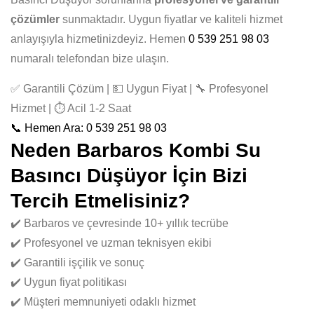
çözümler
sunmaktadır. Uygun fiyatlar ve kaliteli hizmet
anlayışıyla hizmetinizdeyiz. Hemen
0 539 251 98 03
numaralı telefondan bize ulaşın.
✅ Garantili Çözüm | 💵 Uygun Fiyat | 🔧 Profesyonel
Hizmet | ⏱️ Acil 1-2 Saat
📞 Hemen Ara: 0 539 251 98 03
Neden Barbaros Kombi Su
Basıncı Düşüyor İçin Bizi
Tercih Etmelisiniz?
✔️ Barbaros ve çevresinde 10+ yıllık tecrübe
✔️ Profesyonel ve uzman teknisyen ekibi
✔️ Garantili işçilik ve sonuç
✔️ Uygun fiyat politikası
✔️ Müşteri memnuniyeti odaklı hizmet