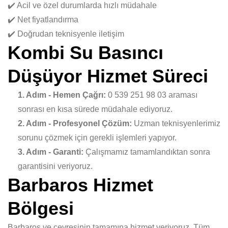
✔️ Acil ve özel durumlarda hızlı müdahale
✔️ Net fiyatlandırma
✔️ Doğrudan teknisyenle iletişim
Kombi Su Basıncı
Düşüyor Hizmet Süreci
1. Adım - Hemen Çağrı:
0 539 251 98 03 araması
sonrası en kısa sürede müdahale ediyoruz.
2. Adım - Profesyonel Çözüm:
Uzman teknisyenlerimiz
sorunu çözmek için gerekli işlemleri yapıyor.
3. Adım - Garanti:
Çalışmamız tamamlandıktan sonra
garantisini veriyoruz.
Barbaros Hizmet
Bölgesi
Barbaros ve çevresinin tamamına hizmet veriyoruz. Tüm