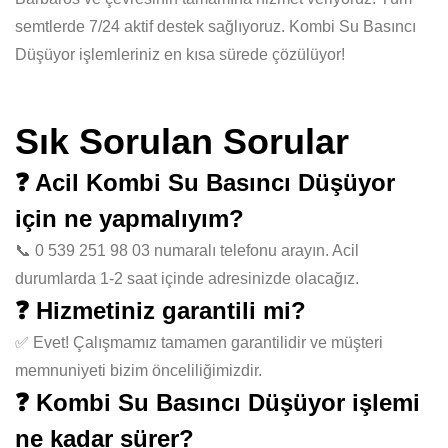
semtlerde 7/24 aktif destek sağlıyoruz. Kombi Su Basıncı
Düşüyor işlemleriniz en kısa sürede çözülüyor!
Sık Sorulan Sorular
❓ Acil Kombi Su Basıncı Düşüyor
için ne yapmalıyım?
📞 0 539 251 98 03 numaralı telefonu arayın. Acil
durumlarda 1-2 saat içinde adresinizde olacağız.
❓ Hizmetiniz garantili mi?
✅ Evet! Çalışmamız tamamen garantilidir ve müşteri
memnuniyeti bizim önceliliğimizdir.
❓ Kombi Su Basıncı Düşüyor işlemi
ne kadar sürer?