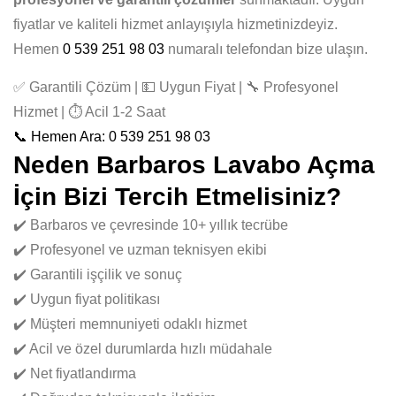
fiyatlar ve kaliteli hizmet anlayışıyla hizmetinizdeyiz.
Hemen
0 539 251 98 03
numaralı telefondan bize ulaşın.
✅ Garantili Çözüm | 💵 Uygun Fiyat | 🔧 Profesyonel
Hizmet | ⏱️ Acil 1-2 Saat
📞 Hemen Ara: 0 539 251 98 03
Neden Barbaros Lavabo Açma
İçin Bizi Tercih Etmelisiniz?
✔️ Barbaros ve çevresinde 10+ yıllık tecrübe
✔️ Profesyonel ve uzman teknisyen ekibi
✔️ Garantili işçilik ve sonuç
✔️ Uygun fiyat politikası
✔️ Müşteri memnuniyeti odaklı hizmet
✔️ Acil ve özel durumlarda hızlı müdahale
✔️ Net fiyatlandırma