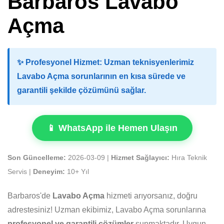
Barbaros Lavabo
Açma
✨
Profesyonel Hizmet:
Uzman teknisyenlerimiz
Lavabo Açma sorunlarının en kısa sürede ve
garantili şekilde çözümünü sağlar.
📱 WhatsApp ile Hemen Ulaşın
Son Güncelleme:
2026-03-09 |
Hizmet Sağlayıcı:
Hıra Teknik
Servis |
Deneyim:
10+ Yıl
Barbaros'de
Lavabo Açma
hizmeti arıyorsanız, doğru
adrestesiniz! Uzman ekibimiz, Lavabo Açma sorunlarına
profesyonel ve garantili çözümler
sunmaktadır. Uygun