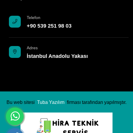
Telefon
+90 539 251 98 03
Adres
İstanbul Anadolu Yakası
Bu web sitesi
Tuba Yazılım
firması tarafından yapılmıştır.