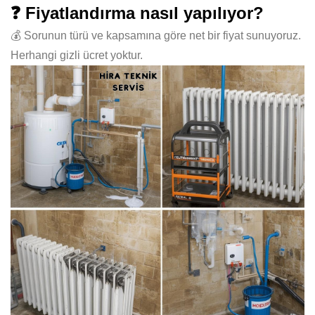
❓ Fiyatlandırma nasıl yapılıyor?
💰 Sorunun türü ve kapsamına göre net bir fiyat sunuyoruz.
Herhangi gizli ücret yoktur.