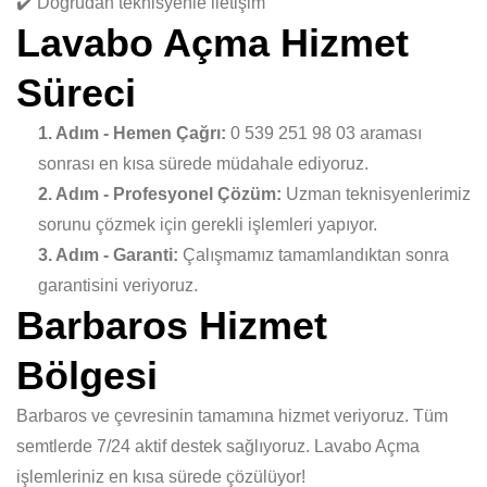
✔️ Doğrudan teknisyenle iletişim
Lavabo Açma Hizmet
Süreci
1. Adım - Hemen Çağrı:
0 539 251 98 03 araması
sonrası en kısa sürede müdahale ediyoruz.
2. Adım - Profesyonel Çözüm:
Uzman teknisyenlerimiz
sorunu çözmek için gerekli işlemleri yapıyor.
3. Adım - Garanti:
Çalışmamız tamamlandıktan sonra
garantisini veriyoruz.
Barbaros Hizmet
Bölgesi
Barbaros ve çevresinin tamamına hizmet veriyoruz. Tüm
semtlerde 7/24 aktif destek sağlıyoruz. Lavabo Açma
işlemleriniz en kısa sürede çözülüyor!