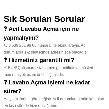
Sık Sorulan Sorular
❓ Acil Lavabo Açma için ne
yapmalıyım?
📞 0 539 251 98 03 numaralı telefonu arayın. Acil
durumlarda 1-2 saat içinde adresinizde olacağız.
❓ Hizmetiniz garantili mi?
✅ Evet! Çalışmamız tamamen garantilidir ve müşteri
memnuniyeti bizim önceliliğimizdir.
❓ Lavabo Açma işlemi ne kadar
sürer?
🔧 İşlem türüne göre değişir. Acil durumlarda mümkün olan
en kısa sürede hizmet sağlanır.