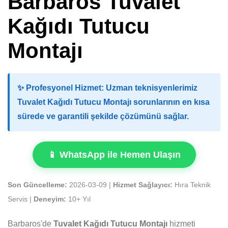
Barbaros Tuvalet
Kağıdı Tutucu
Montajı
✨
Profesyonel Hizmet:
Uzman teknisyenlerimiz
Tuvalet Kağıdı Tutucu Montajı sorunlarının en kısa
sürede ve garantili şekilde çözümünü sağlar.
📱 WhatsApp ile Hemen Ulaşın
Son Güncelleme:
2026-03-09 |
Hizmet Sağlayıcı:
Hıra Teknik
Servis |
Deneyim:
10+ Yıl
Barbaros'de
Tuvalet Kağıdı Tutucu Montajı
hizmeti