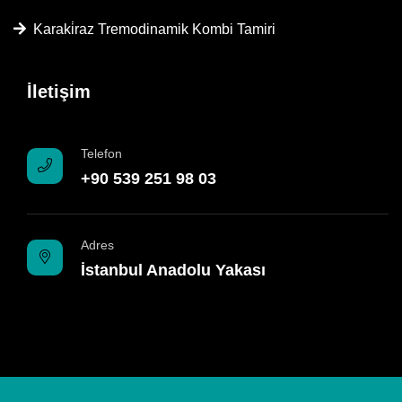
Karaki̇raz Tremodinamik Kombi Tamiri
İletişim
Telefon
+90 539 251 98 03
Adres
İstanbul Anadolu Yakası