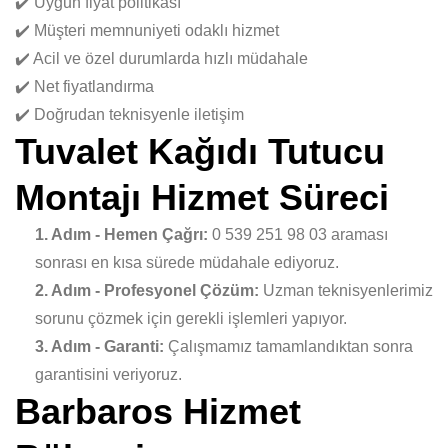
✔️ Uygun fiyat politikası
✔️ Müşteri memnuniyeti odaklı hizmet
✔️ Acil ve özel durumlarda hızlı müdahale
✔️ Net fiyatlandırma
✔️ Doğrudan teknisyenle iletişim
Tuvalet Kağıdı Tutucu
Montajı Hizmet Süreci
1. Adım - Hemen Çağrı:
0 539 251 98 03 araması
sonrası en kısa sürede müdahale ediyoruz.
2. Adım - Profesyonel Çözüm:
Uzman teknisyenlerimiz
sorunu çözmek için gerekli işlemleri yapıyor.
3. Adım - Garanti:
Çalışmamız tamamlandıktan sonra
garantisini veriyoruz.
Barbaros Hizmet