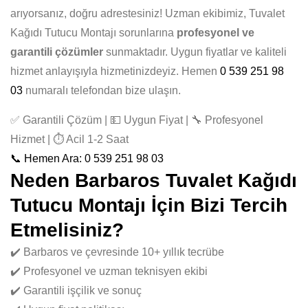
arıyorsanız, doğru adrestesiniz! Uzman ekibimiz, Tuvalet
Kağıdı Tutucu Montajı sorunlarına
profesyonel ve
garantili çözümler
sunmaktadır. Uygun fiyatlar ve kaliteli
hizmet anlayışıyla hizmetinizdeyiz. Hemen
0 539 251 98
03
numaralı telefondan bize ulaşın.
✅ Garantili Çözüm | 💵 Uygun Fiyat | 🔧 Profesyonel
Hizmet | ⏱️ Acil 1-2 Saat
📞 Hemen Ara: 0 539 251 98 03
Neden Barbaros Tuvalet Kağıdı
Tutucu Montajı İçin Bizi Tercih
Etmelisiniz?
✔️ Barbaros ve çevresinde 10+ yıllık tecrübe
✔️ Profesyonel ve uzman teknisyen ekibi
✔️ Garantili işçilik ve sonuç