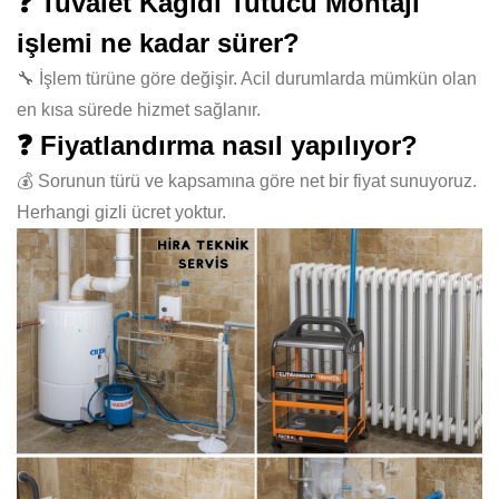
❓ Tuvalet Kağıdı Tutucu Montajı
işlemi ne kadar sürer?
🔧 İşlem türüne göre değişir. Acil durumlarda mümkün olan
en kısa sürede hizmet sağlanır.
❓ Fiyatlandırma nasıl yapılıyor?
💰 Sorunun türü ve kapsamına göre net bir fiyat sunuyoruz.
Herhangi gizli ücret yoktur.