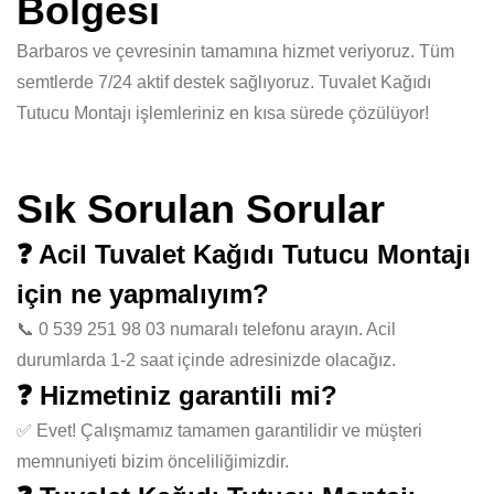
Bölgesi
Barbaros ve çevresinin tamamına hizmet veriyoruz. Tüm
semtlerde 7/24 aktif destek sağlıyoruz. Tuvalet Kağıdı
Tutucu Montajı işlemleriniz en kısa sürede çözülüyor!
Sık Sorulan Sorular
❓ Acil Tuvalet Kağıdı Tutucu Montajı
için ne yapmalıyım?
📞 0 539 251 98 03 numaralı telefonu arayın. Acil
durumlarda 1-2 saat içinde adresinizde olacağız.
❓ Hizmetiniz garantili mi?
✅ Evet! Çalışmamız tamamen garantilidir ve müşteri
memnuniyeti bizim önceliliğimizdir.