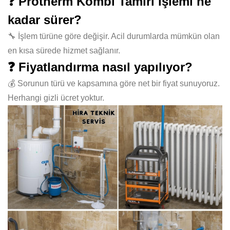
❓ Protherm Kombi Tamiri işlemi ne
kadar sürer?
🔧 İşlem türüne göre değişir. Acil durumlarda mümkün olan
en kısa sürede hizmet sağlanır.
❓ Fiyatlandırma nasıl yapılıyor?
💰 Sorunun türü ve kapsamına göre net bir fiyat sunuyoruz.
Herhangi gizli ücret yoktur.