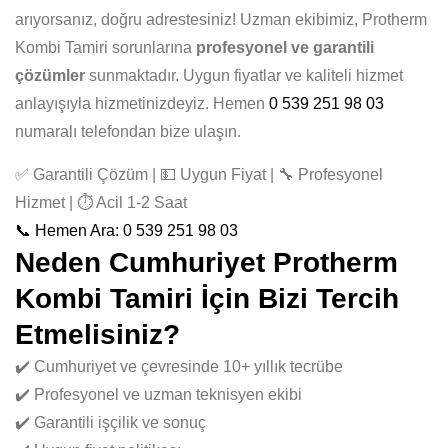
arıyorsanız, doğru adrestesiniz! Uzman ekibimiz, Protherm
Kombi Tamiri sorunlarına
profesyonel ve garantili
çözümler
sunmaktadır. Uygun fiyatlar ve kaliteli hizmet
anlayışıyla hizmetinizdeyiz. Hemen
0 539 251 98 03
numaralı telefondan bize ulaşın.
✅ Garantili Çözüm | 💵 Uygun Fiyat | 🔧 Profesyonel
Hizmet | ⏱️ Acil 1-2 Saat
📞 Hemen Ara: 0 539 251 98 03
Neden Cumhuriyet Protherm
Kombi Tamiri İçin Bizi Tercih
Etmelisiniz?
✔️ Cumhuriyet ve çevresinde 10+ yıllık tecrübe
✔️ Profesyonel ve uzman teknisyen ekibi
✔️ Garantili işçilik ve sonuç