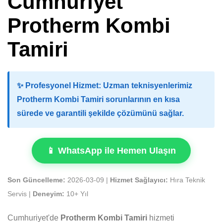
Cumhuriyet
Protherm Kombi
Tamiri
✨
Profesyonel Hizmet:
Uzman teknisyenlerimiz
Protherm Kombi Tamiri sorunlarının en kısa
sürede ve garantili şekilde çözümünü sağlar.
📱 WhatsApp ile Hemen Ulaşın
Son Güncelleme:
2026-03-09 |
Hizmet Sağlayıcı:
Hıra Teknik
Servis |
Deneyim:
10+ Yıl
Cumhuriyet'de
Protherm Kombi Tamiri
hizmeti