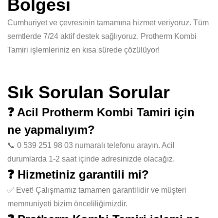
Bölgesi
Cumhuriyet ve çevresinin tamamına hizmet veriyoruz. Tüm
semtlerde 7/24 aktif destek sağlıyoruz. Protherm Kombi
Tamiri işlemleriniz en kısa sürede çözülüyor!
Sık Sorulan Sorular
❓ Acil Protherm Kombi Tamiri için
ne yapmalıyım?
📞 0 539 251 98 03 numaralı telefonu arayın. Acil
durumlarda 1-2 saat içinde adresinizde olacağız.
❓ Hizmetiniz garantili mi?
✅ Evet! Çalışmamız tamamen garantilidir ve müşteri
memnuniyeti bizim önceliliğimizdir.