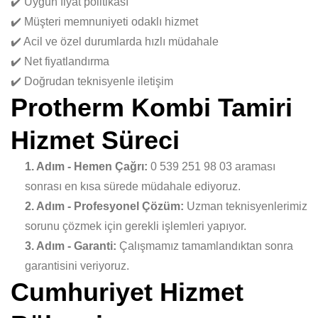
✔️ Uygun fiyat politikası
✔️ Müşteri memnuniyeti odaklı hizmet
✔️ Acil ve özel durumlarda hızlı müdahale
✔️ Net fiyatlandırma
✔️ Doğrudan teknisyenle iletişim
Protherm Kombi Tamiri
Hizmet Süreci
1. Adım - Hemen Çağrı:
0 539 251 98 03 araması
sonrası en kısa sürede müdahale ediyoruz.
2. Adım - Profesyonel Çözüm:
Uzman teknisyenlerimiz
sorunu çözmek için gerekli işlemleri yapıyor.
3. Adım - Garanti:
Çalışmamız tamamlandıktan sonra
garantisini veriyoruz.
Cumhuriyet Hizmet