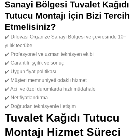
Sanayi Bölgesi Tuvalet Kağıdı
Tutucu Montajı İçin Bizi Tercih
Etmelisiniz?
✔️ Dilovası Organize Sanayi Bölgesi ve çevresinde 10+
yıllık tecrübe
✔️ Profesyonel ve uzman teknisyen ekibi
✔️ Garantili işçilik ve sonuç
✔️ Uygun fiyat politikası
✔️ Müşteri memnuniyeti odaklı hizmet
✔️ Acil ve özel durumlarda hızlı müdahale
✔️ Net fiyatlandırma
✔️ Doğrudan teknisyenle iletişim
Tuvalet Kağıdı Tutucu
Montajı Hizmet Süreci