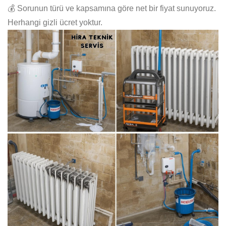
💰 Sorunun türü ve kapsamına göre net bir fiyat sunuyoruz.
Herhangi gizli ücret yoktur.