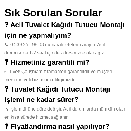
Sık Sorulan Sorular
❓ Acil Tuvalet Kağıdı Tutucu Montajı
için ne yapmalıyım?
📞 0 539 251 98 03 numaralı telefonu arayın. Acil
durumlarda 1-2 saat içinde adresinizde olacağız.
❓ Hizmetiniz garantili mi?
✅ Evet! Çalışmamız tamamen garantilidir ve müşteri
memnuniyeti bizim önceliliğimizdir.
❓ Tuvalet Kağıdı Tutucu Montajı
işlemi ne kadar sürer?
🔧 İşlem türüne göre değişir. Acil durumlarda mümkün olan
en kısa sürede hizmet sağlanır.
❓ Fiyatlandırma nasıl yapılıyor?