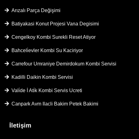
Arızalı Parça Değişimi
Batiyakasi Konut Projesi Vana Degisimi
Cengelkoy Kombi Surekli Reset Atiyor
Bahceli̇evler Kombi Su Kaciriyor
Carrefour Umraniye Demirdokum Kombi Servisi
Kadilli Daikin Kombi Servisi
Vali̇de İ Ati̇k Kombi Servis Ucreti
Canpark Avm Ilacli Bakim Petek Bakimi
İletişim