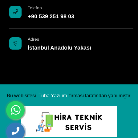
Telefon
+90 539 251 98 03
Adres
İstanbul Anadolu Yakası
Bu web sitesi
Tuba Yazılım
firması tarafından yapılmıştır.