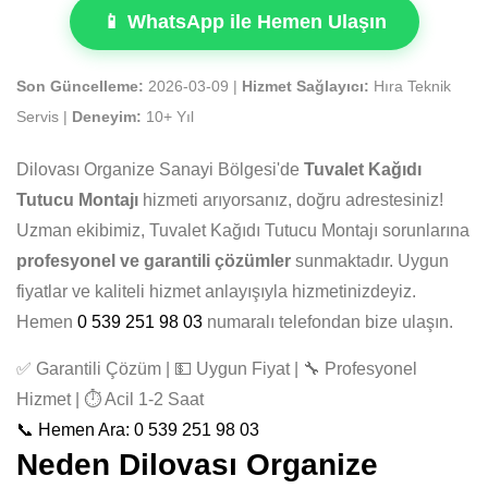
📱 WhatsApp ile Hemen Ulaşın
Son Güncelleme:
2026-03-09 |
Hizmet Sağlayıcı:
Hıra Teknik
Servis |
Deneyim:
10+ Yıl
Dilovası Organize Sanayi Bölgesi'de
Tuvalet Kağıdı
Tutucu Montajı
hizmeti arıyorsanız, doğru adrestesiniz!
Uzman ekibimiz, Tuvalet Kağıdı Tutucu Montajı sorunlarına
profesyonel ve garantili çözümler
sunmaktadır. Uygun
fiyatlar ve kaliteli hizmet anlayışıyla hizmetinizdeyiz.
Hemen
0 539 251 98 03
numaralı telefondan bize ulaşın.
✅ Garantili Çözüm | 💵 Uygun Fiyat | 🔧 Profesyonel
Hizmet | ⏱️ Acil 1-2 Saat
📞 Hemen Ara: 0 539 251 98 03
Neden Dilovası Organize