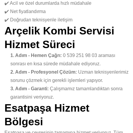
✔️ Acil ve özel durumlarda hızlı müdahale
✔️ Net fiyatlandırma
✔️ Doğrudan teknisyenle iletişim
Arçelik Kombi Servisi
Hizmet Süreci
1. Adım - Hemen Çağrı:
0 539 251 98 03 araması
sonrası en kısa sürede müdahale ediyoruz.
2. Adım - Profesyonel Çözüm:
Uzman teknisyenlerimiz
sorunu çözmek için gerekli işlemleri yapıyor.
3. Adım - Garanti:
Çalışmamız tamamlandıktan sonra
garantisini veriyoruz.
Esatpaşa Hizmet
Bölgesi
Esatpaşa ve çevresinin tamamına hizmet veriyoruz. Tüm