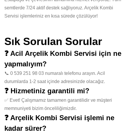
semtlerde 7/24 aktif destek sağlıyoruz. Arçelik Kombi
Servisi işlemleriniz en kısa sürede çözülüyor!
Sık Sorulan Sorular
❓ Acil Arçelik Kombi Servisi için ne
yapmalıyım?
📞 0 539 251 98 03 numaralı telefonu arayın. Acil
durumlarda 1-2 saat içinde adresinizde olacağız.
❓ Hizmetiniz garantili mi?
✅ Evet! Çalışmamız tamamen garantilidir ve müşteri
memnuniyeti bizim önceliliğimizdir.
❓ Arçelik Kombi Servisi işlemi ne
kadar sürer?