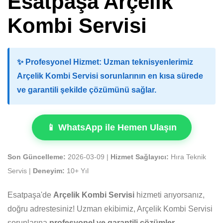
Esatpaşa Arçelik
Kombi Servisi
✨
Profesyonel Hizmet:
Uzman teknisyenlerimiz
Arçelik Kombi Servisi sorunlarının en kısa sürede
ve garantili şekilde çözümünü sağlar.
📱 WhatsApp ile Hemen Ulaşın
Son Güncelleme:
2026-03-09 |
Hizmet Sağlayıcı:
Hıra Teknik
Servis |
Deneyim:
10+ Yıl
Esatpaşa'de
Arçelik Kombi Servisi
hizmeti arıyorsanız,
doğru adrestesiniz! Uzman ekibimiz, Arçelik Kombi Servisi
sorunlarına
profesyonel ve garantili çözümler