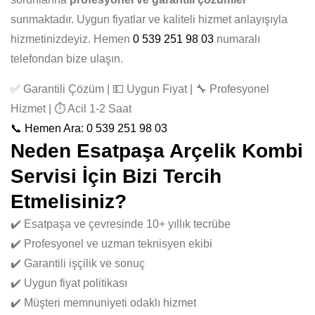
sunmaktadır. Uygun fiyatlar ve kaliteli hizmet anlayışıyla
hizmetinizdeyiz. Hemen
0 539 251 98 03
numaralı
telefondan bize ulaşın.
✅ Garantili Çözüm | 💵 Uygun Fiyat | 🔧 Profesyonel
Hizmet | ⏱️ Acil 1-2 Saat
📞 Hemen Ara: 0 539 251 98 03
Neden Esatpaşa Arçelik Kombi
Servisi İçin Bizi Tercih
Etmelisiniz?
✔️ Esatpaşa ve çevresinde 10+ yıllık tecrübe
✔️ Profesyonel ve uzman teknisyen ekibi
✔️ Garantili işçilik ve sonuç
✔️ Uygun fiyat politikası
✔️ Müşteri memnuniyeti odaklı hizmet