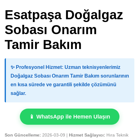
Esatpaşa Doğalgaz
Sobası Onarım
Tamir Bakım
✨
Profesyonel Hizmet:
Uzman teknisyenlerimiz
Doğalgaz Sobası Onarım Tamir Bakım sorunlarının
en kısa sürede ve garantili şekilde çözümünü
sağlar.
📱 WhatsApp ile Hemen Ulaşın
Son Güncelleme:
2026-03-09 |
Hizmet Sağlayıcı:
Hıra Teknik