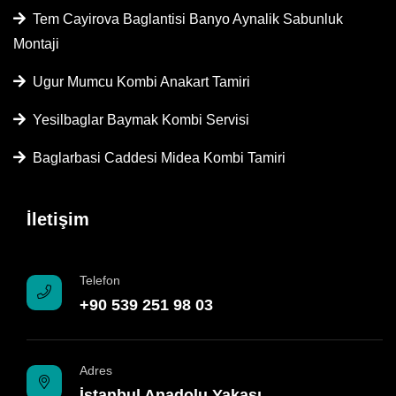
Tem Cayirova Baglantisi Banyo Aynalik Sabunluk
Montaji
Ugur Mumcu Kombi Anakart Tamiri
Yesilbaglar Baymak Kombi Servisi
Baglarbasi Caddesi Midea Kombi Tamiri
İletişim
Telefon
+90 539 251 98 03
Adres
İstanbul Anadolu Yakası