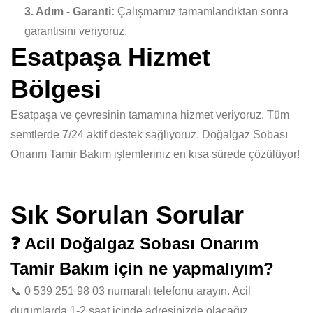
3. Adım - Garanti:
Çalışmamız tamamlandıktan sonra
garantisini veriyoruz.
Esatpaşa Hizmet
Bölgesi
Esatpaşa ve çevresinin tamamına hizmet veriyoruz. Tüm
semtlerde 7/24 aktif destek sağlıyoruz. Doğalgaz Sobası
Onarım Tamir Bakım işlemleriniz en kısa sürede çözülüyor!
Sık Sorulan Sorular
❓ Acil Doğalgaz Sobası Onarım
Tamir Bakım için ne yapmalıyım?
📞 0 539 251 98 03 numaralı telefonu arayın. Acil
durumlarda 1-2 saat içinde adresinizde olacağız.