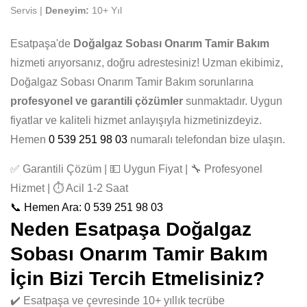
Servis |
Deneyim:
10+ Yıl
Esatpaşa'de
Doğalgaz Sobası Onarım Tamir Bakım
hizmeti arıyorsanız, doğru adrestesiniz! Uzman ekibimiz,
Doğalgaz Sobası Onarım Tamir Bakım sorunlarına
profesyonel ve garantili çözümler
sunmaktadır. Uygun
fiyatlar ve kaliteli hizmet anlayışıyla hizmetinizdeyiz.
Hemen
0 539 251 98 03
numaralı telefondan bize ulaşın.
✅ Garantili Çözüm | 💵 Uygun Fiyat | 🔧 Profesyonel
Hizmet | ⏱️ Acil 1-2 Saat
📞 Hemen Ara: 0 539 251 98 03
Neden Esatpaşa Doğalgaz
Sobası Onarım Tamir Bakım
İçin Bizi Tercih Etmelisiniz?
✔️ Esatpaşa ve çevresinde 10+ yıllık tecrübe