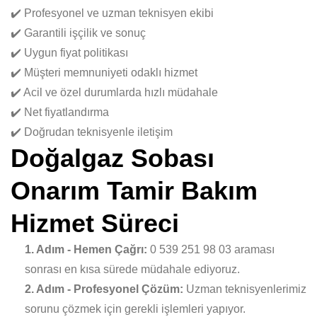
✔️ Profesyonel ve uzman teknisyen ekibi
✔️ Garantili işçilik ve sonuç
✔️ Uygun fiyat politikası
✔️ Müşteri memnuniyeti odaklı hizmet
✔️ Acil ve özel durumlarda hızlı müdahale
✔️ Net fiyatlandırma
✔️ Doğrudan teknisyenle iletişim
Doğalgaz Sobası
Onarım Tamir Bakım
Hizmet Süreci
1. Adım - Hemen Çağrı:
0 539 251 98 03 araması
sonrası en kısa sürede müdahale ediyoruz.
2. Adım - Profesyonel Çözüm:
Uzman teknisyenlerimiz
sorunu çözmek için gerekli işlemleri yapıyor.