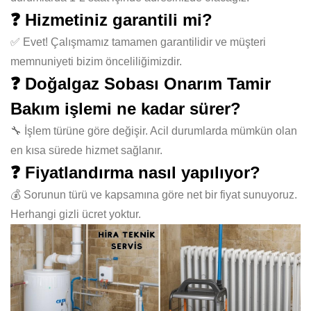
❓ Hizmetiniz garantili mi?
✅ Evet! Çalışmamız tamamen garantilidir ve müşteri
memnuniyeti bizim önceliliğimizdir.
❓ Doğalgaz Sobası Onarım Tamir
Bakım işlemi ne kadar sürer?
🔧 İşlem türüne göre değişir. Acil durumlarda mümkün olan
en kısa sürede hizmet sağlanır.
❓ Fiyatlandırma nasıl yapılıyor?
💰 Sorunun türü ve kapsamına göre net bir fiyat sunuyoruz.
Herhangi gizli ücret yoktur.