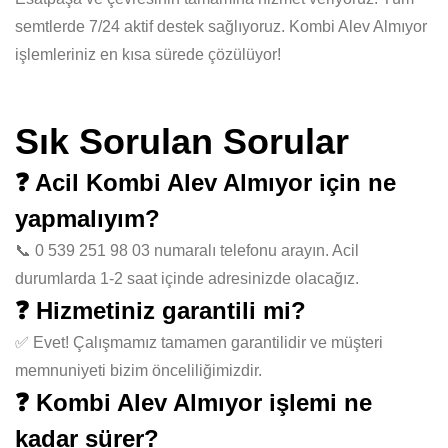
semtlerde 7/24 aktif destek sağlıyoruz. Kombi Alev Almıyor
işlemleriniz en kısa sürede çözülüyor!
Sık Sorulan Sorular
❓ Acil Kombi Alev Almıyor için ne
yapmalıyım?
📞 0 539 251 98 03 numaralı telefonu arayın. Acil
durumlarda 1-2 saat içinde adresinizde olacağız.
❓ Hizmetiniz garantili mi?
✅ Evet! Çalışmamız tamamen garantilidir ve müşteri
memnuniyeti bizim önceliliğimizdir.
❓ Kombi Alev Almıyor işlemi ne
kadar sürer?