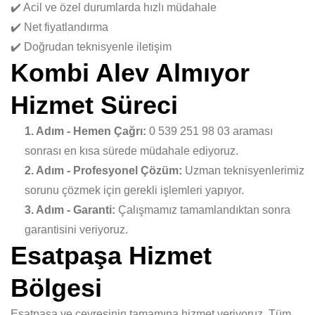
✔️ Acil ve özel durumlarda hızlı müdahale
✔️ Net fiyatlandırma
✔️ Doğrudan teknisyenle iletişim
Kombi Alev Almıyor
Hizmet Süreci
1. Adım - Hemen Çağrı:
0 539 251 98 03 araması
sonrası en kısa sürede müdahale ediyoruz.
2. Adım - Profesyonel Çözüm:
Uzman teknisyenlerimiz
sorunu çözmek için gerekli işlemleri yapıyor.
3. Adım - Garanti:
Çalışmamız tamamlandıktan sonra
garantisini veriyoruz.
Esatpaşa Hizmet
Bölgesi
Esatpaşa ve çevresinin tamamına hizmet veriyoruz. Tüm