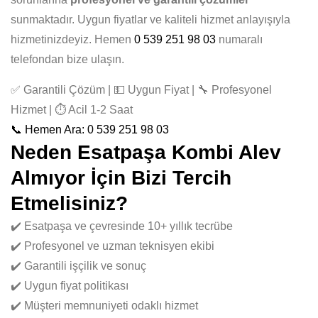
sunmaktadır. Uygun fiyatlar ve kaliteli hizmet anlayışıyla
hizmetinizdeyiz. Hemen
0 539 251 98 03
numaralı
telefondan bize ulaşın.
✅ Garantili Çözüm | 💵 Uygun Fiyat | 🔧 Profesyonel
Hizmet | ⏱️ Acil 1-2 Saat
📞 Hemen Ara: 0 539 251 98 03
Neden Esatpaşa Kombi Alev
Almıyor İçin Bizi Tercih
Etmelisiniz?
✔️ Esatpaşa ve çevresinde 10+ yıllık tecrübe
✔️ Profesyonel ve uzman teknisyen ekibi
✔️ Garantili işçilik ve sonuç
✔️ Uygun fiyat politikası
✔️ Müşteri memnuniyeti odaklı hizmet