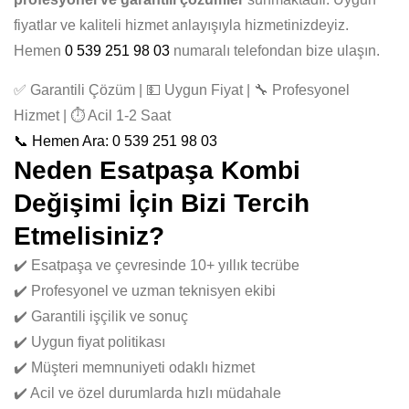
fiyatlar ve kaliteli hizmet anlayışıyla hizmetinizdeyiz.
Hemen
0 539 251 98 03
numaralı telefondan bize ulaşın.
✅ Garantili Çözüm | 💵 Uygun Fiyat | 🔧 Profesyonel
Hizmet | ⏱️ Acil 1-2 Saat
📞 Hemen Ara: 0 539 251 98 03
Neden Esatpaşa Kombi
Değişimi İçin Bizi Tercih
Etmelisiniz?
✔️ Esatpaşa ve çevresinde 10+ yıllık tecrübe
✔️ Profesyonel ve uzman teknisyen ekibi
✔️ Garantili işçilik ve sonuç
✔️ Uygun fiyat politikası
✔️ Müşteri memnuniyeti odaklı hizmet
✔️ Acil ve özel durumlarda hızlı müdahale