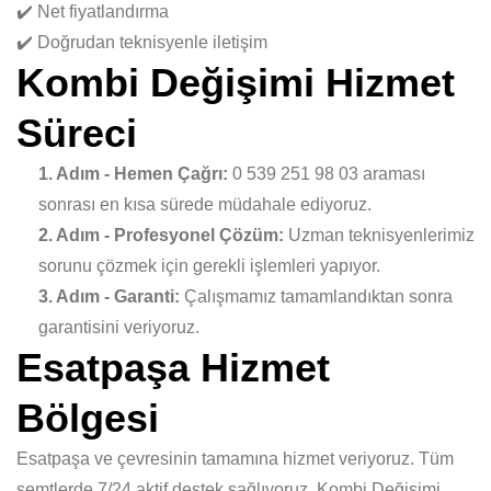
✔️ Net fiyatlandırma
✔️ Doğrudan teknisyenle iletişim
Kombi Değişimi Hizmet
Süreci
1. Adım - Hemen Çağrı:
0 539 251 98 03 araması
sonrası en kısa sürede müdahale ediyoruz.
2. Adım - Profesyonel Çözüm:
Uzman teknisyenlerimiz
sorunu çözmek için gerekli işlemleri yapıyor.
3. Adım - Garanti:
Çalışmamız tamamlandıktan sonra
garantisini veriyoruz.
Esatpaşa Hizmet
Bölgesi
Esatpaşa ve çevresinin tamamına hizmet veriyoruz. Tüm
semtlerde 7/24 aktif destek sağlıyoruz. Kombi Değişimi