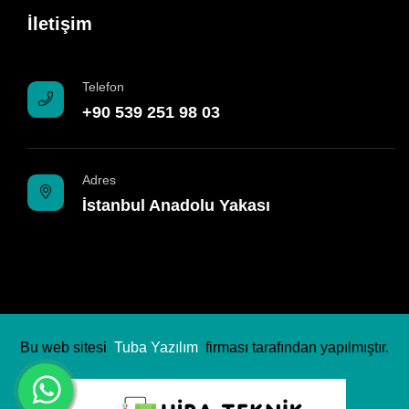
İletişim
Telefon
+90 539 251 98 03
Adres
İstanbul Anadolu Yakası
Bu web sitesi
Tuba Yazılım
firması tarafından yapılmıştır.