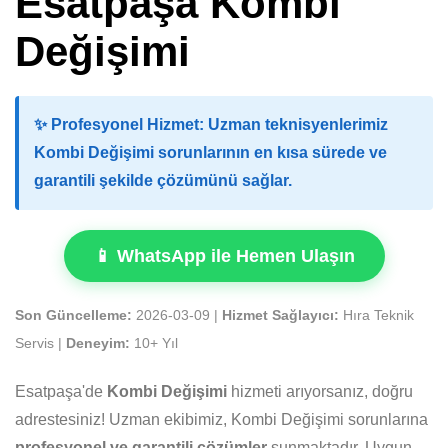
Esatpaşa Kombi
Değişimi
✨
Profesyonel Hizmet:
Uzman teknisyenlerimiz
Kombi Değişimi sorunlarının en kısa sürede ve
garantili şekilde çözümünü sağlar.
📱 WhatsApp ile Hemen Ulaşın
Son Güncelleme:
2026-03-09 |
Hizmet Sağlayıcı:
Hıra Teknik
Servis |
Deneyim:
10+ Yıl
Esatpaşa'de
Kombi Değişimi
hizmeti arıyorsanız, doğru
adrestesiniz! Uzman ekibimiz, Kombi Değişimi sorunlarına
profesyonel ve garantili çözümler
sunmaktadır. Uygun