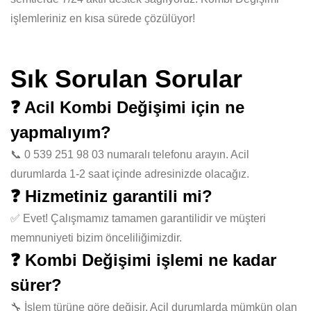
işlemleriniz en kısa sürede çözülüyor!
Sık Sorulan Sorular
❓ Acil Kombi Değişimi için ne
yapmalıyım?
📞 0 539 251 98 03 numaralı telefonu arayın. Acil
durumlarda 1-2 saat içinde adresinizde olacağız.
❓ Hizmetiniz garantili mi?
✅ Evet! Çalışmamız tamamen garantilidir ve müşteri
memnuniyeti bizim önceliliğimizdir.
❓ Kombi Değişimi işlemi ne kadar
sürer?
🔧 İşlem türüne göre değişir. Acil durumlarda mümkün olan