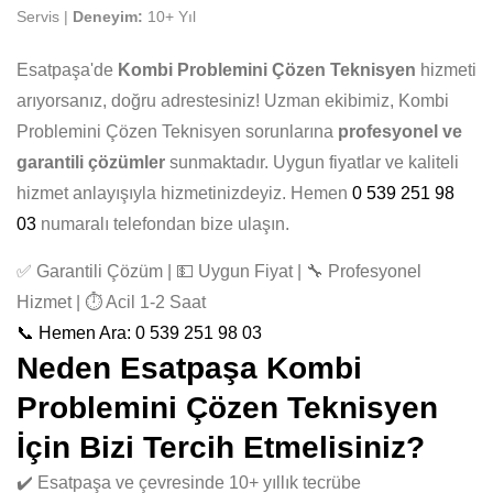
Servis |
Deneyim:
10+ Yıl
Esatpaşa'de
Kombi Problemini Çözen Teknisyen
hizmeti
arıyorsanız, doğru adrestesiniz! Uzman ekibimiz, Kombi
Problemini Çözen Teknisyen sorunlarına
profesyonel ve
garantili çözümler
sunmaktadır. Uygun fiyatlar ve kaliteli
hizmet anlayışıyla hizmetinizdeyiz. Hemen
0 539 251 98
03
numaralı telefondan bize ulaşın.
✅ Garantili Çözüm | 💵 Uygun Fiyat | 🔧 Profesyonel
Hizmet | ⏱️ Acil 1-2 Saat
📞 Hemen Ara: 0 539 251 98 03
Neden Esatpaşa Kombi
Problemini Çözen Teknisyen
İçin Bizi Tercih Etmelisiniz?
✔️ Esatpaşa ve çevresinde 10+ yıllık tecrübe