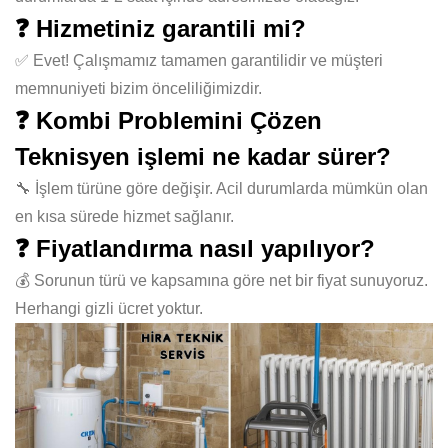
❓ Hizmetiniz garantili mi?
✅ Evet! Çalışmamız tamamen garantilidir ve müşteri
memnuniyeti bizim önceliliğimizdir.
❓ Kombi Problemini Çözen
Teknisyen işlemi ne kadar sürer?
🔧 İşlem türüne göre değişir. Acil durumlarda mümkün olan
en kısa sürede hizmet sağlanır.
❓ Fiyatlandırma nasıl yapılıyor?
💰 Sorunun türü ve kapsamına göre net bir fiyat sunuyoruz.
Herhangi gizli ücret yoktur.