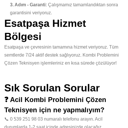
3. Adım - Garanti:
Çalışmamız tamamlandıktan sonra
garantisini veriyoruz.
Esatpaşa Hizmet
Bölgesi
Esatpaşa ve çevresinin tamamına hizmet veriyoruz. Tüm
semtlerde 7/24 aktif destek sağlıyoruz. Kombi Problemini
Çözen Teknisyen işlemleriniz en kısa sürede çözülüyor!
Sık Sorulan Sorular
❓ Acil Kombi Problemini Çözen
Teknisyen için ne yapmalıyım?
📞 0 539 251 98 03 numaralı telefonu arayın. Acil
durumlarda 1-2 saat içinde adresinizde olacağız.