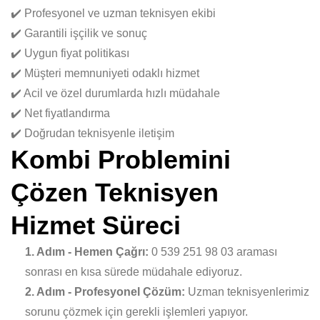
✔️ Profesyonel ve uzman teknisyen ekibi
✔️ Garantili işçilik ve sonuç
✔️ Uygun fiyat politikası
✔️ Müşteri memnuniyeti odaklı hizmet
✔️ Acil ve özel durumlarda hızlı müdahale
✔️ Net fiyatlandırma
✔️ Doğrudan teknisyenle iletişim
Kombi Problemini
Çözen Teknisyen
Hizmet Süreci
1. Adım - Hemen Çağrı:
0 539 251 98 03 araması
sonrası en kısa sürede müdahale ediyoruz.
2. Adım - Profesyonel Çözüm:
Uzman teknisyenlerimiz
sorunu çözmek için gerekli işlemleri yapıyor.