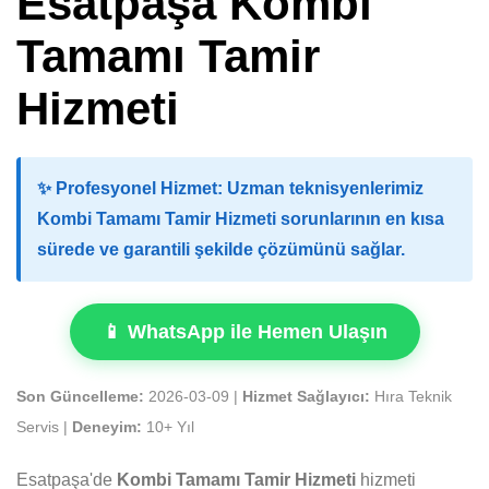
Esatpaşa Kombi
Tamamı Tamir
Hizmeti
✨
Profesyonel Hizmet:
Uzman teknisyenlerimiz
Kombi Tamamı Tamir Hizmeti sorunlarının en kısa
sürede ve garantili şekilde çözümünü sağlar.
📱 WhatsApp ile Hemen Ulaşın
Son Güncelleme:
2026-03-09 |
Hizmet Sağlayıcı:
Hıra Teknik
Servis |
Deneyim:
10+ Yıl
Esatpaşa'de
Kombi Tamamı Tamir Hizmeti
hizmeti