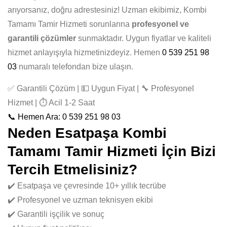
arıyorsanız, doğru adrestesiniz! Uzman ekibimiz, Kombi
Tamamı Tamir Hizmeti sorunlarına
profesyonel ve
garantili çözümler
sunmaktadır. Uygun fiyatlar ve kaliteli
hizmet anlayışıyla hizmetinizdeyiz. Hemen
0 539 251 98
03
numaralı telefondan bize ulaşın.
✅ Garantili Çözüm | 💵 Uygun Fiyat | 🔧 Profesyonel
Hizmet | ⏱️ Acil 1-2 Saat
📞 Hemen Ara: 0 539 251 98 03
Neden Esatpaşa Kombi
Tamamı Tamir Hizmeti İçin Bizi
Tercih Etmelisiniz?
✔️ Esatpaşa ve çevresinde 10+ yıllık tecrübe
✔️ Profesyonel ve uzman teknisyen ekibi
✔️ Garantili işçilik ve sonuç