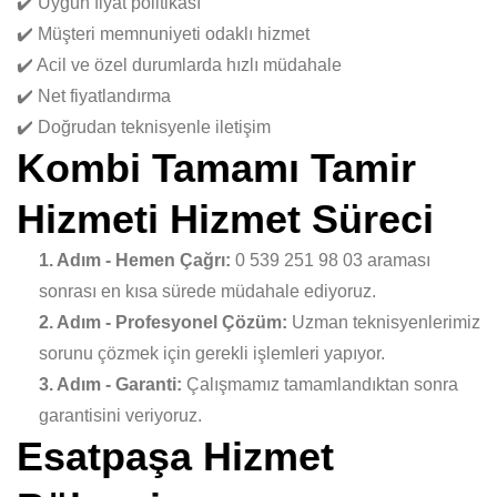
✔️ Uygun fiyat politikası
✔️ Müşteri memnuniyeti odaklı hizmet
✔️ Acil ve özel durumlarda hızlı müdahale
✔️ Net fiyatlandırma
✔️ Doğrudan teknisyenle iletişim
Kombi Tamamı Tamir
Hizmeti Hizmet Süreci
1. Adım - Hemen Çağrı:
0 539 251 98 03 araması
sonrası en kısa sürede müdahale ediyoruz.
2. Adım - Profesyonel Çözüm:
Uzman teknisyenlerimiz
sorunu çözmek için gerekli işlemleri yapıyor.
3. Adım - Garanti:
Çalışmamız tamamlandıktan sonra
garantisini veriyoruz.
Esatpaşa Hizmet