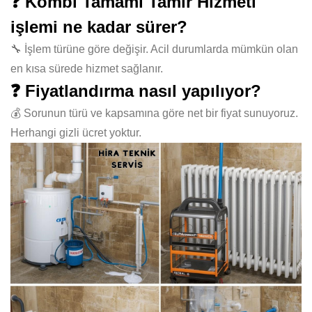
❓ Kombi Tamamı Tamir Hizmeti
işlemi ne kadar sürer?
🔧 İşlem türüne göre değişir. Acil durumlarda mümkün olan
en kısa sürede hizmet sağlanır.
❓ Fiyatlandırma nasıl yapılıyor?
💰 Sorunun türü ve kapsamına göre net bir fiyat sunuyoruz.
Herhangi gizli ücret yoktur.