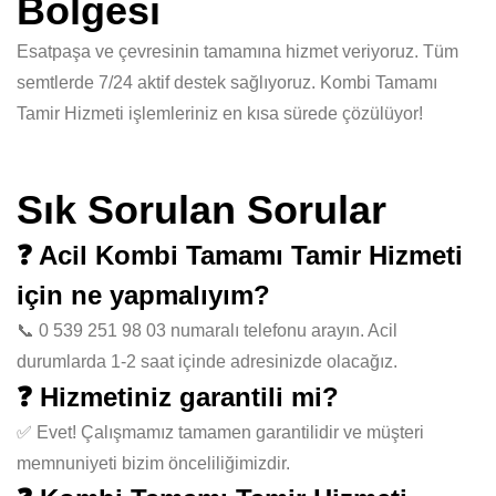
Bölgesi
Esatpaşa ve çevresinin tamamına hizmet veriyoruz. Tüm
semtlerde 7/24 aktif destek sağlıyoruz. Kombi Tamamı
Tamir Hizmeti işlemleriniz en kısa sürede çözülüyor!
Sık Sorulan Sorular
❓ Acil Kombi Tamamı Tamir Hizmeti
için ne yapmalıyım?
📞 0 539 251 98 03 numaralı telefonu arayın. Acil
durumlarda 1-2 saat içinde adresinizde olacağız.
❓ Hizmetiniz garantili mi?
✅ Evet! Çalışmamız tamamen garantilidir ve müşteri
memnuniyeti bizim önceliliğimizdir.