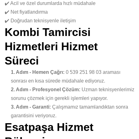
✔️ Acil ve özel durumlarda hızlı müdahale
✔️ Net fiyatlandırma
✔️ Doğrudan teknisyenle iletişim
Kombi Tamircisi
Hizmetleri Hizmet
Süreci
1. Adım - Hemen Çağrı:
0 539 251 98 03 araması
sonrası en kısa sürede müdahale ediyoruz.
2. Adım - Profesyonel Çözüm:
Uzman teknisyenlerimiz
sorunu çözmek için gerekli işlemleri yapıyor.
3. Adım - Garanti:
Çalışmamız tamamlandıktan sonra
garantisini veriyoruz.
Esatpaşa Hizmet