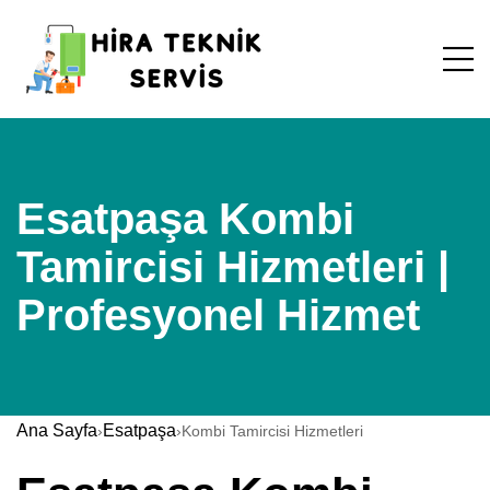
Esatpaşa Kombi
Tamircisi Hizmetleri |
Profesyonel Hizmet
Ana Sayfa
Esatpaşa
›
›
Kombi Tamircisi Hizmetleri