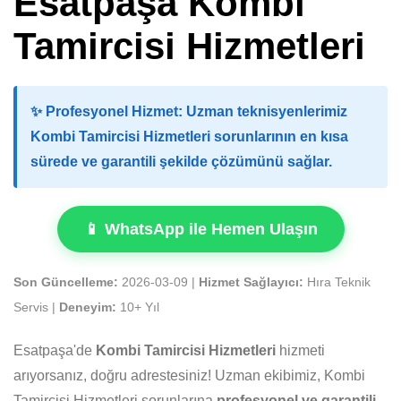
Esatpaşa Kombi
Tamircisi Hizmetleri
✨
Profesyonel Hizmet:
Uzman teknisyenlerimiz
Kombi Tamircisi Hizmetleri sorunlarının en kısa
sürede ve garantili şekilde çözümünü sağlar.
📱 WhatsApp ile Hemen Ulaşın
Son Güncelleme:
2026-03-09 |
Hizmet Sağlayıcı:
Hıra Teknik
Servis |
Deneyim:
10+ Yıl
Esatpaşa'de
Kombi Tamircisi Hizmetleri
hizmeti
arıyorsanız, doğru adrestesiniz! Uzman ekibimiz, Kombi
Tamircisi Hizmetleri sorunlarına
profesyonel ve garantili