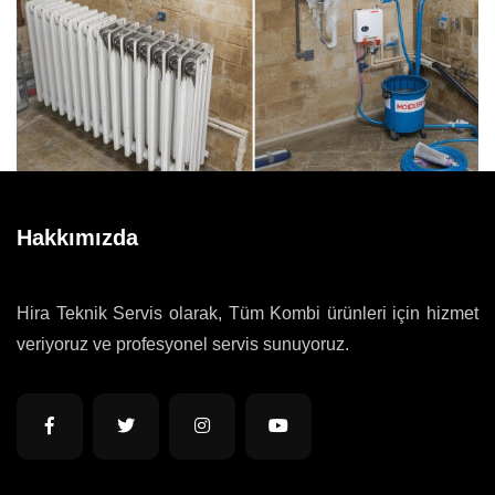
Hakkımızda
Hira Teknik Servis olarak, Tüm Kombi ürünleri için hizmet
veriyoruz ve profesyonel servis sunuyoruz.