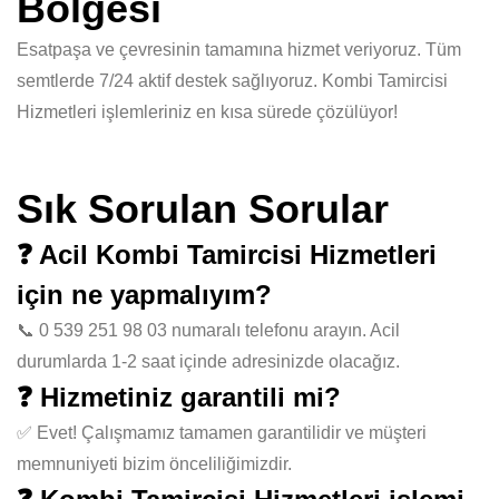
Bölgesi
Esatpaşa ve çevresinin tamamına hizmet veriyoruz. Tüm
semtlerde 7/24 aktif destek sağlıyoruz. Kombi Tamircisi
Hizmetleri işlemleriniz en kısa sürede çözülüyor!
Sık Sorulan Sorular
❓ Acil Kombi Tamircisi Hizmetleri
için ne yapmalıyım?
📞 0 539 251 98 03 numaralı telefonu arayın. Acil
durumlarda 1-2 saat içinde adresinizde olacağız.
❓ Hizmetiniz garantili mi?
✅ Evet! Çalışmamız tamamen garantilidir ve müşteri
memnuniyeti bizim önceliliğimizdir.