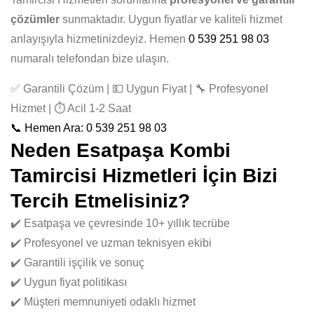
çözümler
sunmaktadır. Uygun fiyatlar ve kaliteli hizmet
anlayışıyla hizmetinizdeyiz. Hemen
0 539 251 98 03
numaralı telefondan bize ulaşın.
✅ Garantili Çözüm | 💵 Uygun Fiyat | 🔧 Profesyonel
Hizmet | ⏱️ Acil 1-2 Saat
📞 Hemen Ara: 0 539 251 98 03
Neden Esatpaşa Kombi
Tamircisi Hizmetleri İçin Bizi
Tercih Etmelisiniz?
✔️ Esatpaşa ve çevresinde 10+ yıllık tecrübe
✔️ Profesyonel ve uzman teknisyen ekibi
✔️ Garantili işçilik ve sonuç
✔️ Uygun fiyat politikası
✔️ Müşteri memnuniyeti odaklı hizmet