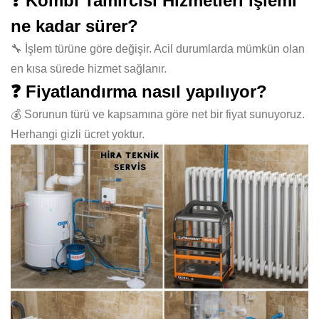
❓ Kombi Tamircisi Hizmetleri işlemi
ne kadar sürer?
🔧 İşlem türüne göre değişir. Acil durumlarda mümkün olan
en kısa sürede hizmet sağlanır.
❓ Fiyatlandırma nasıl yapılıyor?
💰 Sorunun türü ve kapsamına göre net bir fiyat sunuyoruz.
Herhangi gizli ücret yoktur.