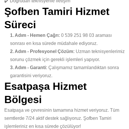
✔️ Doğrudan teknisyenle iletişim
Şofben Tamiri Hizmet
Süreci
1. Adım - Hemen Çağrı:
0 539 251 98 03 araması
sonrası en kısa sürede müdahale ediyoruz.
2. Adım - Profesyonel Çözüm:
Uzman teknisyenlerimiz
sorunu çözmek için gerekli işlemleri yapıyor.
3. Adım - Garanti:
Çalışmamız tamamlandıktan sonra
garantisini veriyoruz.
Esatpaşa Hizmet
Bölgesi
Esatpaşa ve çevresinin tamamına hizmet veriyoruz. Tüm
semtlerde 7/24 aktif destek sağlıyoruz. Şofben Tamiri
işlemleriniz en kısa sürede çözülüyor!