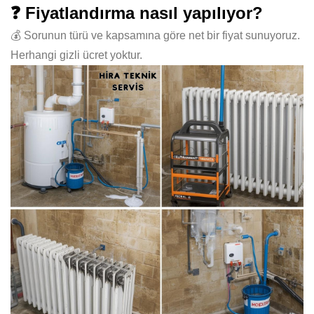
❓ Fiyatlandırma nasıl yapılıyor?
💰 Sorunun türü ve kapsamına göre net bir fiyat sunuyoruz.
Herhangi gizli ücret yoktur.