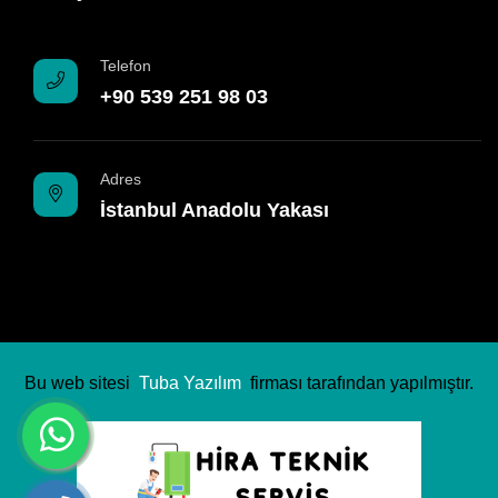
Telefon
+90 539 251 98 03
Adres
İstanbul Anadolu Yakası
Bu web sitesi
Tuba Yazılım
firması tarafından yapılmıştır.