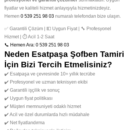
fiyatlar ve kaliteli hizmet anlayışıyla hizmetinizdeyiz.
Hemen
0 539 251 98 03
numaralı telefondan bize ulaşın.
✅ Garantili Çözüm | 💵 Uygun Fiyat | 🔧 Profesyonel
Hizmet | ⏱️ Acil 1-2 Saat
📞 Hemen Ara: 0 539 251 98 03
Neden Esatpaşa Şofben Tamiri
İçin Bizi Tercih Etmelisiniz?
✔️ Esatpaşa ve çevresinde 10+ yıllık tecrübe
✔️ Profesyonel ve uzman teknisyen ekibi
✔️ Garantili işçilik ve sonuç
✔️ Uygun fiyat politikası
✔️ Müşteri memnuniyeti odaklı hizmet
✔️ Acil ve özel durumlarda hızlı müdahale
✔️ Net fiyatlandırma