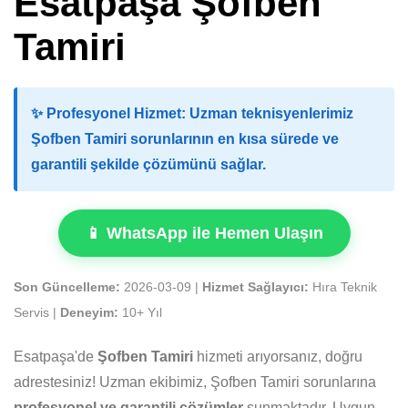
Esatpaşa Şofben
Tamiri
✨
Profesyonel Hizmet:
Uzman teknisyenlerimiz
Şofben Tamiri sorunlarının en kısa sürede ve
garantili şekilde çözümünü sağlar.
📱 WhatsApp ile Hemen Ulaşın
Son Güncelleme:
2026-03-09 |
Hizmet Sağlayıcı:
Hıra Teknik
Servis |
Deneyim:
10+ Yıl
Esatpaşa'de
Şofben Tamiri
hizmeti arıyorsanız, doğru
adrestesiniz! Uzman ekibimiz, Şofben Tamiri sorunlarına
profesyonel ve garantili çözümler
sunmaktadır. Uygun