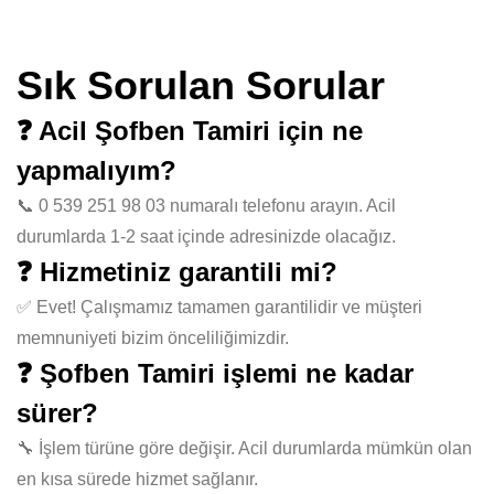
Sık Sorulan Sorular
❓ Acil Şofben Tamiri için ne
yapmalıyım?
📞 0 539 251 98 03 numaralı telefonu arayın. Acil
durumlarda 1-2 saat içinde adresinizde olacağız.
❓ Hizmetiniz garantili mi?
✅ Evet! Çalışmamız tamamen garantilidir ve müşteri
memnuniyeti bizim önceliliğimizdir.
❓ Şofben Tamiri işlemi ne kadar
sürer?
🔧 İşlem türüne göre değişir. Acil durumlarda mümkün olan
en kısa sürede hizmet sağlanır.