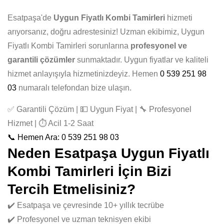
Esatpaşa'de
Uygun Fiyatlı Kombi Tamirleri
hizmeti
arıyorsanız, doğru adrestesiniz! Uzman ekibimiz, Uygun
Fiyatlı Kombi Tamirleri sorunlarına
profesyonel ve
garantili çözümler
sunmaktadır. Uygun fiyatlar ve kaliteli
hizmet anlayışıyla hizmetinizdeyiz. Hemen
0 539 251 98
03
numaralı telefondan bize ulaşın.
✅ Garantili Çözüm | 💵 Uygun Fiyat | 🔧 Profesyonel
Hizmet | ⏱️ Acil 1-2 Saat
📞 Hemen Ara: 0 539 251 98 03
Neden Esatpaşa Uygun Fiyatlı
Kombi Tamirleri İçin Bizi
Tercih Etmelisiniz?
✔️ Esatpaşa ve çevresinde 10+ yıllık tecrübe
✔️ Profesyonel ve uzman teknisyen ekibi