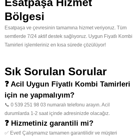
Esatpaşa Hizmet
Bölgesi
Esatpaşa ve çevresinin tamamına hizmet veriyoruz. Tüm
semtlerde 7/24 aktif destek sağlıyoruz. Uygun Fiyatlı Kombi
Tamirleri işlemleriniz en kısa sürede çözülüyor!
Sık Sorulan Sorular
❓ Acil Uygun Fiyatlı Kombi Tamirleri
için ne yapmalıyım?
📞 0 539 251 98 03 numaralı telefonu arayın. Acil
durumlarda 1-2 saat içinde adresinizde olacağız.
❓ Hizmetiniz garantili mi?
✅ Evet! Çalışmamız tamamen garantilidir ve müşteri