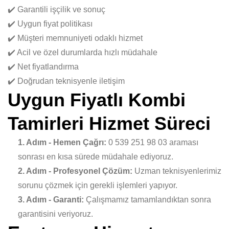
✔️ Garantili işçilik ve sonuç
✔️ Uygun fiyat politikası
✔️ Müşteri memnuniyeti odaklı hizmet
✔️ Acil ve özel durumlarda hızlı müdahale
✔️ Net fiyatlandırma
✔️ Doğrudan teknisyenle iletişim
Uygun Fiyatlı Kombi
Tamirleri Hizmet Süreci
1. Adım - Hemen Çağrı:
0 539 251 98 03 araması
sonrası en kısa sürede müdahale ediyoruz.
2. Adım - Profesyonel Çözüm:
Uzman teknisyenlerimiz
sorunu çözmek için gerekli işlemleri yapıyor.
3. Adım - Garanti:
Çalışmamız tamamlandıktan sonra
garantisini veriyoruz.