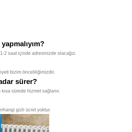
e yapmalıyım?
1-2 saat içinde adresinizde olacağız.
ti bizim önceliliğimizdir.
adar sürer?
 kısa sürede hizmet sağlanır.
hangi gizli ücret yoktur.