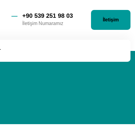
+90 539 251 98 03
İletişim
İletişim Numaramız
r