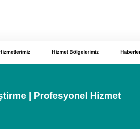
Hizmetlerimiz
Hizmet Bölgelerimiz
Haberle
tirme | Profesyonel Hizmet