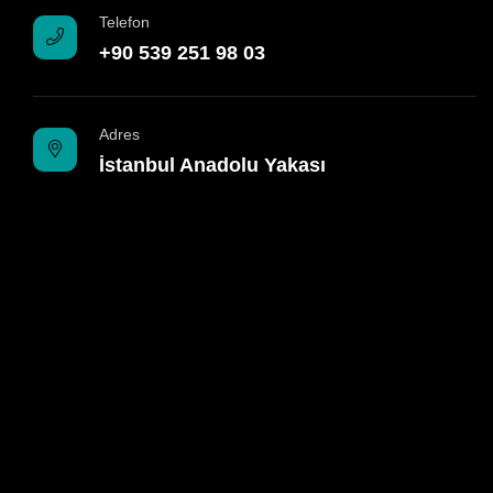
Telefon
+90 539 251 98 03
Adres
İstanbul Anadolu Yakası