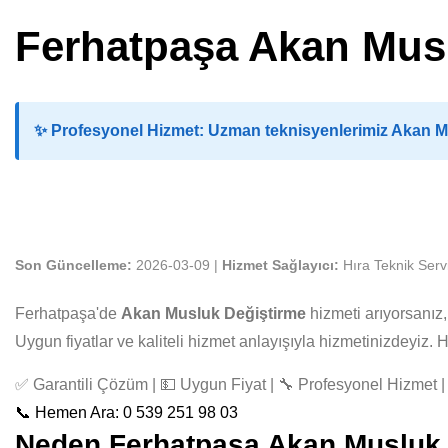
Ferhatpaşa Akan Mus
✨
Profesyonel Hizmet:
Uzman teknisyenlerimiz Akan Mus
Son Güncelleme:
2026-03-09 |
Hizmet Sağlayıcı:
Hıra Teknik Serv
Ferhatpaşa'de
Akan Musluk Değiştirme
hizmeti arıyorsanız
Uygun fiyatlar ve kaliteli hizmet anlayışıyla hizmetinizdeyiz
✅ Garantili Çözüm | 💵 Uygun Fiyat | 🔧 Profesyonel Hizmet | 
📞 Hemen Ara: 0 539 251 98 03
Neden Ferhatpaşa Akan Musluk De