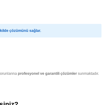
ekilde çözümünü sağlar.
sorunlarına
profesyonel ve garantili çözümler
sunmaktadır.
siniz?