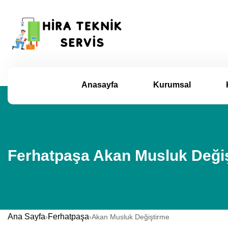
Anasayfa
Kurumsal
Ferhatpaşa Akan Musluk Değiş
Ana Sayfa
Ferhatpaşa
›
›
Akan Musluk Değiştirme