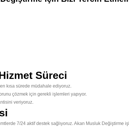
Hizmet Süreci
 en kısa sürede müdahale ediyoruz.
unu çözmek için gerekli işlemleri yapıyor.
isini veriyoruz.
si
lerde 7/24 aktif destek sağlıyoruz. Akan Musluk Değiştirme işl