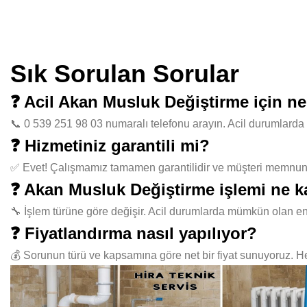
Sık Sorulan Sorular
❓ Acil Akan Musluk Değiştirme için n
📞 0 539 251 98 03 numaralı telefonu arayın. Acil durumlarda 
❓ Hizmetiniz garantili mi?
✅ Evet! Çalışmamız tamamen garantilidir ve müşteri memnuniye
❓ Akan Musluk Değiştirme işlemi ne k
🔧 İşlem türüne göre değişir. Acil durumlarda mümkün olan en
❓ Fiyatlandırma nasıl yapılıyor?
💰 Sorunun türü ve kapsamına göre net bir fiyat sunuyoruz. Her