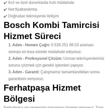
✔️ Acil ve özel durumlarda hızlı müdahale
✔️ Net fiyatlandırma
✔️ Doğrudan teknisyenle iletişim
Bosch Kombi Tamircisi
Hizmet Süreci
1. Adım - Hemen Çağrı:
0 539 251 98 03 araması
sonrası en kısa sürede müdahale ediyoruz.
2. Adım - Profesyonel Çözüm:
Uzman teknisyenlerimiz
sorunu çözmek için gerekli işlemleri yapıyor.
3. Adım - Garanti:
Çalışmamız tamamlandıktan sonra
garantisini veriyoruz.
Ferhatpaşa Hizmet
Bölgesi
Ferhatpaşa ve çevresinin tamamına hizmet veriyoruz. Tüm