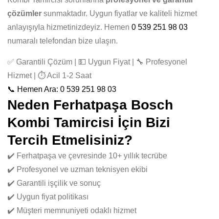
çözümler
sunmaktadır. Uygun fiyatlar ve kaliteli hizmet
anlayışıyla hizmetinizdeyiz. Hemen
0 539 251 98 03
numaralı telefondan bize ulaşın.
✅ Garantili Çözüm | 💵 Uygun Fiyat | 🔧 Profesyonel
Hizmet | ⏱️ Acil 1-2 Saat
📞 Hemen Ara: 0 539 251 98 03
Neden Ferhatpaşa Bosch
Kombi Tamircisi İçin Bizi
Tercih Etmelisiniz?
✔️ Ferhatpaşa ve çevresinde 10+ yıllık tecrübe
✔️ Profesyonel ve uzman teknisyen ekibi
✔️ Garantili işçilik ve sonuç
✔️ Uygun fiyat politikası
✔️ Müşteri memnuniyeti odaklı hizmet