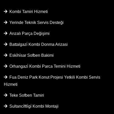
Kombi Tamiri Hizmeti
Yerinde Teknik Servis Desteği
Arızalı Parça Değişimi
Battalgazi̇ Kombi Donma Arizasi
Eski̇hi̇sar Sofben Bakimi
Orhangazi̇ Kombi Parca Temini Hizmeti
Fua Deniz Park Konut Projesi Yetkili Kombi Servis
Hizmeti
Teke Sofben Tamiri
Sultanci̇ftli̇gi̇ Kombi Montaji