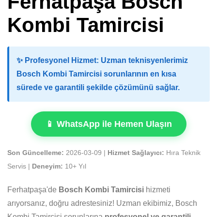
Ferhatpaşa Bosch
Kombi Tamircisi
✨
Profesyonel Hizmet:
Uzman teknisyenlerimiz
Bosch Kombi Tamircisi sorunlarının en kısa
sürede ve garantili şekilde çözümünü sağlar.
📱 WhatsApp ile Hemen Ulaşın
Son Güncelleme:
2026-03-09 |
Hizmet Sağlayıcı:
Hıra Teknik
Servis |
Deneyim:
10+ Yıl
Ferhatpaşa'de
Bosch Kombi Tamircisi
hizmeti
arıyorsanız, doğru adrestesiniz! Uzman ekibimiz, Bosch
Kombi Tamircisi sorunlarına
profesyonel ve garantili