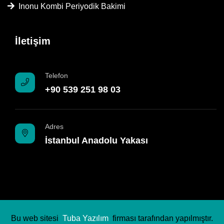
Inonu Kombi Periyodik Bakimi
İletişim
Telefon
+90 539 251 98 03
Adres
İstanbul Anadolu Yakası
Bu web sitesi
Tuba Yazılım
firması tarafından yapılmıştır.