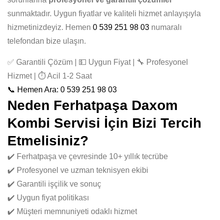
sunmaktadır. Uygun fiyatlar ve kaliteli hizmet anlayışıyla
hizmetinizdeyiz. Hemen
0 539 251 98 03
numaralı
telefondan bize ulaşın.
✅ Garantili Çözüm | 💵 Uygun Fiyat | 🔧 Profesyonel
Hizmet | ⏱️ Acil 1-2 Saat
📞 Hemen Ara: 0 539 251 98 03
Neden Ferhatpaşa Daxom
Kombi Servisi İçin Bizi Tercih
Etmelisiniz?
✔️ Ferhatpaşa ve çevresinde 10+ yıllık tecrübe
✔️ Profesyonel ve uzman teknisyen ekibi
✔️ Garantili işçilik ve sonuç
✔️ Uygun fiyat politikası
✔️ Müşteri memnuniyeti odaklı hizmet