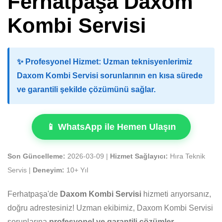
Ferhatpaşa Daxom
Kombi Servisi
✨
Profesyonel Hizmet:
Uzman teknisyenlerimiz
Daxom Kombi Servisi sorunlarının en kısa sürede
ve garantili şekilde çözümünü sağlar.
📱 WhatsApp ile Hemen Ulaşın
Son Güncelleme:
2026-03-09 |
Hizmet Sağlayıcı:
Hıra Teknik
Servis |
Deneyim:
10+ Yıl
Ferhatpaşa'de
Daxom Kombi Servisi
hizmeti arıyorsanız,
doğru adrestesiniz! Uzman ekibimiz, Daxom Kombi Servisi
sorunlarına
profesyonel ve garantili çözümler