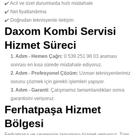
✔️ Acil ve özel durumlarda hızlı müdahale
✔️ Net fiyatlandırma
✔️ Doğrudan teknisyenle iletişim
Daxom Kombi Servisi
Hizmet Süreci
1. Adım - Hemen Çağrı:
0 539 251 98 03 araması
sonrası en kısa sürede müdahale ediyoruz.
2. Adım - Profesyonel Çözüm:
Uzman teknisyenlerimiz
sorunu çözmek için gerekli işlemleri yapıyor.
3. Adım - Garanti:
Çalışmamız tamamlandıktan sonra
garantisini veriyoruz.
Ferhatpaşa Hizmet
Bölgesi
Ferhatpaşa ve çevresinin tamamına hizmet veriyoruz. Tüm