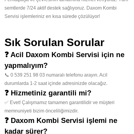
semtlerde 7/24 aktif destek sağlıyoruz. Daxom Kombi
Servisi işlemleriniz en kısa sürede çözülüyor!
Sık Sorulan Sorular
❓ Acil Daxom Kombi Servisi için ne
yapmalıyım?
📞 0 539 251 98 03 numaralı telefonu arayın. Acil
durumlarda 1-2 saat içinde adresinizde olacağız.
❓ Hizmetiniz garantili mi?
✅ Evet! Çalışmamız tamamen garantilidir ve müşteri
memnuniyeti bizim önceliliğimizdir.
❓ Daxom Kombi Servisi işlemi ne
kadar sürer?