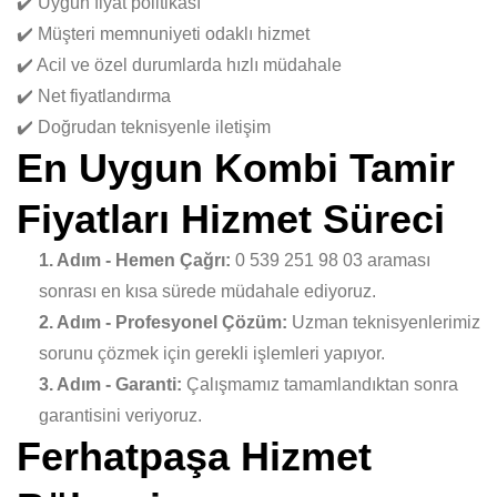
✔️ Uygun fiyat politikası
✔️ Müşteri memnuniyeti odaklı hizmet
✔️ Acil ve özel durumlarda hızlı müdahale
✔️ Net fiyatlandırma
✔️ Doğrudan teknisyenle iletişim
En Uygun Kombi Tamir
Fiyatları Hizmet Süreci
1. Adım - Hemen Çağrı:
0 539 251 98 03 araması
sonrası en kısa sürede müdahale ediyoruz.
2. Adım - Profesyonel Çözüm:
Uzman teknisyenlerimiz
sorunu çözmek için gerekli işlemleri yapıyor.
3. Adım - Garanti:
Çalışmamız tamamlandıktan sonra
garantisini veriyoruz.
Ferhatpaşa Hizmet