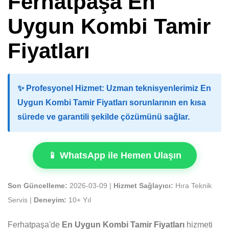
Ferhatpaşa En
Uygun Kombi Tamir
Fiyatları
✨
Profesyonel Hizmet:
Uzman teknisyenlerimiz En
Uygun Kombi Tamir Fiyatları sorunlarının en kısa
sürede ve garantili şekilde çözümünü sağlar.
📱 WhatsApp ile Hemen Ulaşın
Son Güncelleme:
2026-03-09 |
Hizmet Sağlayıcı:
Hıra Teknik
Servis |
Deneyim:
10+ Yıl
Ferhatpaşa'de
En Uygun Kombi Tamir Fiyatları
hizmeti