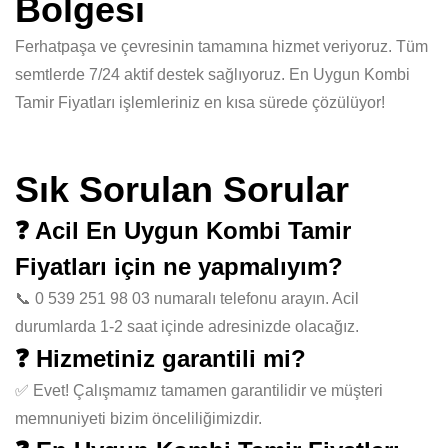
Bölgesi
Ferhatpaşa ve çevresinin tamamına hizmet veriyoruz. Tüm
semtlerde 7/24 aktif destek sağlıyoruz. En Uygun Kombi
Tamir Fiyatları işlemleriniz en kısa sürede çözülüyor!
Sık Sorulan Sorular
❓ Acil En Uygun Kombi Tamir
Fiyatları için ne yapmalıyım?
📞 0 539 251 98 03 numaralı telefonu arayın. Acil
durumlarda 1-2 saat içinde adresinizde olacağız.
❓ Hizmetiniz garantili mi?
✅ Evet! Çalışmamız tamamen garantilidir ve müşteri
memnuniyeti bizim önceliliğimizdir.