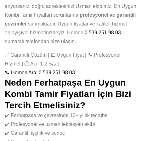
arıyorsanız, doğru adrestesiniz! Uzman ekibimiz, En Uygun
Kombi Tamir Fiyatları sorunlarına
profesyonel ve garantili
çözümler
sunmaktadır. Uygun fiyatlar ve kaliteli hizmet
anlayışıyla hizmetinizdeyiz. Hemen
0 539 251 98 03
numaralı telefondan bize ulaşın.
✅ Garantili Çözüm | 💵 Uygun Fiyat | 🔧 Profesyonel
Hizmet | ⏱️ Acil 1-2 Saat
📞 Hemen Ara: 0 539 251 98 03
Neden Ferhatpaşa En Uygun
Kombi Tamir Fiyatları İçin Bizi
Tercih Etmelisiniz?
✔️ Ferhatpaşa ve çevresinde 10+ yıllık tecrübe
✔️ Profesyonel ve uzman teknisyen ekibi
✔️ Garantili işçilik ve sonuç