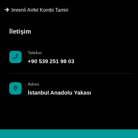
Imrenli̇ Airfel Kombi Tamiri
İletişim
Telefon
+90 539 251 98 03
Adres
İstanbul Anadolu Yakası