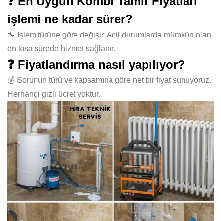
❓ En Uygun Kombi Tamir Fiyatları
işlemi ne kadar sürer?
🔧 İşlem türüne göre değişir. Acil durumlarda mümkün olan
en kısa sürede hizmet sağlanır.
❓ Fiyatlandırma nasıl yapılıyor?
💰 Sorunun türü ve kapsamına göre net bir fiyat sunuyoruz.
Herhangi gizli ücret yoktur.