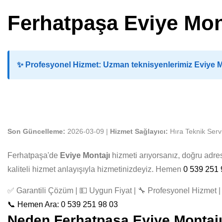
Ferhatpaşa Eviye Mon
✨
Profesyonel Hizmet:
Uzman teknisyenlerimiz Eviye Mo
Son Güncelleme:
2026-03-09 |
Hizmet Sağlayıcı:
Hıra Teknik Serv
Ferhatpaşa'de
Eviye Montajı
hizmeti arıyorsanız, doğru adre
kaliteli hizmet anlayışıyla hizmetinizdeyiz. Hemen
0 539 251 
✅ Garantili Çözüm | 💵 Uygun Fiyat | 🔧 Profesyonel Hizmet | 
📞 Hemen Ara: 0 539 251 98 03
Neden Ferhatpaşa Eviye Montajı 