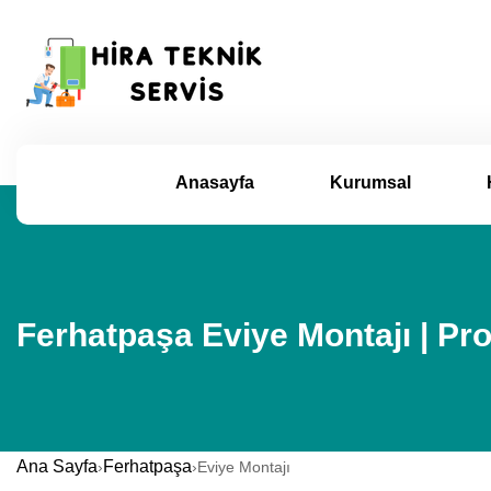
Anasayfa
Kurumsal
Ferhatpaşa Eviye Montajı | Pr
Ana Sayfa
Ferhatpaşa
›
›
Eviye Montajı