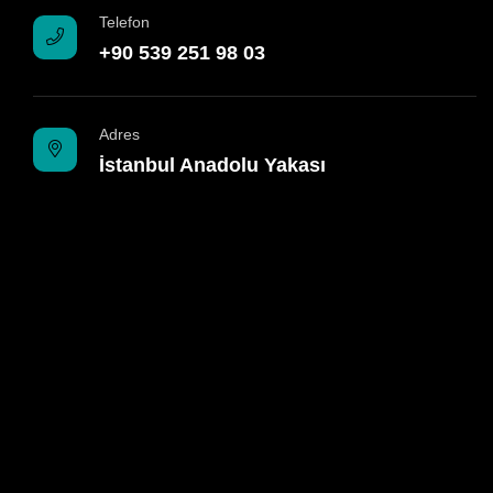
Telefon
+90 539 251 98 03
Adres
İstanbul Anadolu Yakası