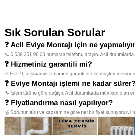
Sık Sorulan Sorular
❓ Acil Eviye Montajı için ne yapmalıy
📞 0 539 251 98 03 numaralı telefonu arayın. Acil durumlarda 
❓ Hizmetiniz garantili mi?
✅ Evet! Çalışmamız tamamen garantilidir ve müşteri memnuniye
❓ Eviye Montajı işlemi ne kadar sürer
🔧 İşlem türüne göre değişir. Acil durumlarda mümkün olan en
❓ Fiyatlandırma nasıl yapılıyor?
💰 Sorunun türü ve kapsamına göre net bir fiyat sunuyoruz. Her