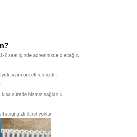
ım?
1-2 saat içinde adresinizde olacağız.
ti bizim önceliliğimizdir.
?
 kısa sürede hizmet sağlanır.
hangi gizli ücret yoktur.