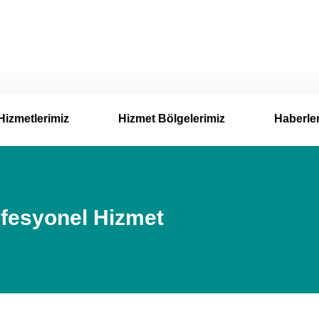
Hizmetlerimiz
Hizmet Bölgelerimiz
Haberle
ofesyonel Hizmet