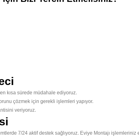
eci
 en kısa sürede müdahale ediyoruz.
unu çözmek için gerekli işlemleri yapıyor.
isini veriyoruz.
si
lerde 7/24 aktif destek sağlıyoruz. Eviye Montajı işlemleriniz 