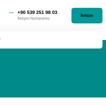
+90 539 251 98 03
İletişim
İletişim Numaramız
r