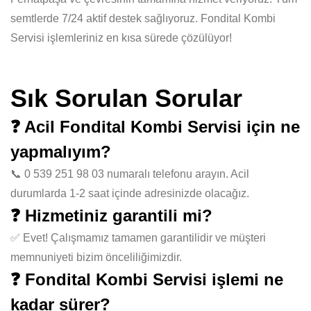
semtlerde 7/24 aktif destek sağlıyoruz. Fondital Kombi
Servisi işlemleriniz en kısa sürede çözülüyor!
Sık Sorulan Sorular
❓ Acil Fondital Kombi Servisi için ne
yapmalıyım?
📞 0 539 251 98 03 numaralı telefonu arayın. Acil
durumlarda 1-2 saat içinde adresinizde olacağız.
❓ Hizmetiniz garantili mi?
✅ Evet! Çalışmamız tamamen garantilidir ve müşteri
memnuniyeti bizim önceliliğimizdir.
❓ Fondital Kombi Servisi işlemi ne
kadar sürer?