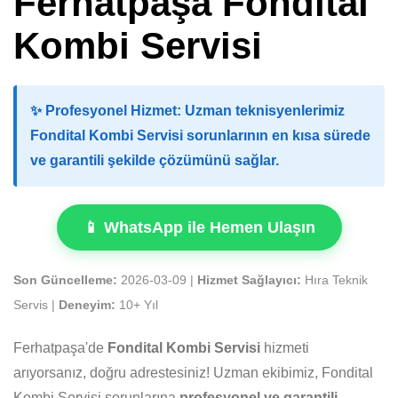
Ferhatpaşa Fondital
Kombi Servisi
✨
Profesyonel Hizmet:
Uzman teknisyenlerimiz
Fondital Kombi Servisi sorunlarının en kısa sürede
ve garantili şekilde çözümünü sağlar.
📱 WhatsApp ile Hemen Ulaşın
Son Güncelleme:
2026-03-09 |
Hizmet Sağlayıcı:
Hıra Teknik
Servis |
Deneyim:
10+ Yıl
Ferhatpaşa'de
Fondital Kombi Servisi
hizmeti
arıyorsanız, doğru adrestesiniz! Uzman ekibimiz, Fondital
Kombi Servisi sorunlarına
profesyonel ve garantili