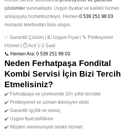
çözümler
sunmaktadır. Uygun fiyatlar ve kaliteli hizmet
anlayışıyla hizmetinizdeyiz. Hemen
0 539 251 98 03
numaralı telefondan bize ulaşın.
✅ Garantili Çözüm | 💵 Uygun Fiyat | 🔧 Profesyonel
Hizmet | ⏱️ Acil 1-2 Saat
📞 Hemen Ara: 0 539 251 98 03
Neden Ferhatpaşa Fondital
Kombi Servisi İçin Bizi Tercih
Etmelisiniz?
✔️ Ferhatpaşa ve çevresinde 10+ yıllık tecrübe
✔️ Profesyonel ve uzman teknisyen ekibi
✔️ Garantili işçilik ve sonuç
✔️ Uygun fiyat politikası
✔️ Müşteri memnuniyeti odaklı hizmet