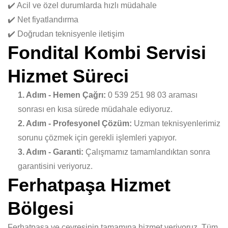
✔️ Acil ve özel durumlarda hızlı müdahale
✔️ Net fiyatlandırma
✔️ Doğrudan teknisyenle iletişim
Fondital Kombi Servisi
Hizmet Süreci
1. Adım - Hemen Çağrı:
0 539 251 98 03 araması
sonrası en kısa sürede müdahale ediyoruz.
2. Adım - Profesyonel Çözüm:
Uzman teknisyenlerimiz
sorunu çözmek için gerekli işlemleri yapıyor.
3. Adım - Garanti:
Çalışmamız tamamlandıktan sonra
garantisini veriyoruz.
Ferhatpaşa Hizmet
Bölgesi
Ferhatpaşa ve çevresinin tamamına hizmet veriyoruz. Tüm